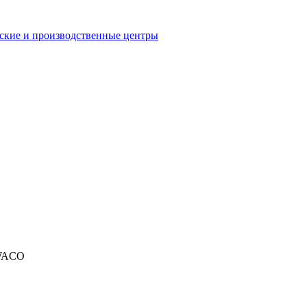
еские и производственные центры
SWACO