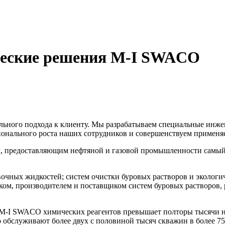
ческие решения M-I SWACO
льного подхода к клиенту. Мы разрабатываем специальные
инже
ионального роста наших сотрудников и совершенствуем применя
предоставляющим нефтяной и газовой промышленности самый 
ых жидкостей; систем очистки буровых растворов и экологич
ком, производителем и поставщиком систем буровых растворов, 
M-I
SWACO химических реагентов превышает полторы тысячи н
бслуживают более двух с половиной тысяч скважин в более 75 