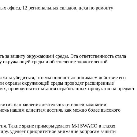
х офиса, 12 региональных складов, цеха по ремонту
 за защиту окружающей среды. Эта ответственность стала
ту окружающей среды и обеспечение экологической
лжны убедиться, что мы полностью понимаем действие его
ласти охраны окружающей среды проводят расширенные
ях, проводятся испытания отработанных продуктов на предмет
звития направления деятельности нашей компании
 нашим клиентам достичь как можно более высокого
гия. Такие яркие примеры делают
M-I
SWACO в глазах
миру, уделяет приоритетное внимание вопросам защиты