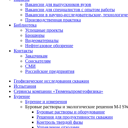
Вакансии для выпускников вузов
Вакансии для специалистов с опытом работы
Вакансии в научно-исследовательские, технологич
Производственная практика
Библиотека
Успешные проекты
Брошюры
Видеоматериалы
Нефтегазовое обозрение
Контакты
Заказчикам
Соискателям
СМИ
Российские предприятия
Геофизические исследования скважин
Испытания
Сервисы компании «Тюменьпромгеофизика»
Бурение
Бурение и измерения
Буровые растворы и экологические решения M-I 
Буровые растворы и оборудование
Решения для продуктивности скважин
Контроль твердой фазы
Управление отходами