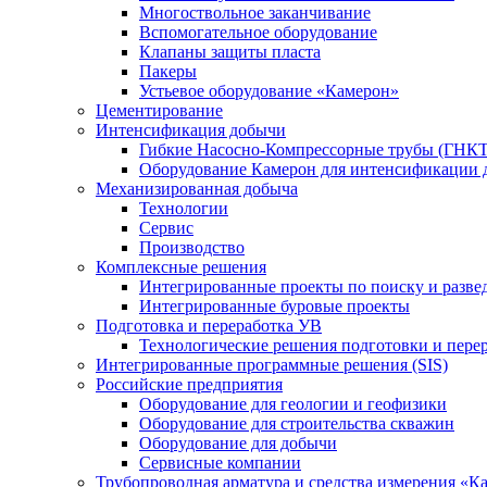
Многоствольное заканчивание
Вспомогательное оборудование
Клапаны защиты пласта
Пакеры
Устьевое оборудование «Камерон»
Цементирование
Интенсификация добычи
Гибкие Насосно-Компрессорные трубы (ГНКТ
Оборудование Камерон для интенсификации 
Механизированная добыча
Технологии
Сервис
Производство
Комплексные решения
Интегрированные проекты по поиску и разве
Интегрированные буровые проекты
Подготовка и переработка УВ
Технологические решения подготовки и перер
Интегрированные программные решения (SIS)
Российские предприятия
Оборудование для геологии и геофизики
Оборудование для строительства скважин
Оборудование для добычи
Сервисные компании
Трубопроводная арматура и средства измерения «К