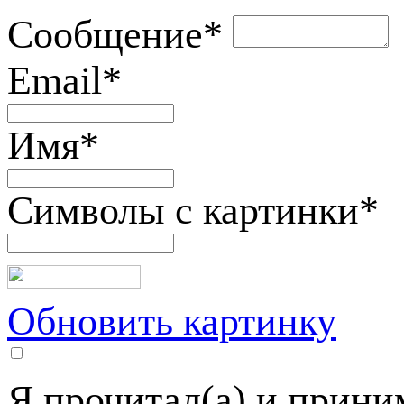
Сообщение
*
Email
*
Имя
*
Символы с картинки
*
Обновить картинку
Я прочитал(а) и прин