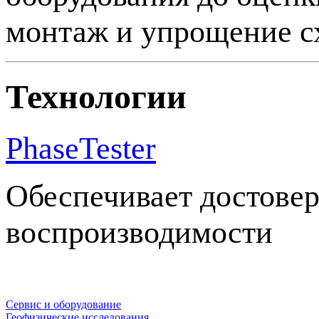
монтаж и упрощение с
Технологии
PhaseTester
Обеспечивает достове
воспроизводимости
Сервис и оборудование
Геофизические исследования