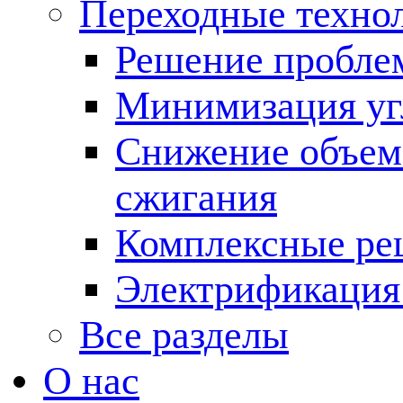
Переходные техно
Решение пробле
Минимизация угл
Снижение объема
сжигания
Комплексные ре
Электрификация
Все разделы
О нас