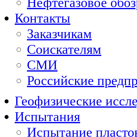
Нефтегазовое обо
Контакты
Заказчикам
Соискателям
СМИ
Российские предп
Геофизические иссл
Испытания
Испытание пластов