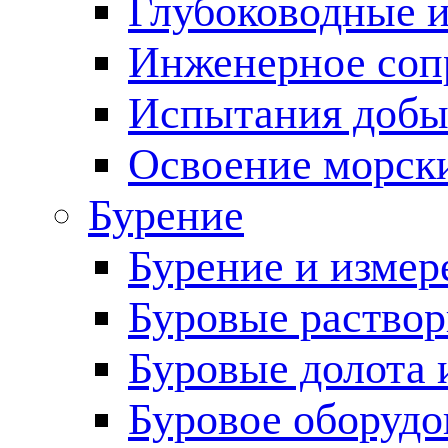
Глубоководные 
Инженерное соп
Испытания добы
Освоение морск
Бурение
Бурение и измер
Буровые раство
Буровые долота 
Буровое оборудо