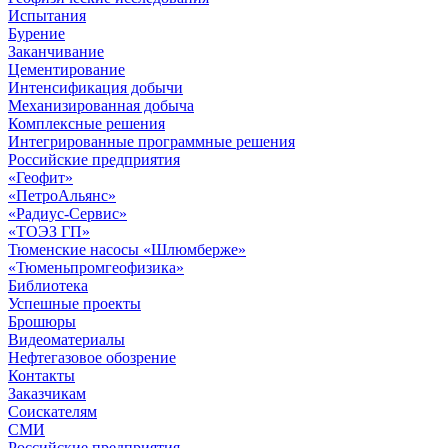
Испытания
Бурение
Заканчивание
Цементирование
Интенсификация добычи
Механизированная добыча
Комплексные решения
Интегрированные программные решения
Российские предприятия
«Геофит»
«ПетроАльянс»
«Радиус-Сервис»
«ТОЭЗ ГП»
Тюменские насосы «Шлюмберже»
«Тюменьпромгеофизика»
Библиотека
Успешные проекты
Брошюры
Видеоматериалы
Нефтегазовое обозрение
Контакты
Заказчикам
Соискателям
СМИ
Российские предприятия