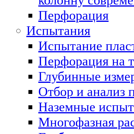
колонну соврем
Перфорация
Испытания
Испытание пласт
Перфорация на 
Глубинные измер
Отбор и анализ 
Наземные испыт
Многофазная ра