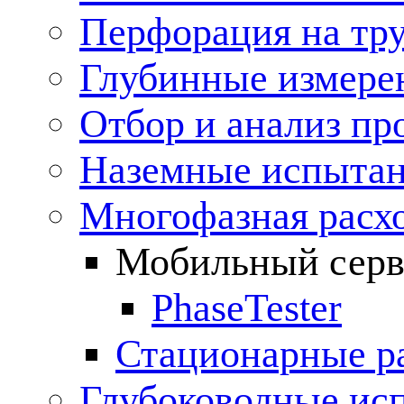
Перфорация на тр
Глубинные измере
Отбор и анализ пр
Наземные испытан
Многофазная расх
Мобильный серв
PhaseTester
Стационарные р
Глубоководные ис