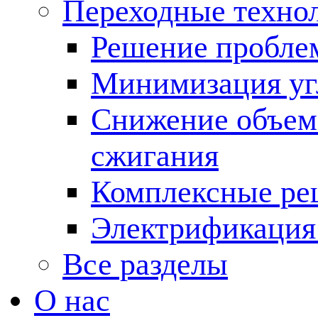
Переходные техно
Решение пробле
Минимизация угл
Снижение объема
сжигания
Комплексные ре
Электрификация
Все разделы
О нас