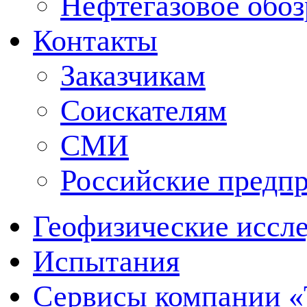
Нефтегазовое обо
Контакты
Заказчикам
Соискателям
СМИ
Российские предп
Геофизические иссл
Испытания
Сервисы компании 