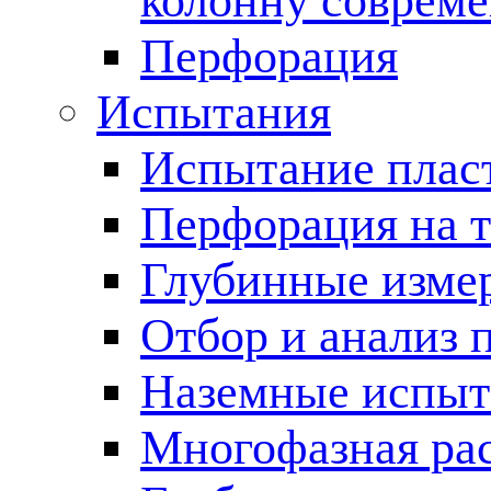
колонну соврем
Перфорация
Испытания
Испытание пласт
Перфорация на 
Глубинные измер
Отбор и анализ 
Наземные испыт
Многофазная ра