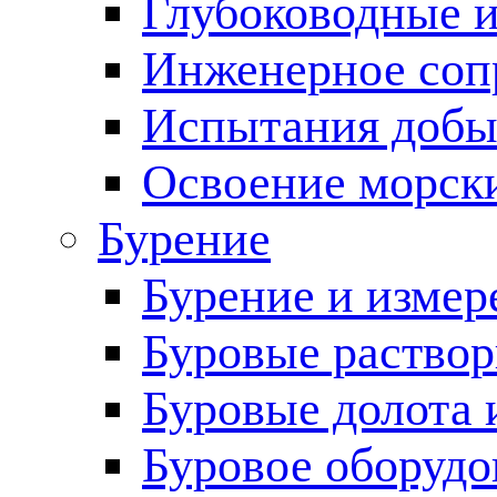
Глубоководные 
Инженерное соп
Испытания добы
Освоение морск
Бурение
Бурение и измер
Буровые раство
Буровые долота 
Буровое оборудо