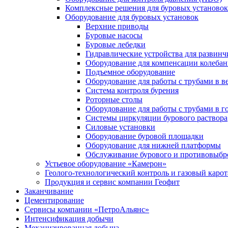
Комплексные решения для буровых установок
Оборудование для буровых установок
Верхние приводы
Буровые насосы
Буровые лебедки
Гидравлические устройства для развинч
Оборудование для компенсации колеба
Подъемное оборудование
Оборудование для работы с трубами в 
Система контроля бурения
Роторные столы
Оборудование для работы с трубами в 
Системы циркуляции бурового раствора
Силовые установки
Оборудование буровой площадки
Оборудование для нижней платформы
Обслуживание бурового и противовыбр
Устьевое оборудование «Камерон»
Геолого-технологический контроль и газовый каро
Продукция и сервис компании Геофит
Заканчивание
Цементирование
Сервисы компании «ПетроАльянс»
Интенсификация добычи
Механизированная добыча