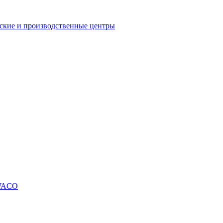
еские и производственные центры
SWACO