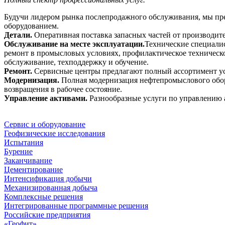
Будучи лидером рынка послепродажного обслуживания, мы пре
оборудованием.
Детали.
Оперативная поставка запасных частей от производит
Обслуживание на месте эксплуатации.
Технические специалис
ремонт в промысловых условиях, профилактическое техническ
обслуживание, техподдержку и обучение.
Ремонт.
Сервисные центры предлагают полный ассортимент услу
Модернизация.
Полная модернизация нефтепромыслового обору
возвращения в рабочее состояние.
Управление активами.
Разнообразные услуги по управлению а
Сервис и оборудование
Геофизические исследования
Испытания
Бурение
Заканчивание
Цементирование
Интенсификация добычи
Механизированная добыча
Комплексные решения
Интегрированные программные решения
Российские предприятия
«Геофит»