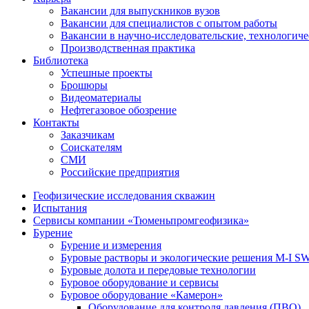
Вакансии для выпускников вузов
Вакансии для специалистов с опытом работы
Вакансии в научно-исследовательские, технологич
Производственная практика
Библиотека
Успешные проекты
Брошюры
Видеоматериалы
Нефтегазовое обозрение
Контакты
Заказчикам
Соискателям
СМИ
Российские предприятия
Геофизические исследования скважин
Испытания
Сервисы компании «Тюменьпромгеофизика»
Бурение
Бурение и измерения
Буровые растворы и экологические решения M-I 
Буровые долота и передовые технологии
Буровое оборудование и сервисы
Буровое оборудование «Камерон»
Оборудование для контроля давления (ПВО)