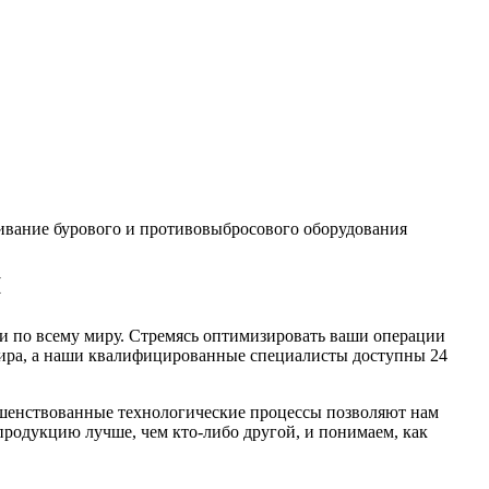
вание бурового и противовыбросового оборудования
я
 по всему миру. Стремясь оптимизировать ваши операции
мира, а наши квалифицированные специалисты доступны 24
ершенствованные технологические процессы позволяют нам
 продукцию лучше, чем
кто-либо
другой, и понимаем, как