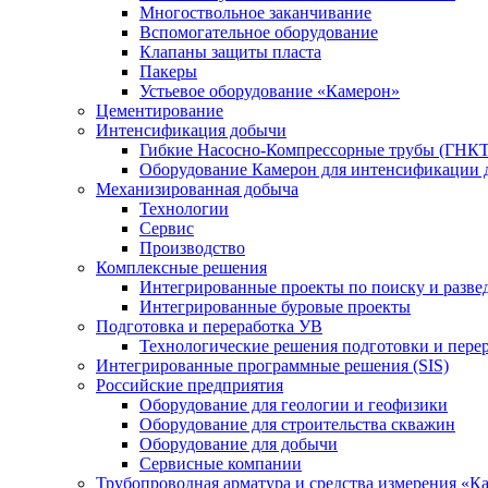
Многоствольное заканчивание
Вспомогательное оборудование
Клапаны защиты пласта
Пакеры
Устьевое оборудование «Камерон»
Цементирование
Интенсификация добычи
Гибкие Насосно-Компрессорные трубы (ГНКТ
Оборудование Камерон для интенсификации 
Механизированная добыча
Технологии
Сервис
Производство
Комплексные решения
Интегрированные проекты по поиску и разве
Интегрированные буровые проекты
Подготовка и переработка УВ
Технологические решения подготовки и перер
Интегрированные программные решения (SIS)
Российские предприятия
Оборудование для геологии и геофизики
Оборудование для строительства скважин
Оборудование для добычи
Сервисные компании
Трубопроводная арматура и средства измерения «К