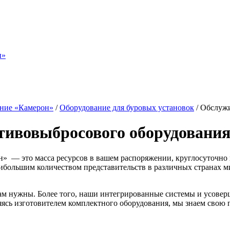
н»
ание «Камерон»
/
Оборудование для буровых установок
/
Обслужи
тивовыбросового оборудовани
 это масса ресурсов в вашем распоряжении, круглосуточно и
аибольшим количеством представительств в различных странах 
 вам нужны. Более того, наши интегрированные системы и усов
яясь изготовителем комплектного оборудования, мы знаем свою