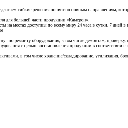
длагаем гибкие решения по пяти основным направлениям, кото
еля для большей части продукции «Камерон».
ты на местах доступны по всему миру 24 часа в сутки, 7 дней в
ое
г по ремонту оборудования, в том числе демонтаж, проверку, 
дования с целью восстановления продукции в соответствии с 
ктивами, в том числе хранение/складирование, утилизация, бро