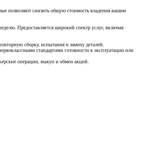
рые позволяют снизить общую стоимость владения вашим
 неделю. Предоставляется широкий спектр услуг, включая
повторную сборку, испытания и замену деталей.
первоклассными стандартами готовности к эксплуатации или
керские операции, выкуп и обмен акций.