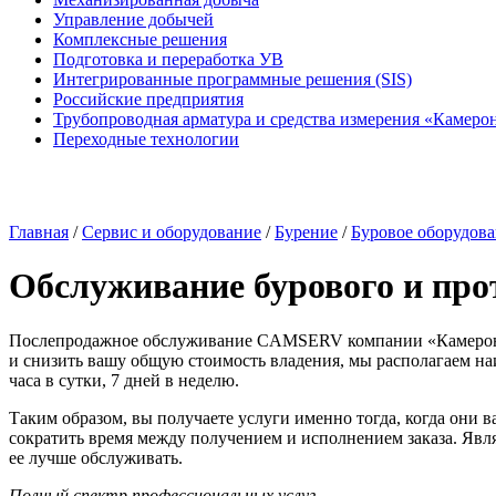
Управление добычей
Комплексные решения
Подготовка и переработка УВ
Интегрированные программные решения (SIS)
Российские предприятия
Трубопроводная арматура и средства измерения «Камеро
Переходные технологии
Главная
/
Сервис и оборудование
/
Бурение
/
Буровое оборудов
Обслуживание бурового и про
Послепродажное обслуживание CAMSERV компании «Камерон» —
и снизить вашу общую стоимость владения, мы располагаем н
часа в сутки, 7 дней в неделю.
Таким образом, вы получаете услуги именно тогда, когда они
сократить время между получением и исполнением заказа. Явл
ее лучше обслуживать.
Полный спектр профессиональных услуг.