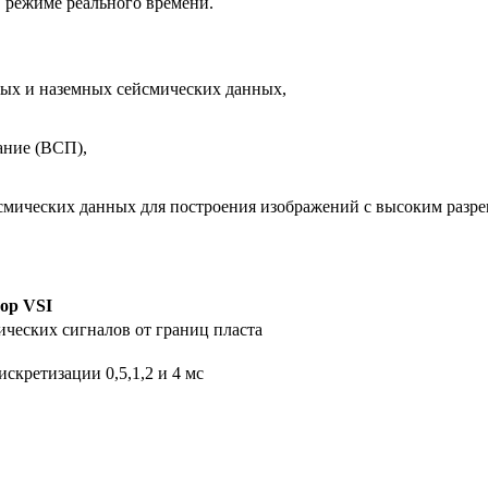
 режиме реального времени.
ных и наземных сейсмических данных,
ание (ВСП),
смических данных для построения изображений с высоким разр
ор VSI
ческих сигналов от границ пласта
искретизации 0,5,1,2 и 4 мс