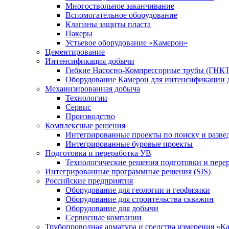
Многоствольное заканчивание
Вспомогательное оборудование
Клапаны защиты пласта
Пакеры
Устьевое оборудование «Камерон»
Цементирование
Интенсификация добычи
Гибкие Насосно-Компрессорные трубы (ГНКТ
Оборудование Камерон для интенсификации 
Механизированная добыча
Технологии
Сервис
Производство
Комплексные решения
Интегрированные проекты по поиску и разве
Интегрированные буровые проекты
Подготовка и переработка УВ
Технологические решения подготовки и перер
Интегрированные программные решения (SIS)
Российские предприятия
Оборудование для геологии и геофизики
Оборудование для строительства скважин
Оборудование для добычи
Сервисные компании
Трубопроводная арматура и средства измерения «К