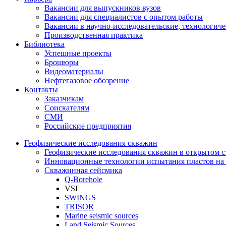
Вакансии для выпускников вузов
Вакансии для специалистов с опытом работы
Вакансии в научно-исследовательские, технологич
Производственная практика
Библиотека
Успешные проекты
Брошюры
Видеоматериалы
Нефтегазовое обозрение
Контакты
Заказчикам
Соискателям
СМИ
Российские предприятия
Геофизические исследования скважин
Геофизические исследования скважин в открытом с
Инновационные технологии испытания пластов на 
Скважинная сейсмика
Q-Borehole
VSI
SWINGS
TRISOR
Marine seismic sources
Land Seismic Sources