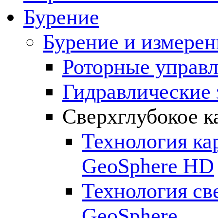
Бурение
Бурение и измерен
Роторные управ
Гидравлические 
Сверхглубокое к
Технология ка
GeoSphere HD
Технология св
GeoSphere