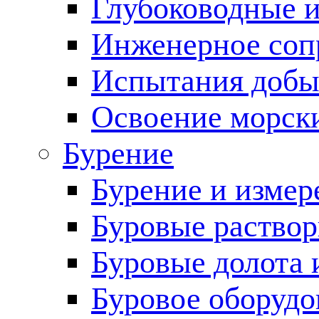
Глубоководные 
Инженерное соп
Испытания добы
Освоение морск
Бурение
Бурение и измер
Буровые раство
Буровые долота 
Буровое оборудо