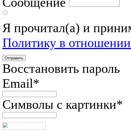
Сообщение
Я прочитал(а) и прин
Политику в отношении
Восстановить пароль
Email
*
Символы с картинки
*