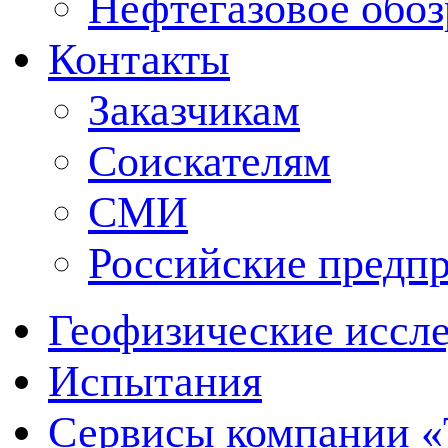
Нефтегазовое обо
Контакты
Заказчикам
Соискателям
СМИ
Российские предп
Геофизические иссл
Испытания
Сервисы компании 