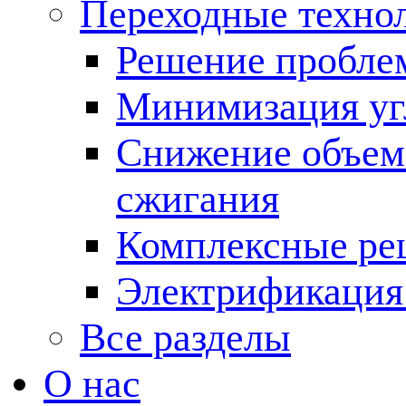
Переходные техно
Решение пробле
Минимизация угл
Снижение объема
сжигания
Комплексные ре
Электрификация
Все разделы
О нас