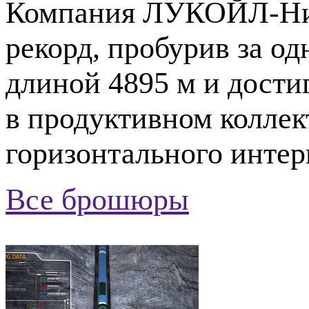
Компания
ЛУКОЙЛ-Ни
рекорд, пробурив за о
длиной 4895 м и дост
в продуктивном коллек
горизонтального интер
Все брошюры