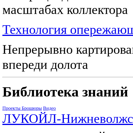
масштабах коллектора
Технология опережающе
Непрерывно картирова
впереди долота
Библиотека знаний
Проекты
Брошюры
Видео
ЛУКОЙЛ-Нижневолжск