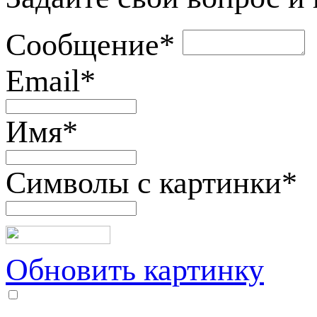
Сообщение
*
Email
*
Имя
*
Символы с картинки
*
Обновить картинку