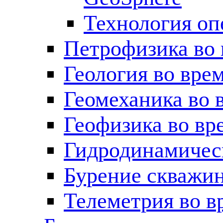
Технология оп
Петрофизика во 
Геология во вре
Геомеханика во 
Геофизика во вр
Гидродинамическ
Бурение скважин
Телеметрия во в