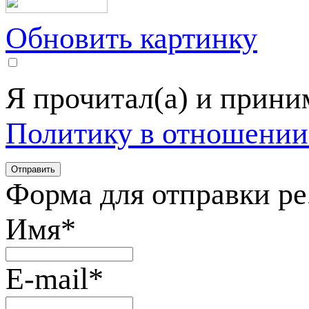
Обновить картинку
Я прочитал(а) и прин
Политику в отношении
Форма для отправки р
Имя
*
E-mail
*