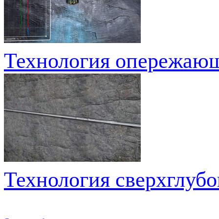
Технология опережающе
Технология сверхглубо