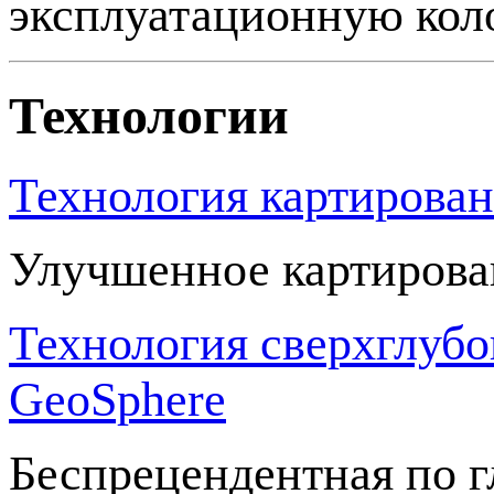
эксплуатационную коло
Технологии
Технология картирова
Улучшенное картирова
Технология сверхглубо
GeoSphere
Беспрецендентная по г