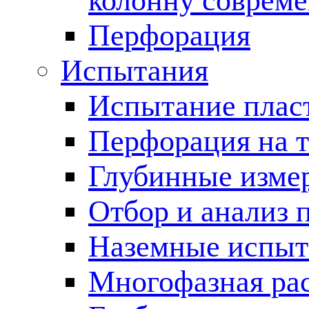
колонну соврем
Перфорация
Испытания
Испытание пласт
Перфорация на 
Глубинные измер
Отбор и анализ 
Наземные испыт
Многофазная ра