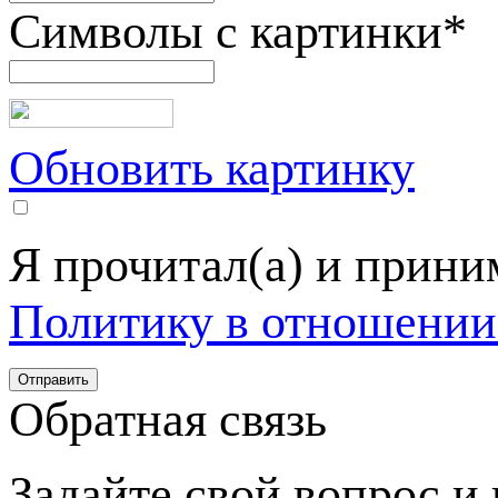
Символы с картинки
*
Обновить картинку
Я прочитал(а) и прин
Политику в отношении
Обратная связь
Задайте свой вопрос и