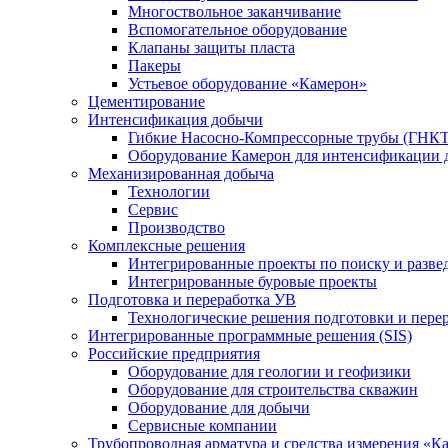
Многоствольное заканчивание
Вспомогательное оборудование
Клапаны защиты пласта
Пакеры
Устьевое оборудование «Камерон»
Цементирование
Интенсификация добычи
Гибкие Насосно-Компрессорные трубы (ГНКТ
Оборудование Камерон для интенсификации 
Механизированная добыча
Технологии
Сервис
Производство
Комплексные решения
Интегрированные проекты по поиску и разве
Интегрированные буровые проекты
Подготовка и переработка УВ
Технологические решения подготовки и перер
Интегрированные программные решения (SIS)
Российские предприятия
Оборудование для геологии и геофизики
Оборудование для строительства скважин
Оборудование для добычи
Сервисные компании
Трубопроводная арматура и средства измерения «К