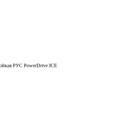
тойкая РУС PowerDrive ICE