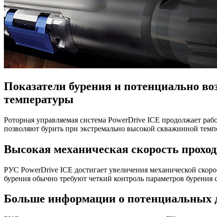
Показатели бурения и потенциально в
температуры
Роторная управляемая система PowerDrive ICE продолжает раб
позволяют бурить при экстремально высокой скважинной темп
Высокая механическая скорость проход
РУС PowerDrive ICE достигает увеличения механической скоро
бурения обычно требуют четкий контроль параметров бурения
Больше информации о потенциальных д