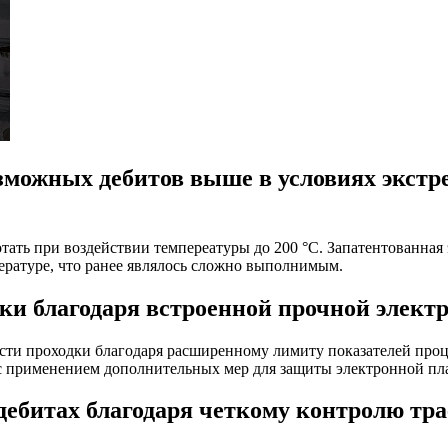
озможных дебитов выше в условиях экст
отать при воздействии темпереатуры до 200 °C. Запатентованная
ературе, что ранее являлось сложно выполнимым.
ки благодаря встроенной прочной элект
сти проходки благодаря расширенному лимиту показателей проц
 с применением дополнительных мер для защиты электронной пл
ебитах благодаря четкому контролю тр