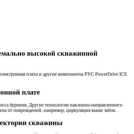
ремально высокой скважинной
 электронная плата и другие компоненты РУС PowerDrive ICE
ронной плате
есса бурения. Другие технологии
наклонно-направленного
аты от повреждений, например, циркуляция выше забоя.
аектории скважины