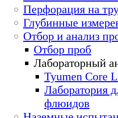
Перфорация на тр
Глубинные измере
Отбор и анализ пр
Отбор проб
Лабораторный а
Tyumen Core L
Лаборатория д
флюидов
Наземные испытан