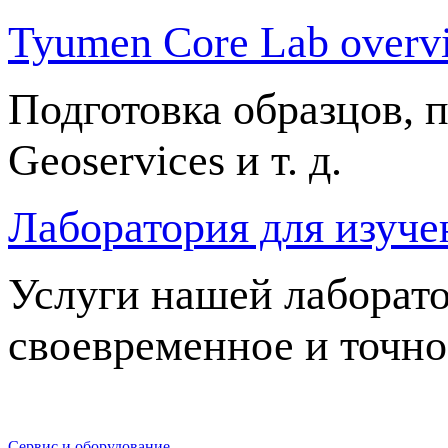
Tyumen Core Lab overv
Подготовка образцов, 
Geoservices и т. д.
Лаборатория для изуч
Услуги нашей лаборат
своевременное и точно
Сервис и оборудование