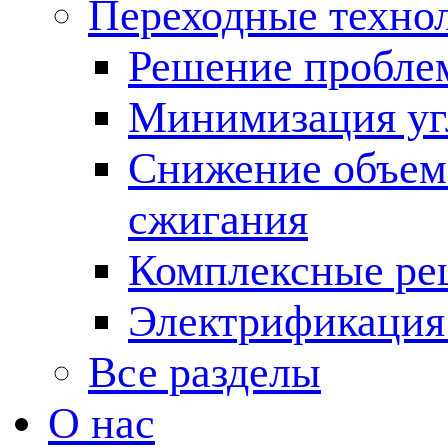
Переходные техно
Решение пробле
Минимизация угл
Снижение объема
сжигания
Комплексные ре
Электрификация
Все разделы
О нас