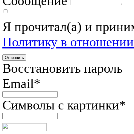
Сообщение
Я прочитал(а) и прин
Политику в отношении
Восстановить пароль
Email
*
Символы с картинки
*