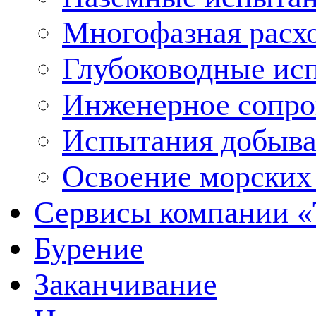
Многофазная расх
Глубоководные ис
Инженерное сопр
Испытания добыва
Освоение морских
Сервисы компании 
Бурение
Заканчивание