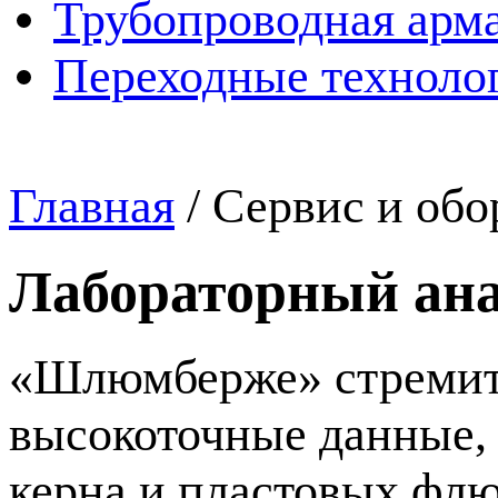
Трубопроводная арма
Переходные техноло
Главная
/
Сервис и обо
Лабораторный ан
«Шлюмберже» стремитс
высокоточные данные, 
керна и пластовых флю