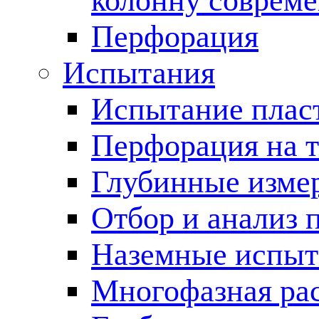
колонну соврем
Перфорация
Испытания
Испытание пласт
Перфорация на 
Глубинные измер
Отбор и анализ 
Наземные испыт
Многофазная ра