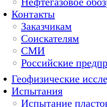
Нефтегазовое обо
Контакты
Заказчикам
Соискателям
СМИ
Российские предп
Геофизические иссл
Испытания
Испытание пластов