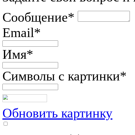
Сообщение
*
Email
*
Имя
*
Символы с картинки
*
Обновить картинку