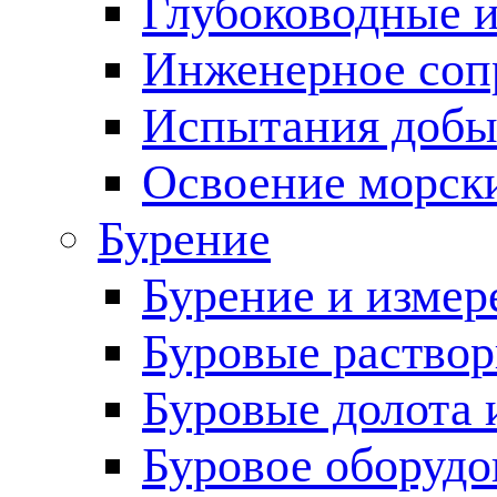
Глубоководные 
Инженерное соп
Испытания добы
Освоение морск
Бурение
Бурение и измер
Буровые раство
Буровые долота 
Буровое оборудо