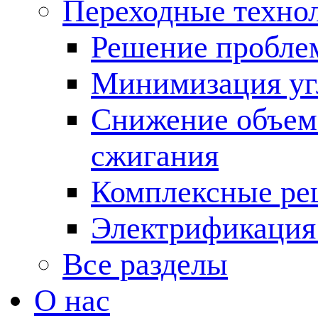
Переходные техно
Решение пробле
Минимизация угл
Снижение объема
сжигания
Комплексные ре
Электрификация
Все разделы
О нас