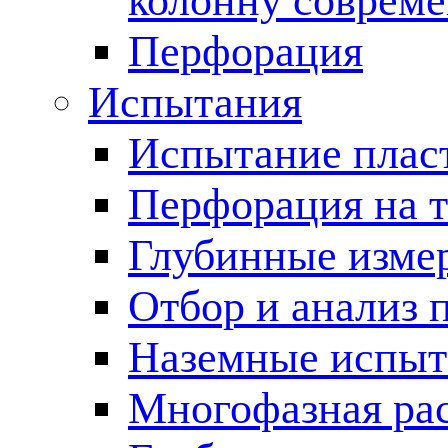
колонну соврем
Перфорация
Испытания
Испытание пласт
Перфорация на 
Глубинные измер
Отбор и анализ 
Наземные испыт
Многофазная ра