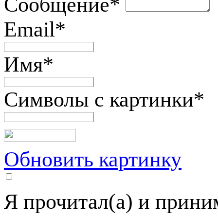
Сообщение
*
Email
*
Имя
*
Символы с картинки
*
Обновить картинку
Я прочитал(а) и прин