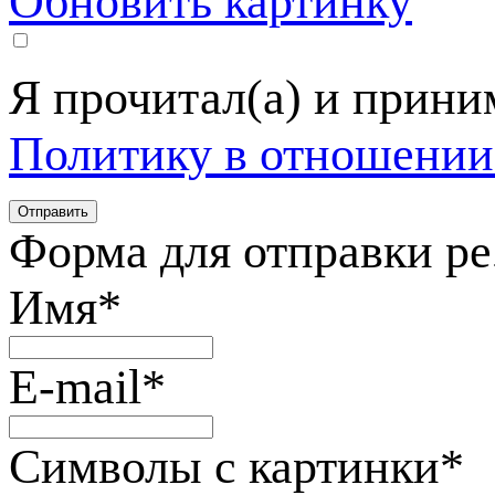
Обновить картинку
Я прочитал(а) и прин
Политику в отношении
Форма для отправки р
Имя
*
E-mail
*
Символы с картинки
*