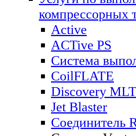
компрессорных 
Active
ACTive PS
Система выпол
CoilFLATE
Discovery ML
Jet Blaster
Соединитель