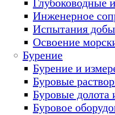
Глубоководные 
Инженерное соп
Испытания добы
Освоение морск
Бурение
Бурение и измер
Буровые раство
Буровые долота 
Буровое оборудо