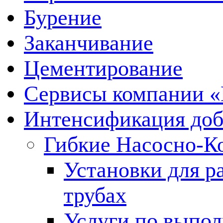
Бурение
Заканчивание
Цементирование
Сервисы компании 
Интенсификация до
Гибкие Насосно-К
Установки для р
трубах
Услуги по выпол