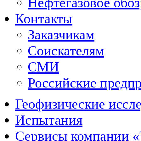
Нефтегазовое обо
Контакты
Заказчикам
Соискателям
СМИ
Российские предп
Геофизические иссл
Испытания
Сервисы компании 