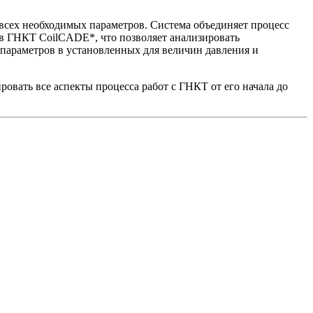
сех необходимых параметров. Система объединяет процесс
ов ГНКТ CoilCADE*, что позволяет анализировать
параметров в установленных для величин давления и
вать все аспекты процесса работ с ГНКТ от его начала до