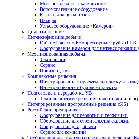
Многоствольное заканчивание
Вспомогательное оборудование
Клапаны защиты пласта
Пакеры
Устьевое оборудование «Камерон»
Цементирование
Интенсификация добычи
Гибкие Насосно-Компрессорные трубы (ГНКТ
Оборудование Камерон для интенсификации 
Механизированная добыча
Технологии
Сервис
Производство
Комплексные решения
Интегрированные проекты по поиску и разве
Интегрированные буровые проекты
Подготовка и переработка УВ
Технологические решения подготовки и перер
Интегрированные программные решения (SIS)
Российские предприятия
Оборудование для геологии и геофизики
Оборудование для строительства скважин
Оборудование для добычи
Сервисные компании
Трубопроводная арматура и средства измерения «К