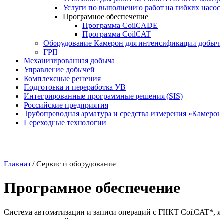
Услуги по выполнению работ на гибких насо
Програмное обеспечение
Программа CoilCADE
Программа CoilCAT
Оборудование Камерон для интенсификации добыч
ГРП
Механизированная добыча
Управление добычей
Комплексные решения
Подготовка и переработка УВ
Интегрированные программные решения (SIS)
Российские предприятия
Трубопроводная арматура и средства измерения «Камеро
Переходные технологии
Главная
/
Сервис и оборудование
Програмное обеспечение
Система автоматизации и записи операций с ГНКТ CoilCAT*, 