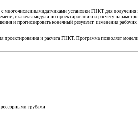
 с многочисленнымидатчиками установки ГНКТ для получения в
ремени, включая модули по проектированию и расчету параметр
ния и прогнозировать конечный результат, изменения рабочих 
проектирования и расчета ГНКТ. Программа позволяет моделиро
прессорными трубами