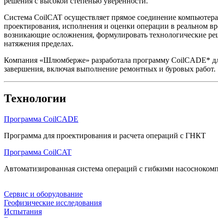
решения с высокой степенью уверенности.
Система CoilCAT осуществляет прямое соединение компьютера
проектирования, исполнения и оценки операции в реальном в
возникающие осложнения, формулировать технологические реше
натяжения пределах.
Компания «Шлюмберже» разработала программу CoilCADE* для 
завершения, включая выполнение ремонтных и буровых работ.
Технологии
Программа CoilCADE
Программа для проектирования и расчета операций с ГНКТ
Программа CoilCAT
Автоматизированная система операций с гибкими насосноком
Сервис и оборудование
Геофизические исследования
Испытания