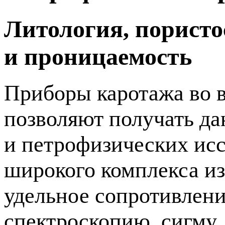
Литология, пористо
и проницаемость
Приборы каротажа во 
позволяют получать д
и петрофизических исс
широкого комплекса из
удельное сопротивлени
спектроскопию, сигму,