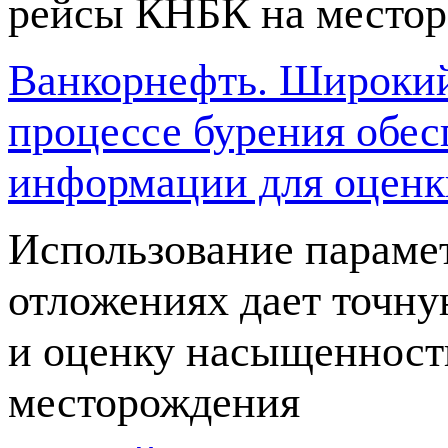
рейсы КНБК на местор
Ванкорнефть. Широкий
процессе бурения обес
информации для оценк
Использование параме
отложениях дает точну
и оценку насыщенност
месторождения