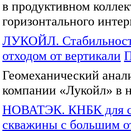
в продуктивном коллек
горизонтального интер
ЛУКОЙЛ. Стабильность
отходом от вертикали
П
Геомеханический анал
компании «Лукойл» в 
НОВАТЭК. КНБК для ст
скважины с большим о