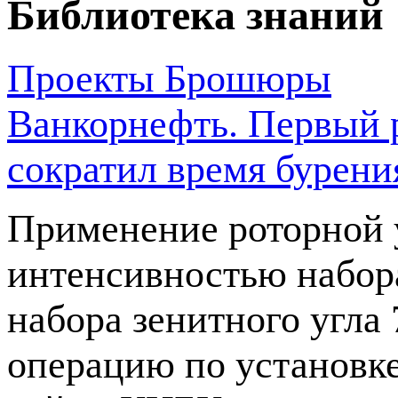
Библиотека знаний
Проекты
Брошюры
Ванкорнефть. Первый р
сократил время бурения
Применение роторной 
интенсивностью набора
набора зенитного угла 
операцию по установк