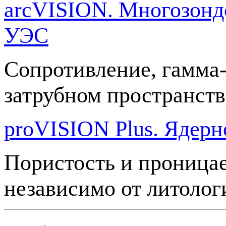
arcVISION. Многозонд
УЭС
Сопротивление, гамма-
затрубном пространств
proVISION Plus. Ядер
Пористость и проница
независимо от литолог