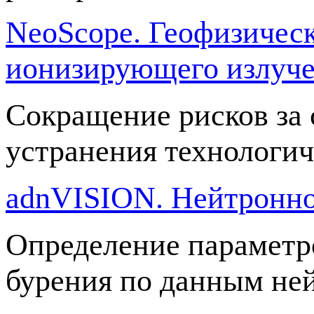
NeoScope. Геофизическ
ионизирующего излуч
Сокращение рисков за 
устранения технологич
adnVISION. Нейтронно
Определение параметро
бурения по данным не