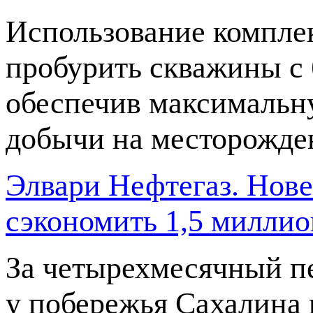
Использование компле
пробурить скважины с 
обеспечив максимальн
добычи на месторожде
Элвари Нефтегаз. Нов
сэкономить 1,5 миллио
За четырехмесячный п
у побережья Сахалина 