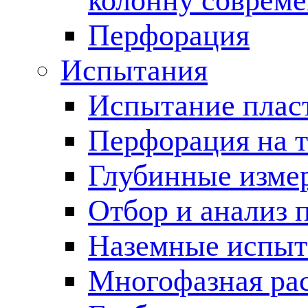
колонну соврем
Перфорация
Испытания
Испытание пласт
Перфорация на 
Глубинные измер
Отбор и анализ 
Наземные испыт
Многофазная ра