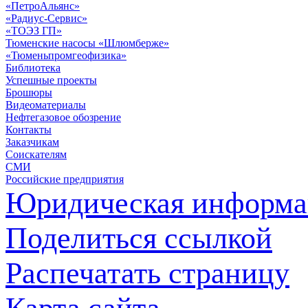
«ПетроАльянс»
«Радиус-Сервис»
«ТОЭЗ ГП»
Тюменские насосы «Шлюмберже»
«Тюменьпромгеофизика»
Библиотека
Успешные проекты
Брошюры
Видеоматериалы
Нефтегазовое обозрение
Контакты
Заказчикам
Соискателям
СМИ
Российские предприятия
Юридическая информа
Поделиться ссылкой
Распечатать страницу