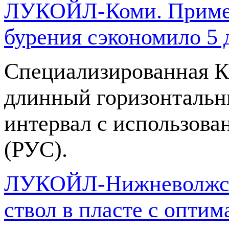
ЛУКОЙЛ-Коми. Примен
бурения сэкономило 5 
Специализированная К
длинный горизонтальны
интервал с использов
(РУС).
ЛУКОЙЛ-Нижневолжскн
ствол в пласте с опт