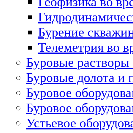
Геофизика во вр
Гидродинамическ
Бурение скважин
Телеметрия во в
Буровые растворы
Буровые долота и 
Буровое оборудова
Буровое оборудов
Устьевое оборудо