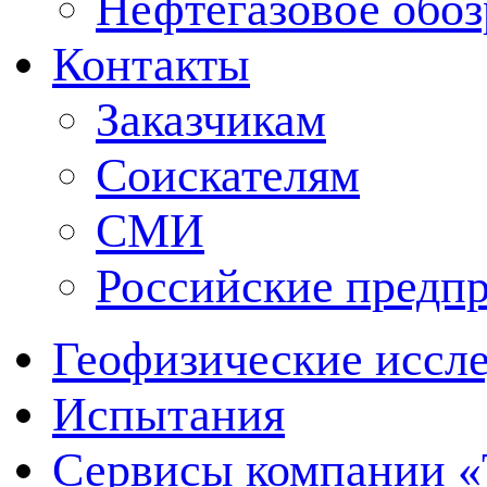
Нефтегазовое обо
Контакты
Заказчикам
Соискателям
СМИ
Российские предп
Геофизические иссл
Испытания
Сервисы компании 