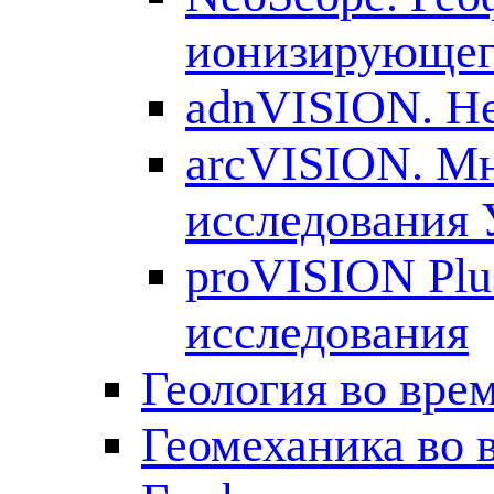
ионизирующег
adnVISION. Н
arcVISION. М
исследования
proVISION Plu
исследования
Геология во вре
Геомеханика во 