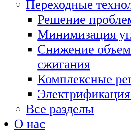
Переходные техно
Решение пробле
Минимизация угл
Снижение объема
сжигания
Комплексные ре
Электрификация
Все разделы
О нас