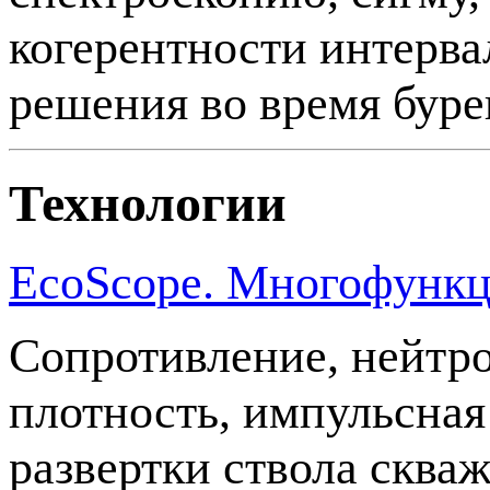
когерентности интерва
решения во время буре
Технологии
EcoScope. Многофункц
Сопротивление, нейтр
плотность, импульсная
развертки ствола сква