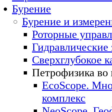
Бурение
Бурение и измерен
Роторные управ
Гидравлические 
Сверхглубокое к
Петрофизика во 
EcoScope. Мн
комплекс
NeoScope. Гео