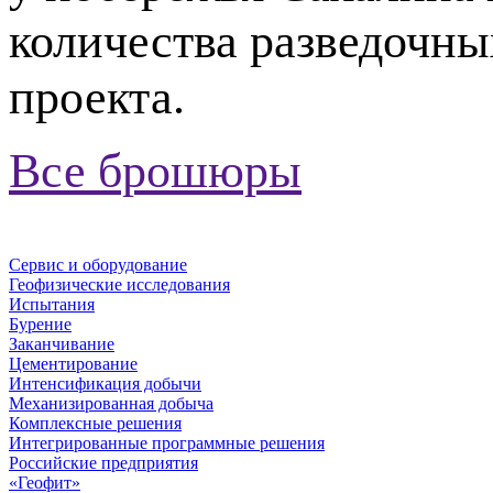
количества разведочны
проекта.
Все брошюры
Сервис и оборудование
Геофизические исследования
Испытания
Бурение
Заканчивание
Цементирование
Интенсификация добычи
Механизированная добыча
Комплексные решения
Интегрированные программные решения
Российские предприятия
«Геофит»