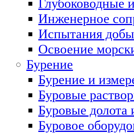
Глубоководные 
Инженерное соп
Испытания добы
Освоение морск
Бурение
Бурение и измер
Буровые раство
Буровые долота 
Буровое оборудо