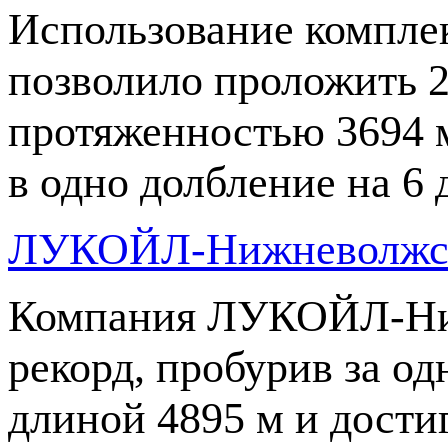
Использование компле
позволило проложить 2
протяженностью 3694 м
в одно долбление на 6
ЛУКОЙЛ-Нижневолжск
Компания
ЛУКОЙЛ-Ни
рекорд, пробурив за о
длиной 4895 м и дост