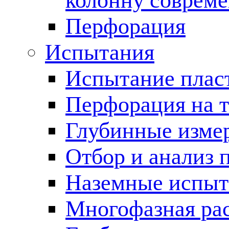
колонну соврем
Перфорация
Испытания
Испытание пласт
Перфорация на 
Глубинные измер
Отбор и анализ 
Наземные испыт
Многофазная ра