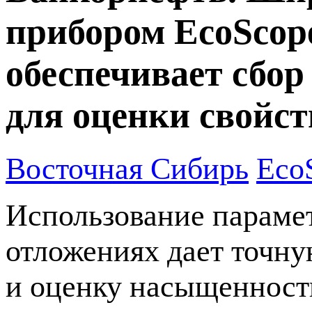
прибором EcoScope
обеспечивает сбо
для оценки свойст
Восточная Сибирь
Eco
Использование параме
отложениях дает точну
и оценку насыщенност