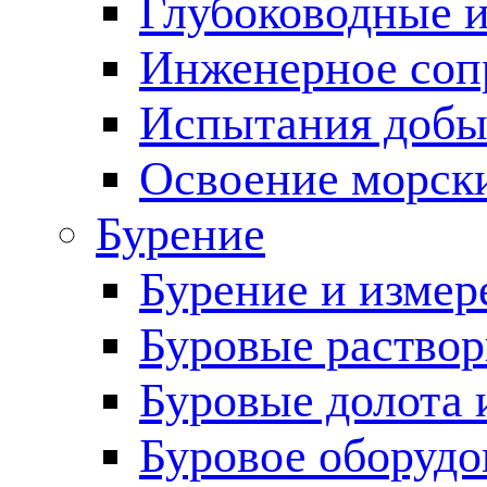
Глубоководные 
Инженерное соп
Испытания добы
Освоение морск
Бурение
Бурение и измер
Буровые раство
Буровые долота 
Буровое оборудо