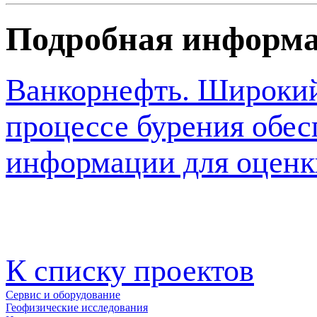
Подробная информ
Ванкорнефть. Широкий
процессе бурения обес
информации для оценк
К списку проектов
Сервис и оборудование
Геофизические исследования