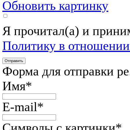
Обновить картинку
Я прочитал(а) и прин
Политику в отношении
Форма для отправки р
Имя
*
E-mail
*
Символы с картинки
*