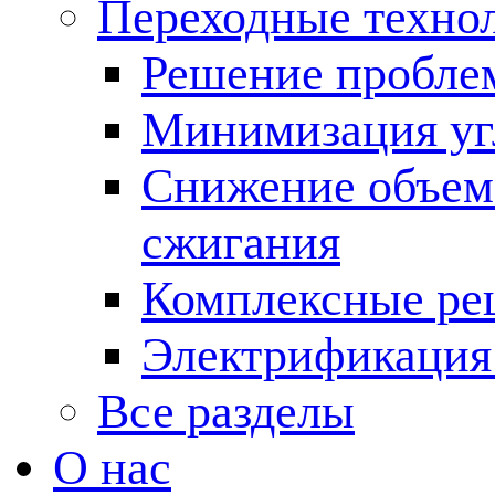
Переходные техно
Решение пробле
Минимизация угл
Снижение объема
сжигания
Комплексные ре
Электрификация
Все разделы
О нас