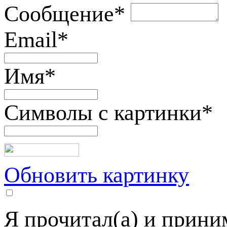
Сообщение
*
Email
*
Имя
*
Символы с картинки
*
Обновить картинку
Я прочитал(а) и прин