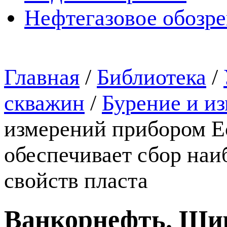
Нефтегазовое обозр
Главная
/
Библиотека
/
скважин
/
Бурение и и
измерений прибором E
обеспечивает сбор на
свойств пласта
Ванкорнефть. Шир