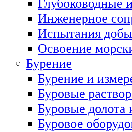
Глубоководные 
Инженерное соп
Испытания добы
Освоение морск
Бурение
Бурение и измер
Буровые раство
Буровые долота 
Буровое оборудо