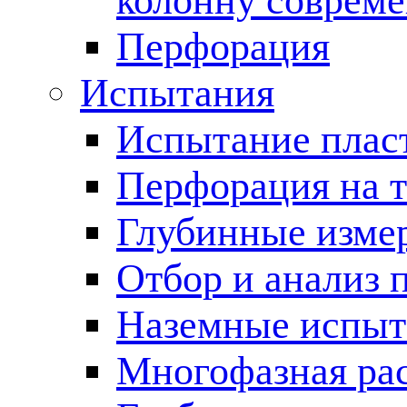
колонну соврем
Перфорация
Испытания
Испытание пласт
Перфорация на 
Глубинные измер
Отбор и анализ 
Наземные испыт
Многофазная ра