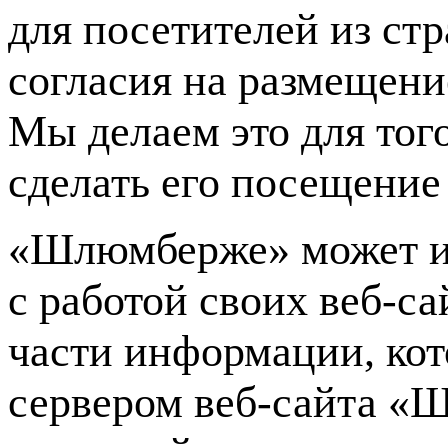
для посетителей из с
согласия на размещени
Мы делаем это для тог
сделать его посещение
«Шлюмберже» может и
с работой своих
веб-са
части информации, ко
сервером
веб-сайта
«Ш