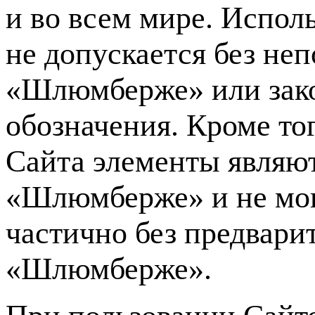
и во всем мире. Испол
не допускается без не
«Шлюмберже» или зако
обозначения. Кроме то
Сайта элементы являю
«Шлюмберже» и не мог
частично без предвари
«Шлюмберже».