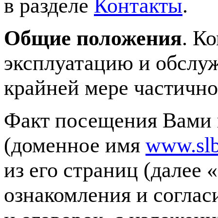
в разделе
Контакты
.
Общие положения
. К
эксплуатацию и обслуж
крайней мере частично
Факт посещения Вами
(доменное имя
www.slb
из его страниц (далее
ознакомления и соглас