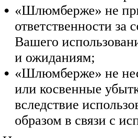
«Шлюмберже» не при
ответственности за 
Вашего использован
и ожиданиям;
«Шлюмберже» не нес
или косвенные убытк
вследствие использо
образом в связи с ис