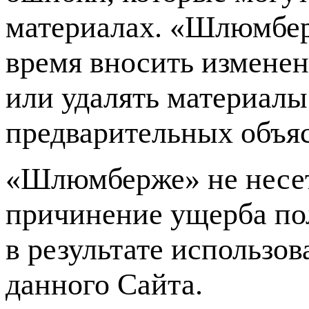
материалах. «Шлюмберж
время вносить измене
или удалять материалы
предварительных объя
«Шлюмберже» не несет
причинение ущерба по
в результате использо
данного Сайта.