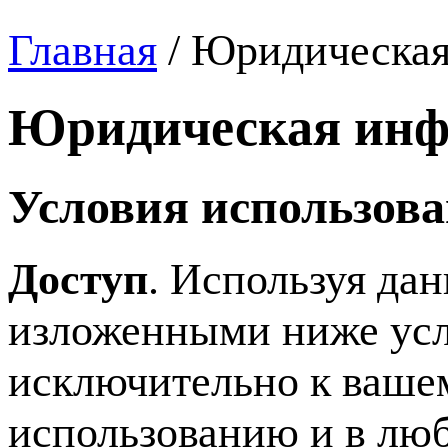
Главная
/
Юридическая
Юридическая инф
Условия использова
Доступ
. Используя дан
изложенными ниже ус
исключительно к вашем
использованию и в люб