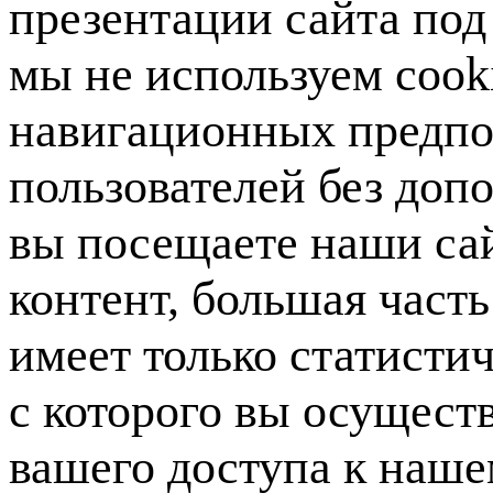
презентации сайта под
мы не используем
cook
навигационных предп
пользователей без доп
вы посещаете наши сай
контент, большая част
имеет только статисти
с которого вы осуществ
вашего доступа к наше