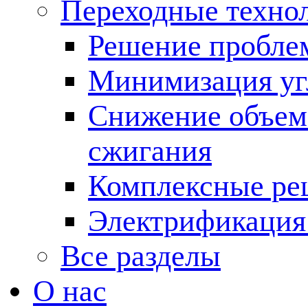
Переходные техно
Решение пробле
Минимизация угл
Снижение объема
сжигания
Комплексные ре
Электрификация
Все разделы
О нас