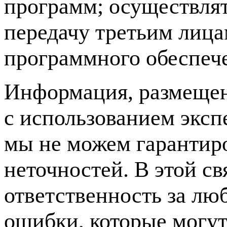
программ; осуществлять
передачу третьим лиц
программного обеспеч
Информация, размещен
с использованием эксп
мы не можем гарантиро
неточностей. В этой с
ответственность за лю
ошибки, которые могу