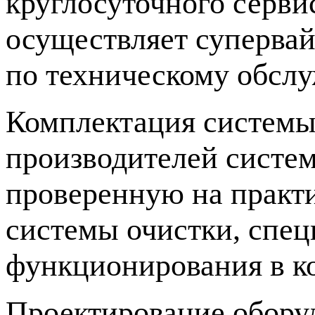
круглосуточного серви
осуществляет суперва
по техническому обсл
Комплектация системы
производителей систем
проверенную на практ
системы очистки, спец
функционирования в к
Проектирование оборуд