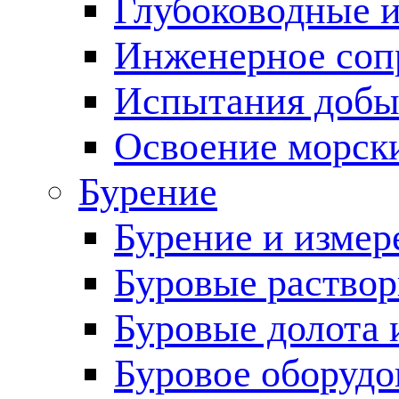
Глубоководные 
Инженерное соп
Испытания добы
Освоение морск
Бурение
Бурение и измер
Буровые раство
Буровые долота 
Буровое оборудо