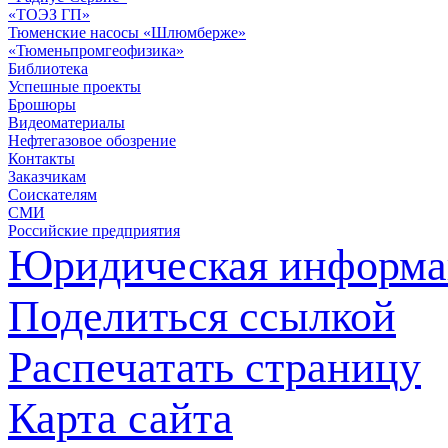
«ТОЭЗ ГП»
Тюменские насосы «Шлюмберже»
«Тюменьпромгеофизика»
Библиотека
Успешные проекты
Брошюры
Видеоматериалы
Нефтегазовое обозрение
Контакты
Заказчикам
Соискателям
СМИ
Российские предприятия
Юридическая информа
Поделиться ссылкой
Распечатать страницу
Карта сайта