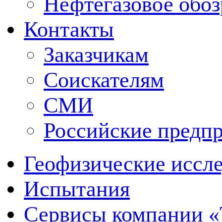
Нефтегазовое обо
Контакты
Заказчикам
Соискателям
СМИ
Российские предп
Геофизические иссл
Испытания
Сервисы компании 