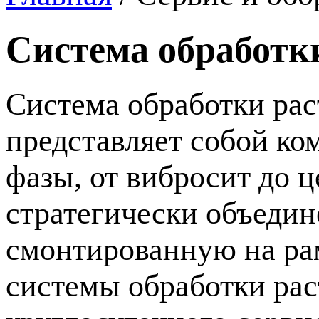
Система обработк
Система обработки рас
представляет собой ко
фазы, от вибросит до
стратегически объедин
смонтированную на рам
системы обработки рас