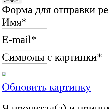
Форма для отправки р
Имя
*
E-mail
*
Символы с картинки
*
Обновить картинку
Я прочитал(а) и прин