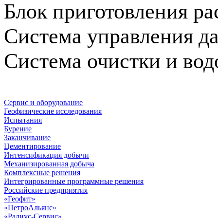
Блок приготовления ра
Система управления д
Система очистки и в
Сервис и оборудование
Геофизические исследования
Испытания
Бурение
Заканчивание
Цементирование
Интенсификация добычи
Механизированная добыча
Комплексные решения
Интегрированные программные решения
Российские предприятия
«Геофит»
«ПетроАльянс»
«Радиус-Сервис»