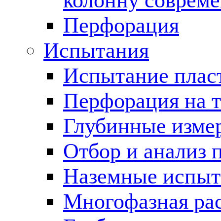
колонну соврем
Перфорация
Испытания
Испытание пласт
Перфорация на 
Глубинные измер
Отбор и анализ 
Наземные испыт
Многофазная ра