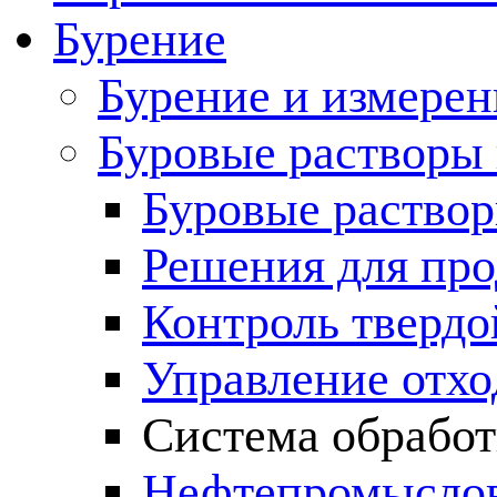
Бурение
Бурение и измерен
Буровые растворы
Буровые раствор
Решения для пр
Контроль твердо
Управление отх
Система обработ
Нефтепромыслов