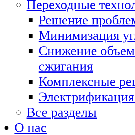
Переходные техно
Решение пробле
Минимизация угл
Снижение объема
сжигания
Комплексные ре
Электрификация
Все разделы
О нас