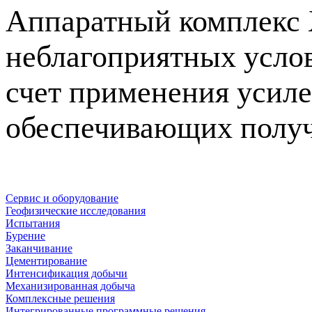
Аппаратный комплекс 
неблагоприятных услов
счет применения усил
обеспечивающих получ
Сервис и оборудование
Геофизические исследования
Испытания
Бурение
Заканчивание
Цементирование
Интенсификация добычи
Механизированная добыча
Комплексные решения
Интегрированные программные решения