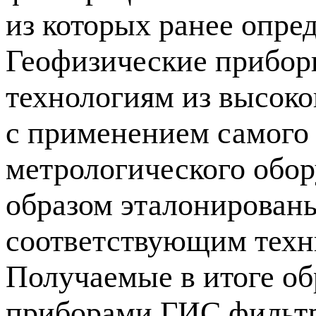
из которых ранее опред
Геофизические прибор
технологиям из высок
с применением самого
метрологического обор
образом эталонированы
соответствующим техн
Получаемые в итоге об
приборами ГИС
фильт