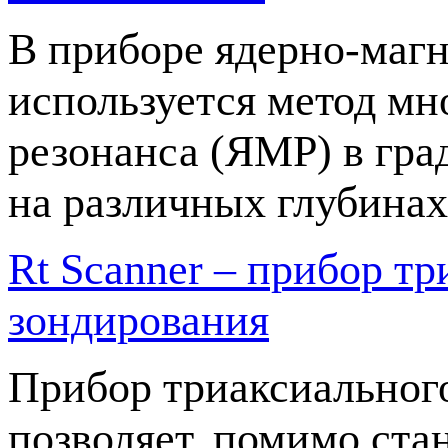
В приборе ядерно-магн
используется метод мн
резонанса (ЯМР) в гра
на различных глубинах
Rt Scanner – прибор т
зондирования
Прибор триаксиального
позволяет, помимо ст