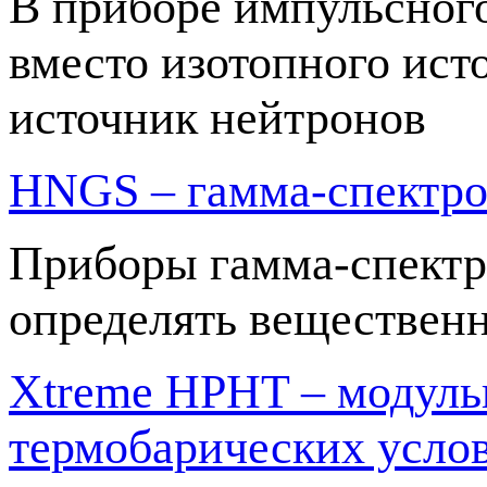
В приборе импульсног
вместо изотопного ист
источник нейтронов
HNGS – гамма-спектро
Приборы гамма-спектр
определять веществен
Xtreme HPHT – модуль
термобарических усло