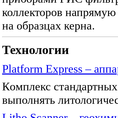
коллекторов напрямую
на образцах керна.
Технологии
Platform Express – ап
Кoмплекс стандартных 
выполнять литологичес
Litho Scanner – геохи