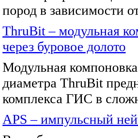
пород в зависимости о
ThruBit – модульная к
через буровое долото
Модульная компоновка
диаметра ThruBit пред
комплекса ГИС в слож
APS – импульсный ней