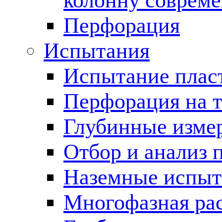
колонну соврем
Перфорация
Испытания
Испытание пласт
Перфорация на 
Глубинные измер
Отбор и анализ 
Наземные испыт
Многофазная ра