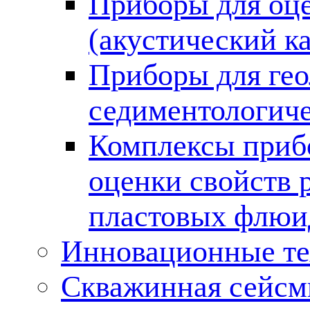
Приборы для оце
(акустический к
Приборы для гео
седиментологиче
Комплексы приб
оценки свойств 
пластовых флюи
Инновационные тех
Скважинная сейсм