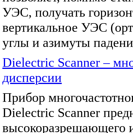
УЭС, получать горизон
вертикальное УЭС (орт
углы и азимуты падени
Dielectric Scanner – м
дисперсии
Прибор многочастотно
Dielectric Scanner пре
высокоразрешающего и