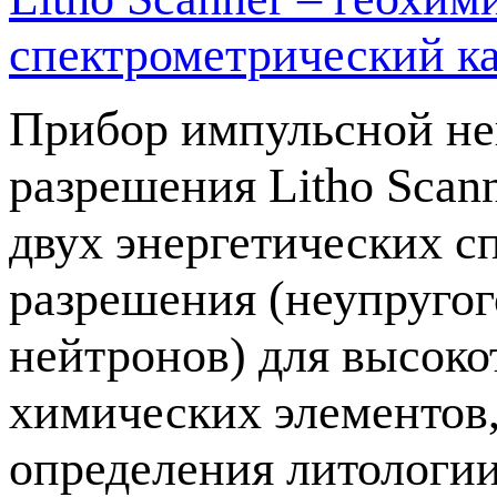
спектрометрический к
Прибор импульсной не
разрешения Litho Scan
двух энергетических с
разрешения (неупругог
нейтронов) для высок
химических элементов,
определения литологи