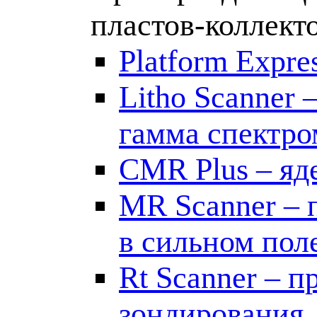
пластов-коллект
Platform Expr
Litho Scanner
гамма спектро
CMR Plus – яд
MR Scanner – 
в сильном пол
Rt Scanner – 
зондирования