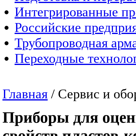
Интегрированные пр
Российские предпри
Трубопроводная арма
Переходные техноло
Главная
/
Сервис и обо
Приборы для оце
свойств пластов-к