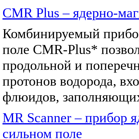
CMR Plus – ядерно-маг
Комбинируемый прибор
поле CMR-Plus* позвол
продольной и попереч
протонов водорода, вх
флюидов, заполняющих
MR Scanner – прибор я
сильном поле