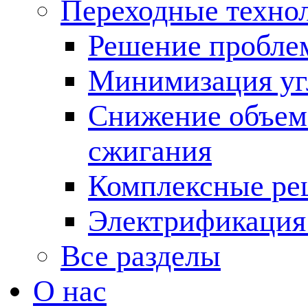
Переходные техно
Решение пробле
Минимизация угл
Снижение объема
сжигания
Комплексные ре
Электрификация
Все разделы
О нас