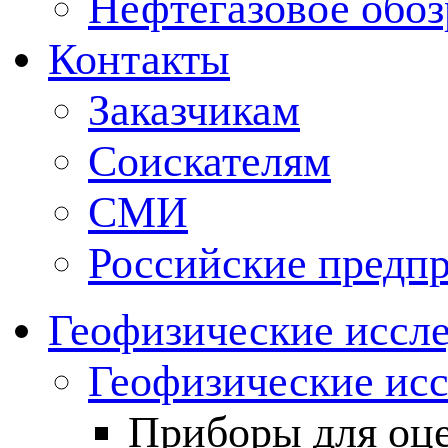
Нефтегазовое обо
Контакты
Заказчикам
Соискателям
СМИ
Российские предп
Геофизические иссл
Геофизические исс
Приборы для оц