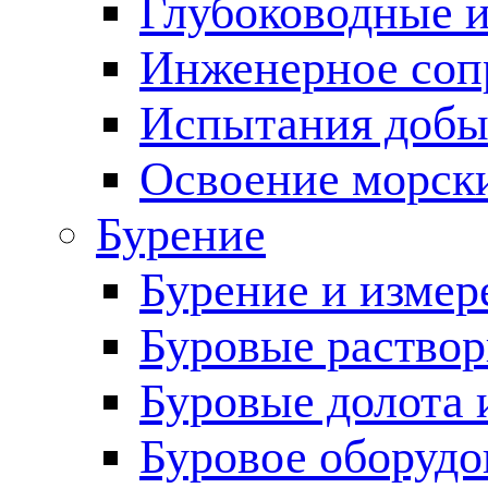
Глубоководные 
Инженерное соп
Испытания добы
Освоение морск
Бурение
Бурение и измер
Буровые раство
Буровые долота 
Буровое оборудо