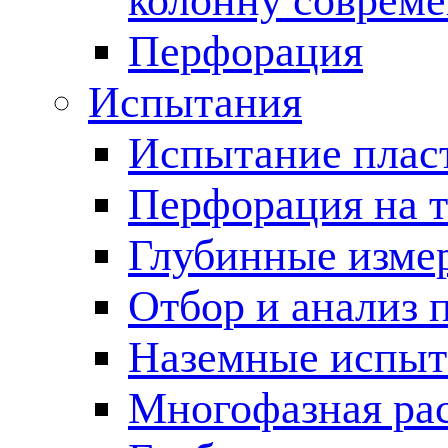
колонну соврем
Перфорация
Испытания
Испытание пласт
Перфорация на 
Глубинные измер
Отбор и анализ 
Наземные испыт
Многофазная ра