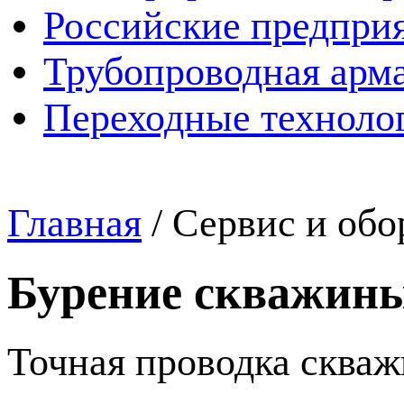
Российские предпри
Трубопроводная арма
Переходные техноло
Главная
/
Сервис и обо
Бурение скважины
Точная проводка сква