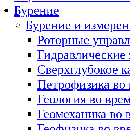
Бурение
Бурение и измерен
Роторные управ
Гидравлические 
Сверхглубокое к
Петрофизика во 
Геология во вре
Геомеханика во 
Геофизика во вр