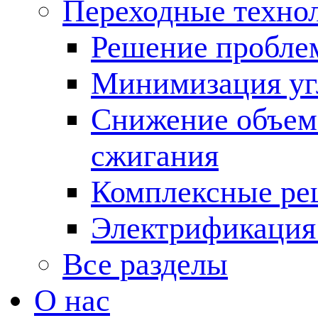
Переходные техно
Решение пробле
Минимизация угл
Снижение объема
сжигания
Комплексные ре
Электрификация
Все разделы
О нас