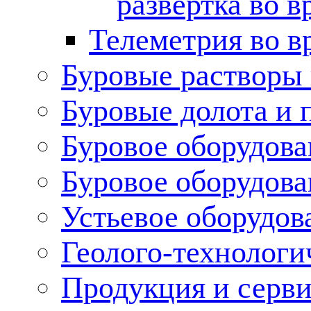
развертка во в
Телеметрия во в
Буровые растворы
Буровые долота и 
Буровое оборудова
Буровое оборудов
Устьевое оборудо
Геолого-технологи
Продукция и серв