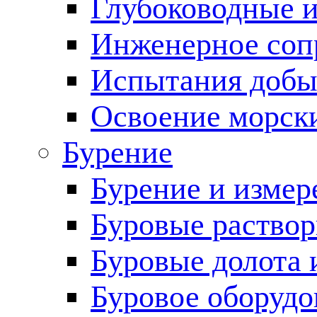
Глубоководные 
Инженерное соп
Испытания добы
Освоение морск
Бурение
Бурение и измер
Буровые раство
Буровые долота 
Буровое оборудо