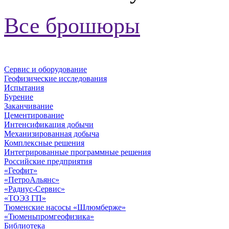
Все брошюры
Сервис и оборудование
Геофизические исследования
Испытания
Бурение
Заканчивание
Цементирование
Интенсификация добычи
Механизированная добыча
Комплексные решения
Интегрированные программные решения
Российские предприятия
«Геофит»
«ПетроАльянс»
«Радиус-Сервис»
«ТОЭЗ ГП»
Тюменские насосы «Шлюмберже»
«Тюменьпромгеофизика»
Библиотека