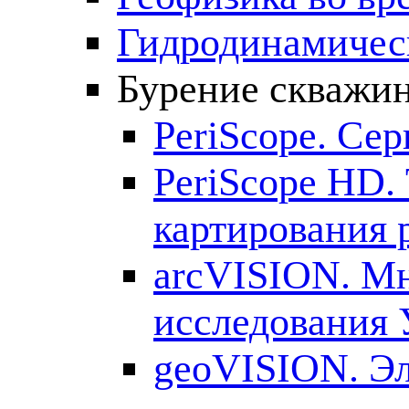
Гидродинамическ
Бурение скважин
PeriScope. Се
PeriScope HD.
картирования 
arcVISION. М
исследования
geoVISION. Эл