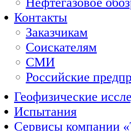
Нефтегазовое обо
Контакты
Заказчикам
Соискателям
СМИ
Российские предп
Геофизические иссл
Испытания
Сервисы компании 