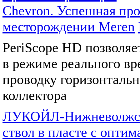
Chevron. Успешная про
месторождении Meren
PeriScope HD позволяе
в режиме реального в
проводку горизонтальн
коллектора
ЛУКОЙЛ-Нижневолжскн
ствол в пласте с опт