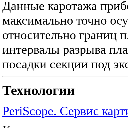
Данные каротажа при
максимально точно ос
относительно границ пл
интервалы разрыва пла
посадки секции под эк
Технологии
PeriScope. Сервис кар