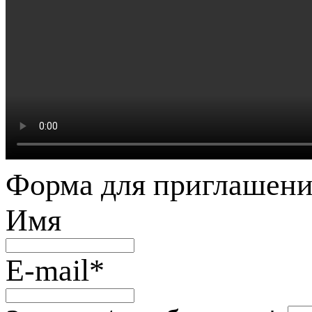
Форма для приглашени
Имя
E-mail
*