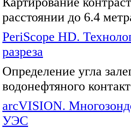
Картирование контрас
расстоянии до 6.4 метр
PeriScope HD. Техноло
разреза
Определение угла зале
водонефтяного контакт
arcVISION. Многозонд
УЭС