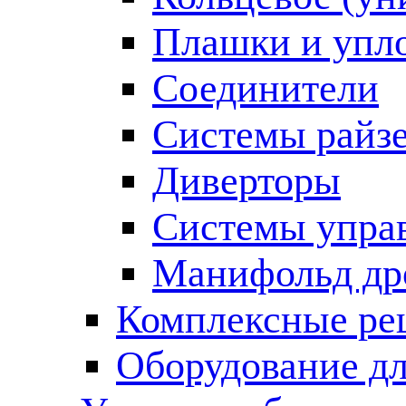
Плашки и упл
Соединители
Системы райз
Диверторы
Системы упра
Манифольд др
Комплексные ре
Оборудование дл