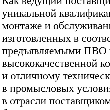
Как ведущий поставщи
уникальной квалификац
монтаже и обслуживан
изготовленных в соотв
предъявляемыми ПВО к
высококачественной ко
и отличному техничес
в промысловых услови
в отрасли поставщико