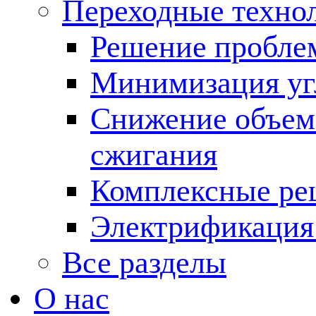
Переходные техно
Решение пробле
Минимизация угл
Снижение объема
сжигания
Комплексные ре
Электрификация
Все разделы
О нас