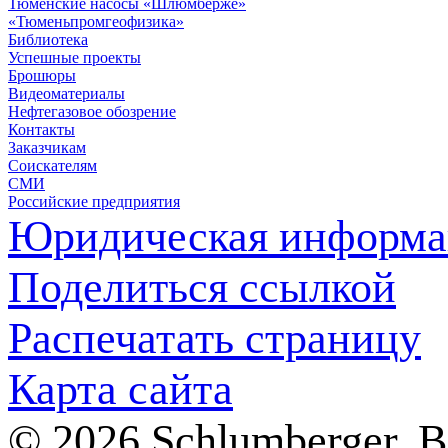
Тюменские насосы «Шлюмберже»
«Тюменьпромгеофизика»
Библиотека
Успешные проекты
Брошюры
Видеоматериалы
Нефтегазовое обозрение
Контакты
Заказчикам
Соискателям
СМИ
Российские предприятия
Юридическая информа
Поделиться ссылкой
Распечатать страницу
Карта сайта
© 2026 Schlumberger. 