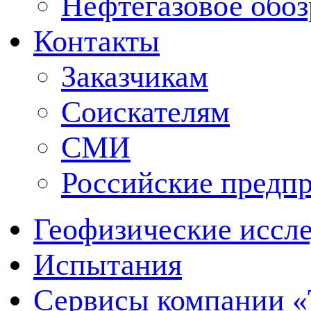
Нефтегазовое обо
Контакты
Заказчикам
Соискателям
СМИ
Российские предп
Геофизические иссл
Испытания
Сервисы компании 