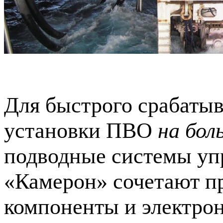
Для быстрого срабатыва
установки ПВО
на бол
подводные системы у
«Камерон» сочетают п
компоненты и электро