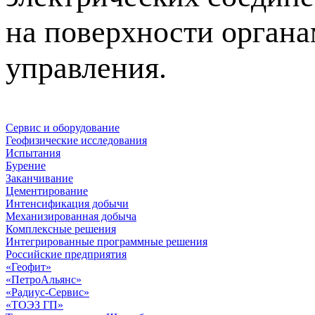
на поверхности орган
управления.
Сервис и оборудование
Геофизические исследования
Испытания
Бурение
Заканчивание
Цементирование
Интенсификация добычи
Механизированная добыча
Комплексные решения
Интегрированные программные решения
Российские предприятия
«Геофит»
«ПетроАльянс»
«Радиус-Сервис»
«ТОЭЗ ГП»