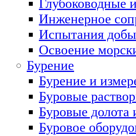
Глубоководные 
Инженерное соп
Испытания добы
Освоение морск
Бурение
Бурение и измер
Буровые раство
Буровые долота 
Буровое оборудо