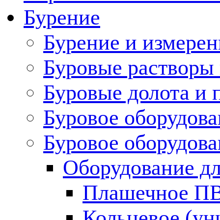
Бурение
Бурение и измерен
Буровые растворы
Буровые долота и 
Буровое оборудова
Буровое оборудов
Оборудование дл
Плашечное П
Кольцевое (у