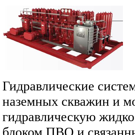
Гидравлические систе
наземных скважин и м
гидравлическую жидко
блоком ПВО и связанн