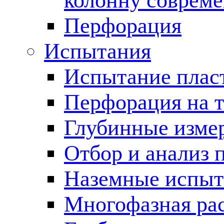
колонну соврем
Перфорация
Испытания
Испытание пласт
Перфорация на 
Глубинные измер
Отбор и анализ 
Наземные испыт
Многофазная ра