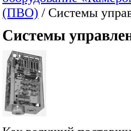
(ПВО)
/
Системы упра
Системы управле