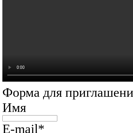
Форма для приглашени
Имя
E-mail
*