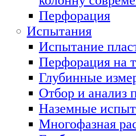
колонну соврем
Перфорация
Испытания
Испытание пласт
Перфорация на 
Глубинные измер
Отбор и анализ 
Наземные испыт
Многофазная ра