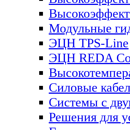
Высокоэффект
Модульные ги
ЭЦН TPS-Line
ЭЦН REDA Co
Высокотемпер
Силовые кабе
Системы с дв
Решения для у