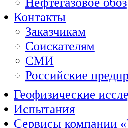
Нефтегазовое обо
Контакты
Заказчикам
Соискателям
СМИ
Российские предп
Геофизические иссл
Испытания
Сервисы компании 