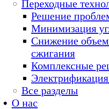
Переходные техно
Решение пробле
Минимизация угл
Снижение объема
сжигания
Комплексные ре
Электрификация
Все разделы
О нас