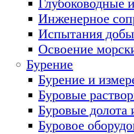
Глубоководные 
Инженерное соп
Испытания добы
Освоение морск
Бурение
Бурение и измер
Буровые раство
Буровые долота 
Буровое оборудо