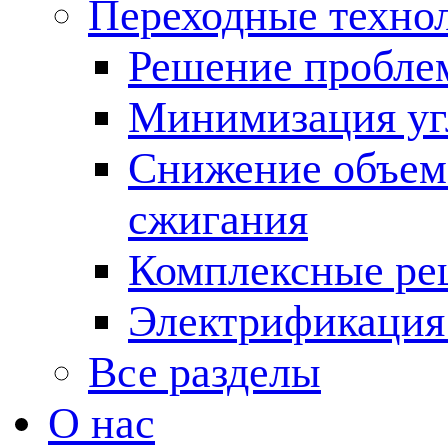
Переходные техно
Решение пробле
Минимизация угл
Снижение объема
сжигания
Комплексные ре
Электрификация
Все разделы
О нас