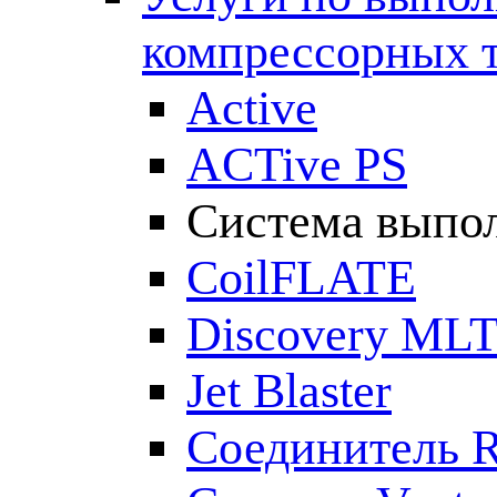
компрессорных 
Active
ACTive PS
Система выпол
CoilFLATE
Discovery ML
Jet Blaster
Соединитель