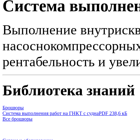
Система выполнен
Выполнение внутрискв
насоснокомпрессорных 
рентабельность и увел
Библиотека знаний
Брошюры
Система выполнения работ на ГНКТ с судна
PDF 238,6 кБ
Все брошюры