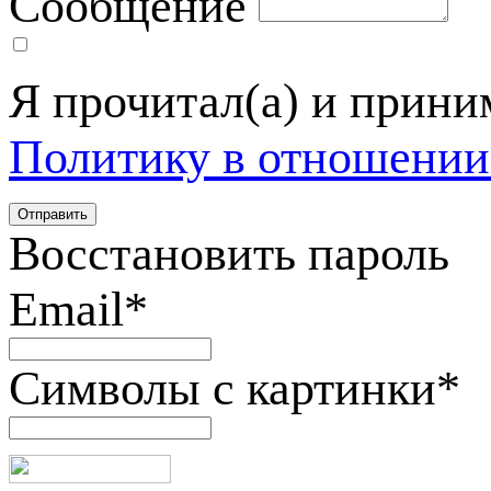
Сообщение
Я прочитал(а) и прин
Политику в отношении
Восстановить пароль
Email
*
Символы с картинки
*