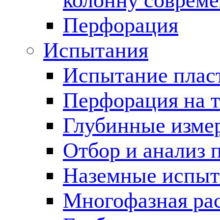
колонну соврем
Перфорация
Испытания
Испытание пласт
Перфорация на 
Глубинные измер
Отбор и анализ 
Наземные испыт
Многофазная ра