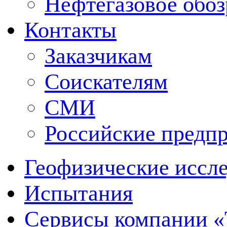
Нефтегазовое обо
Контакты
Заказчикам
Соискателям
СМИ
Российские предп
Геофизические иссл
Испытания
Сервисы компании 