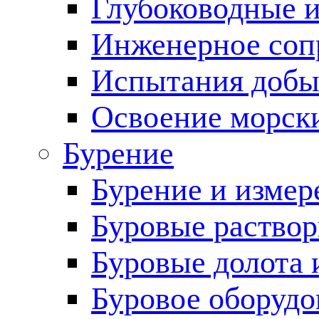
Глубоководные 
Инженерное соп
Испытания добы
Освоение морск
Бурение
Бурение и измер
Буровые раство
Буровые долота 
Буровое оборудо