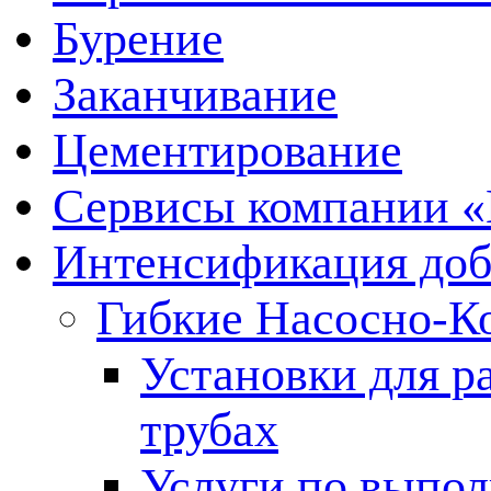
Бурение
Заканчивание
Цементирование
Сервисы компании 
Интенсификация до
Гибкие Насосно-К
Установки для р
трубах
Услуги по выпол