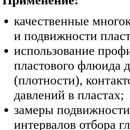
Применение:
качественные многок
и подвижности пласт
использование профи
пластового флюида 
(плотности), контак
давлений в пластах;
замеры подвижности
интервалов отбора г