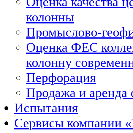
Оценка качества ц
колонны
Промыслово-геофи
Оценка ФЕС колле
колонну современ
Перфорация
Продажа и аренда 
Испытания
Сервисы компании 