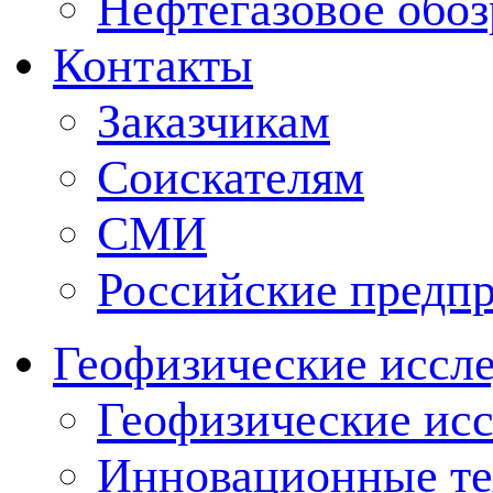
Нефтегазовое обо
Контакты
Заказчикам
Соискателям
СМИ
Российские предп
Геофизические иссл
Геофизические исс
Инновационные тех