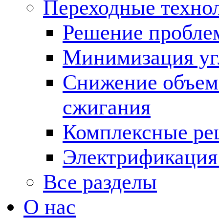
Переходные техно
Решение пробле
Минимизация угл
Снижение объема
сжигания
Комплексные ре
Электрификация
Все разделы
О нас