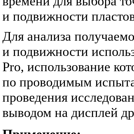
времени для выбора то
и подвижности пласто
Для анализа получаемо
и подвижности использ
Pro, использование ко
по проводимым испыта
проведения исследова
выводом на дисплей д