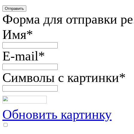
Форма для отправки р
Имя
*
E-mail
*
Символы с картинки
*
Обновить картинку