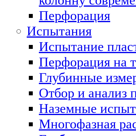
колонну соврем
Перфорация
Испытания
Испытание пласт
Перфорация на 
Глубинные измер
Отбор и анализ 
Наземные испыт
Многофазная ра