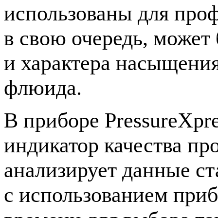
использованы для проф
в свою очередь, может
и характера насыщени
флюида.
В приборе PressureXpr
индикатор качества пр
анализирует данные ст
с использованием приб