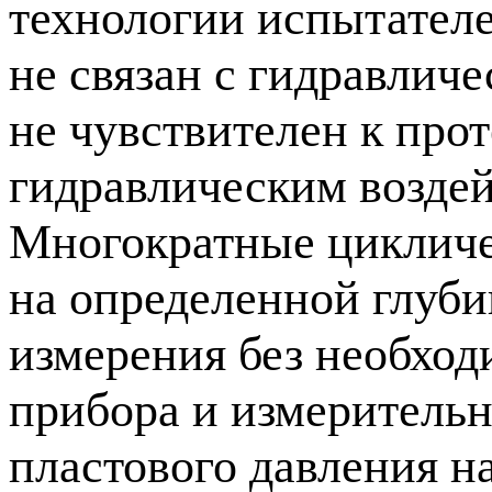
технологии испытателе
не связан с гидравлич
не чувствителен к про
гидравлическим воздей
Многократные цикличе
на определенной глуби
измерения без необход
прибора и измеритель
пластового давления н