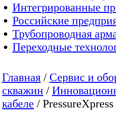
Интегрированные пр
Российские предпри
Трубопроводная арма
Переходные техноло
Главная
/
Сервис и обо
скважин
/
Инновационн
кабеле
/
PressureXpress 