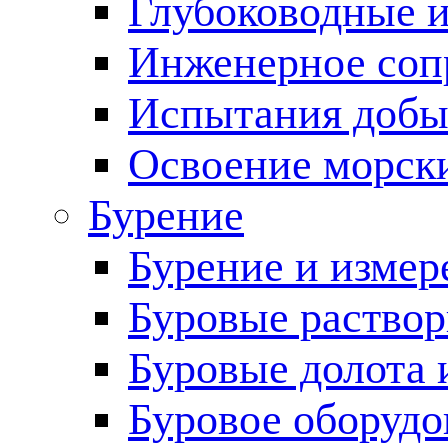
Глубоководные 
Инженерное соп
Испытания добы
Освоение морск
Бурение
Бурение и измер
Буровые раство
Буровые долота 
Буровое оборудо