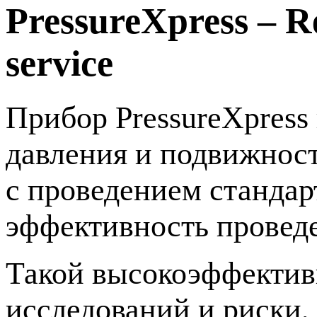
PressureXpress – Re
service
Прибор PressureXpress
давления и подвижнос
с проведением стандар
эффективность провед
Такой высокоэффектив
исследований и риски