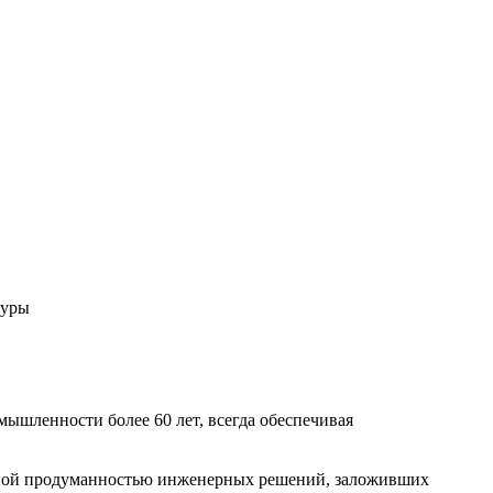
туры
ышленности более 60 лет, всегда обеспечивая
льной продуманностью инженерных решений, заложивших