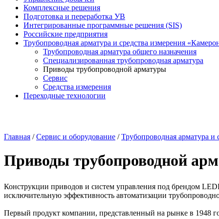
Комплексные решения
Подготовка и переработка УВ
Интегрированные программные решения (SIS)
Российские предприятия
Трубопроводная арматура и средства измерения «Камеро
Трубопроводная арматура общего назначения
Специализированная трубопроводная арматура
Приводы трубопроводной арматуры
Сервис
Средства измерения
Переходные технологии
Главная
/
Сервис и оборудование
/
Трубопроводная арматура и 
Приводы трубопроводной ар
Конструкции приводов и систем управления под брендом LE
исключительную эффективность автоматизации трубопроводно
Первый продукт компании, представленный на рынке в 1948 г