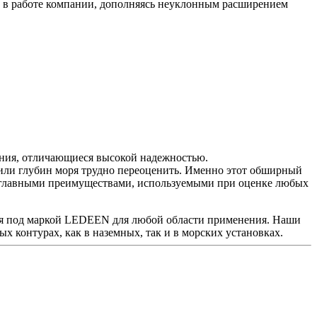
д в работе компании, дополняясь неуклонным расширением
ния, отличающиеся высокой надежностью.
или глубин моря трудно переоценить. Именно этот обширный
и главными преимуществами, используемыми при оценке любых
ия под маркой LEDEEN для любой области применения. Наши
х контурах, как в наземных, так и в морских установках.