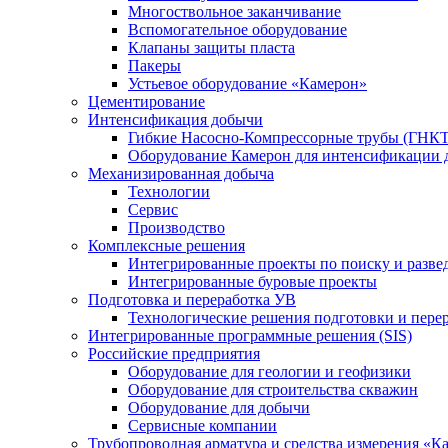
Многоствольное заканчивание
Вспомогательное оборудование
Клапаны защиты пласта
Пакеры
Устьевое оборудование «Камерон»
Цементирование
Интенсификация добычи
Гибкие Насосно-Компрессорные трубы (ГНКТ
Оборудование Камерон для интенсификации 
Механизированная добыча
Технологии
Сервис
Производство
Комплексные решения
Интегрированные проекты по поиску и разве
Интегрированные буровые проекты
Подготовка и переработка УВ
Технологические решения подготовки и перер
Интегрированные программные решения (SIS)
Российские предприятия
Оборудование для геологии и геофизики
Оборудование для строительства скважин
Оборудование для добычи
Сервисные компании
Трубопроводная арматура и средства измерения «К