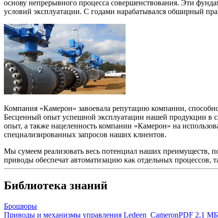
основу непрерывного процесса совершенствования. Эти фунда
условий эксплуатации. С годами нарабатывался обширный пра
Компания «Камерон» завоевала репутацию компании, способн
Бесценный опыт успешной эксплуатации нашей продукции в са
опыт, а также нацеленность компании «Камерон» на использ
специализированных запросов наших клиентов.
Мы сумеем реализовать весь потенциал наших преимуществ, 
приводы обеспечат автоматизацию как отдельных процессов, та
Библиотека знаний
Брошюры
Приводы и механизмы управления Ledeen_Cameron
PDF 2,1 МБ