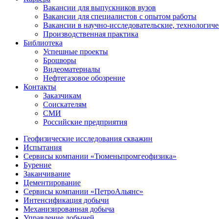
Вакансии для выпускников вузов
Вакансии для специалистов с опытом работы
Вакансии в научно-исследовательские, технологич
Производственная практика
Библиотека
Успешные проекты
Брошюры
Видеоматериалы
Нефтегазовое обозрение
Контакты
Заказчикам
Соискателям
СМИ
Российские предприятия
Геофизические исследования скважин
Испытания
Сервисы компании «Тюменьпромгеофизика»
Бурение
Заканчивание
Цементирование
Сервисы компании «ПетроАльянс»
Интенсификация добычи
Механизированная добыча
Управление добычей