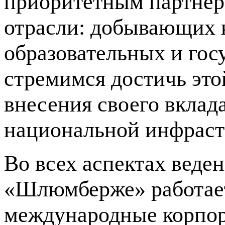
приоритетным партнёр
отрасли: добывающих 
образовательных и го
стремимся достичь это
внесения своего вклад
национальной инфраст
Во всех аспектах веде
«Шлюмберже» работает
международные корпор