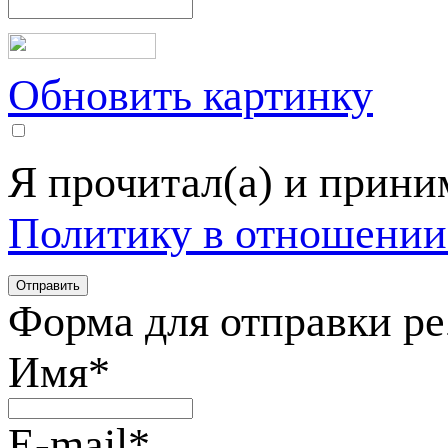
Обновить картинку
Я прочитал(а) и прин
Политику в отношении
Форма для отправки р
Имя
*
E-mail
*