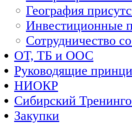
География присутс
Инвестиционные 
Сотрудничество 
ОТ, ТБ и ООС
Руководящие принц
НИОКР
Сибирский Тренинг
Закупки