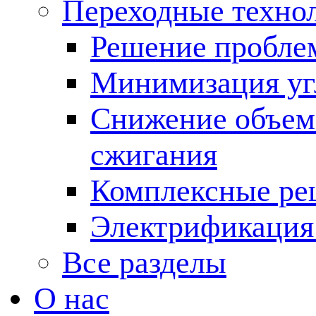
Переходные техно
Решение пробле
Минимизация угл
Снижение объема
сжигания
Комплексные ре
Электрификация
Все разделы
О нас