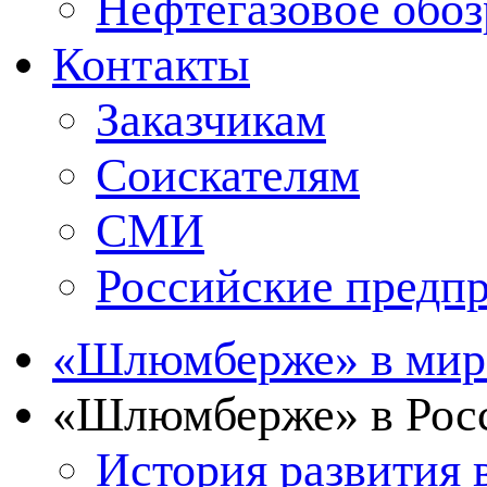
Нефтегазовое обо
Контакты
Заказчикам
Соискателям
СМИ
Российские предп
«Шлюмберже» в мир
«Шлюмберже» в Росс
История развития 