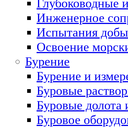
Глубоководные 
Инженерное соп
Испытания добы
Освоение морск
Бурение
Бурение и измер
Буровые раство
Буровые долота 
Буровое оборудо