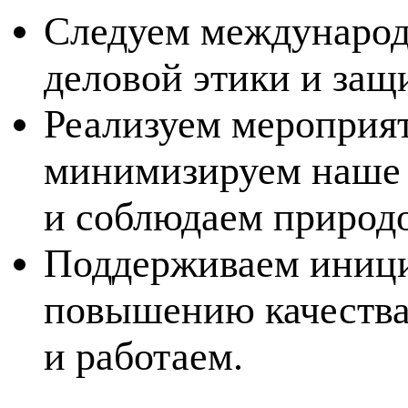
Следуем междунаро
деловой этики и защ
Реализуем мероприя
минимизируем наше 
и соблюдаем природо
Поддерживаем иници
повышению качества 
и работаем.