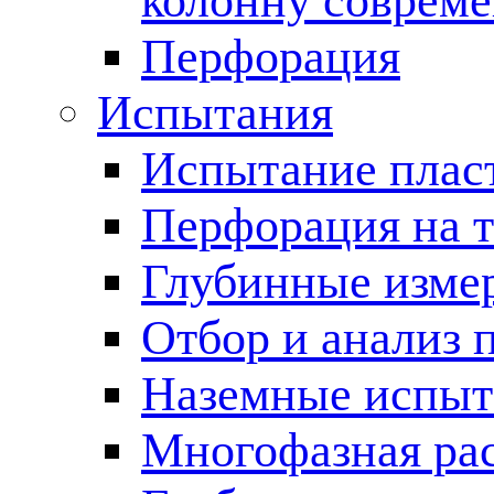
колонну соврем
Перфорация
Испытания
Испытание пласт
Перфорация на 
Глубинные измер
Отбор и анализ 
Наземные испыт
Многофазная ра