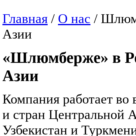
Главная
/
О нас
/
Шлюмб
Азии
«Шлюмберже» в Ро
Азии
Компания работает во
и стран Центральной А
Узбекистан и Туркмени