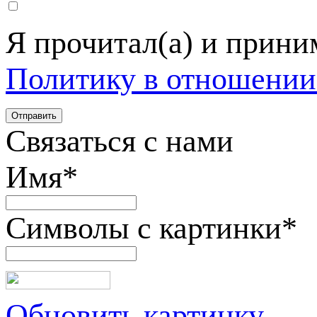
Я прочитал(а) и прин
Политику в отношении
Связаться с нами
Имя
*
Символы с картинки
*
Обновить картинку