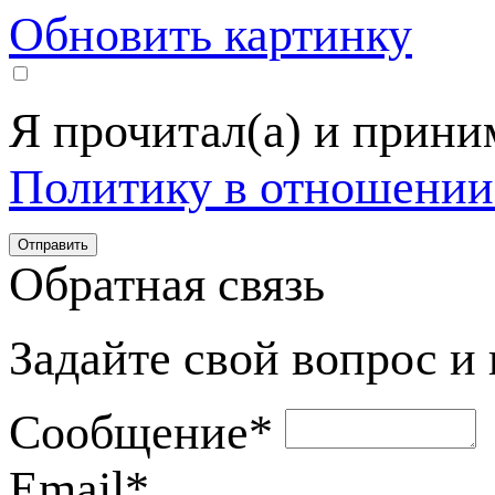
Обновить картинку
Я прочитал(а) и прин
Политику в отношении
Обратная связь
Задайте свой вопрос и
Сообщение
*
Email
*