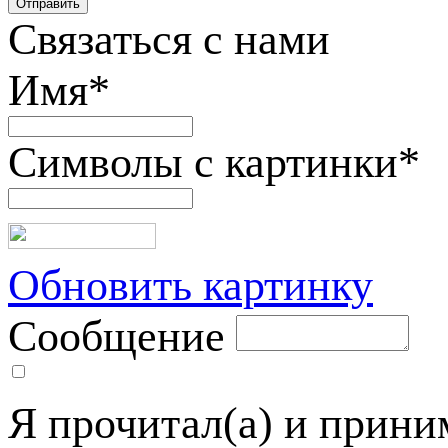
Связаться с нами
Имя
*
Символы с картинки
*
Обновить картинку
Сообщение
Я прочитал(а) и прин