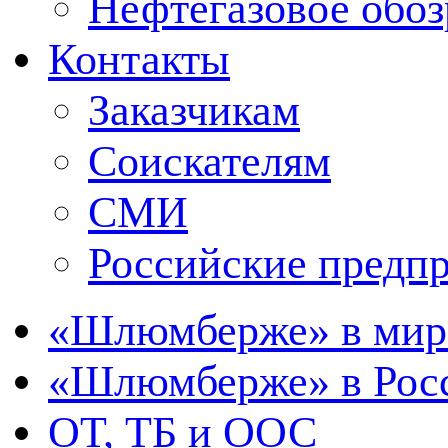
Нефтегазовое обо
Контакты
Заказчикам
Соискателям
СМИ
Российские предп
«Шлюмберже» в мир
«Шлюмберже» в Росс
ОТ, ТБ и ООС