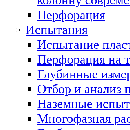
колонну соврем
Перфорация
Испытания
Испытание пласт
Перфорация на 
Глубинные измер
Отбор и анализ 
Наземные испыт
Многофазная ра