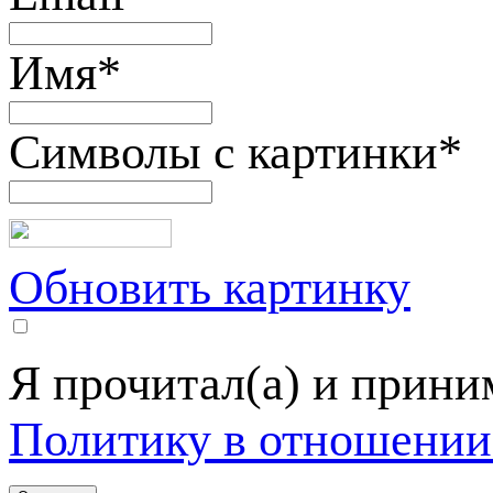
Имя
*
Символы с картинки
*
Обновить картинку
Я прочитал(а) и прин
Политику в отношении