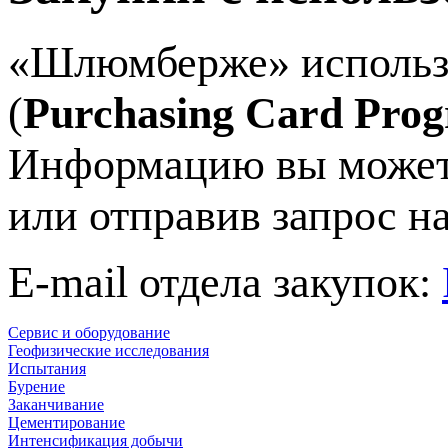
«Шлюмберже» использу
(
Purchasing Card Pro
Информацию вы можете
или отправив запрос н
E-mail
отдела закупок:
Сервис и оборудование
Геофизические исследования
Испытания
Бурение
Заканчивание
Цементирование
Интенсификация добычи