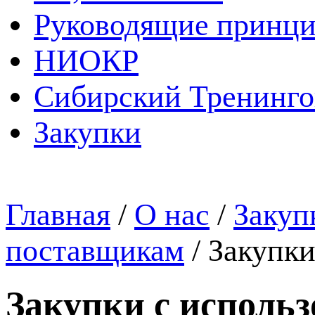
Руководящие принц
НИОКР
Сибирский Тренинг
Закупки
Главная
/
О нас
/
Закуп
поставщикам
/
Закупки
Закупки с исполь