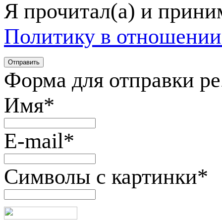
Я прочитал(а) и прин
Политику в отношении
Форма для отправки р
Имя
*
E-mail
*
Символы с картинки
*