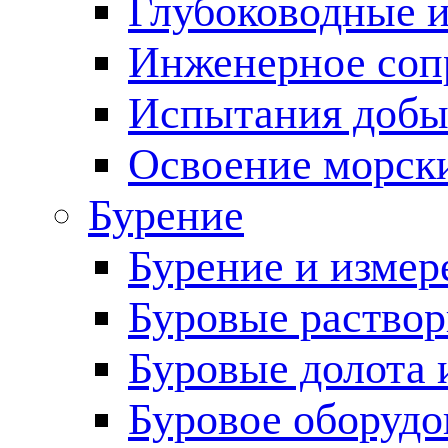
Глубоководные 
Инженерное соп
Испытания добы
Освоение морск
Бурение
Бурение и измер
Буровые раство
Буровые долота 
Буровое оборудо