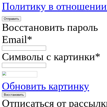
Политику в отношении
Восстановить пароль
Email
*
Символы с картинки
*
Обновить картинку
Отписаться от рассылк