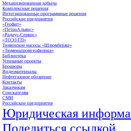
Механизированная добыча
Комплексные решения
Интегрированные программные решения
Российские предприятия
«Геофит»
«ПетроАльянс»
«Радиус-Сервис»
«ТОЭЗ ГП»
Тюменские насосы «Шлюмберже»
«Тюменьпромгеофизика»
Библиотека
Успешные проекты
Брошюры
Видеоматериалы
Нефтегазовое обозрение
Контакты
Заказчикам
Соискателям
СМИ
Российские предприятия
Юридическая информа
Поделиться ссылкой