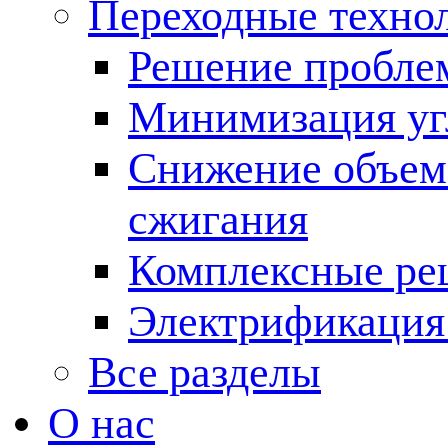
Переходные техно
Решение пробле
Минимизация угл
Снижение объема
сжигания
Комплексные ре
Электрификация
Все разделы
О нас