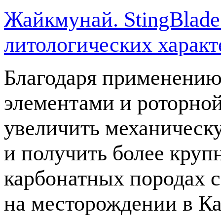
Жайкмунай. StingBlad
литологических характ
Благодаря применению
элементами и роторно
увеличить механическ
и получить более кру
карбонатных породах 
на месторождении в Ка