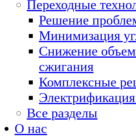
Переходные техно
Решение пробле
Минимизация угл
Снижение объема
сжигания
Комплексные ре
Электрификация
Все разделы
О нас