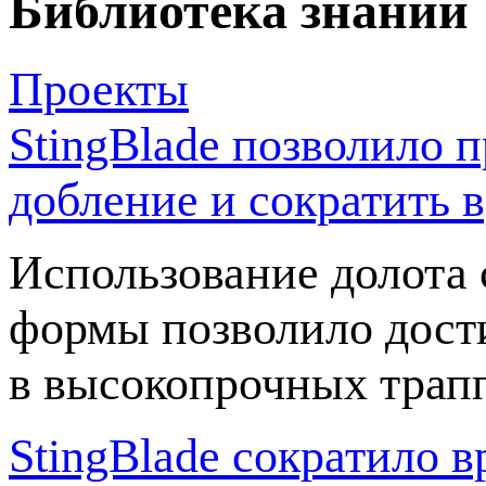
Библиотека знаний
Проекты
StingBlade позволило п
добление и сократить в
Использование долота
формы позволило дост
в высокопрочных трапп
StingBlade сократило в