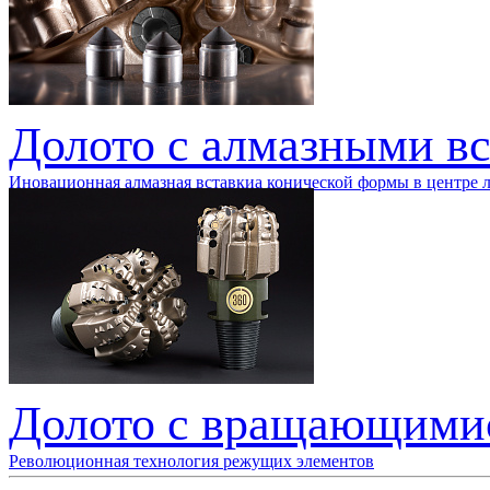
Долото с алмазными вс
Иновационная алмазная вставкиа конической формы в центре 
Долото с вращающими
Революционная технология режущих элементов