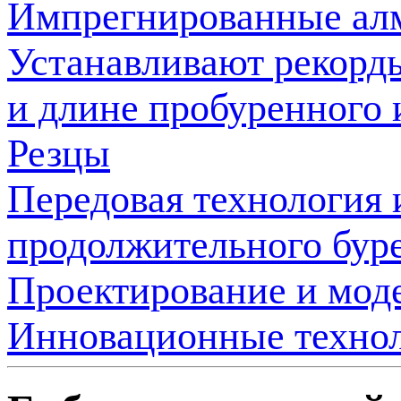
Импрегнированные алм
Устанавливают рекорды
и длине пробуренного 
Резцы
Передовая технология 
продолжительного бур
Проектирование и мод
Инновационные технол