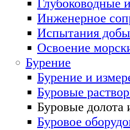
Глубоководные 
Инженерное соп
Испытания добы
Освоение морск
Бурение
Бурение и измер
Буровые раство
Буровые долота 
Буровое оборудо