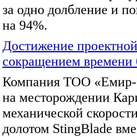
за одно долбление и п
на 94%.
Достижение проектной 
сокращением времени 
Компания
ТОО «Емир
на месторождении Кари
механической скорости
долотом StingBlade вм