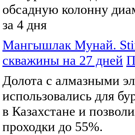
обсадную колонну диа
за 4 дня
Мангышлак Мунай. Stin
скважины на 27 дней
П
Долота с алмазными э
использовались для бу
в Казахстане и позвол
проходки до 55%.