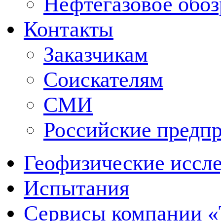
Нефтегазовое обо
Контакты
Заказчикам
Соискателям
СМИ
Российские предп
Геофизические иссл
Испытания
Сервисы компании 