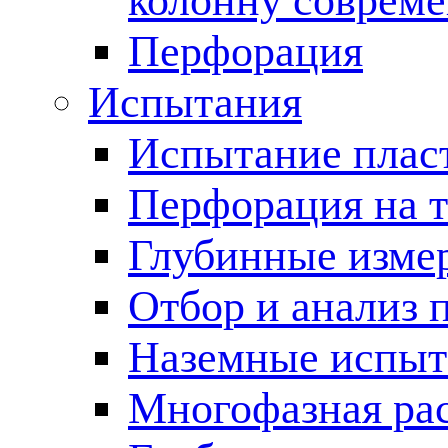
колонну соврем
Перфорация
Испытания
Испытание пласт
Перфорация на 
Глубинные измер
Отбор и анализ 
Наземные испыт
Многофазная ра