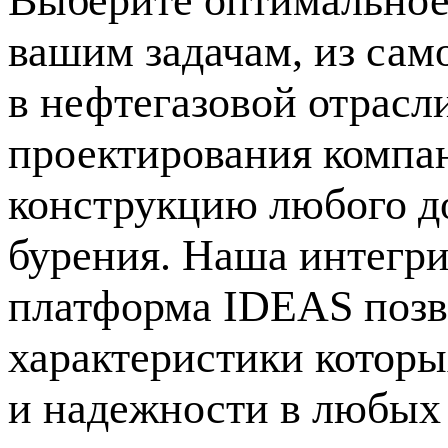
Выберите оптимальное
вашим задачам, из са
в нефтегазовой отрасл
проектирования компан
конструкцию любого до
бурения. Наша интегр
платформа IDEAS позво
характеристики котор
и надежности в любых 