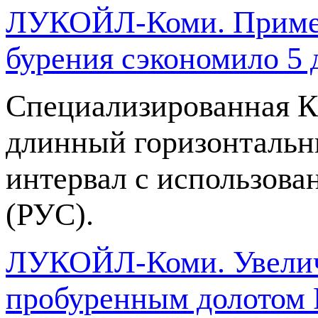
ЛУКОЙЛ-Коми. Примен
бурения сэкономило 5 
Специализированная К
длинный горизонтальны
интервал с использов
(РУС).
ЛУКОЙЛ-Коми. Увелич
пробуренным долотом 