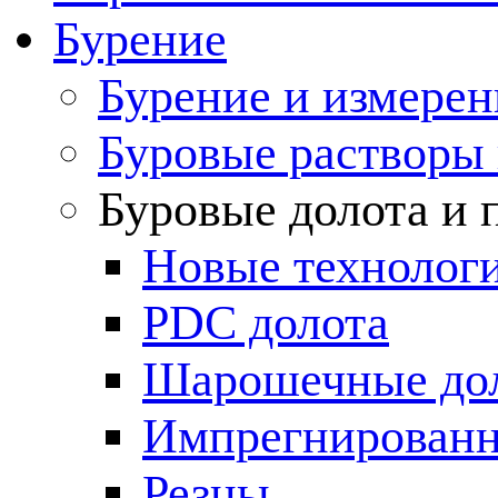
Бурение
Бурение и измерен
Буровые растворы
Буровые долота и 
Новые технолог
PDC долота
Шарошечные до
Импрегнированн
Резцы