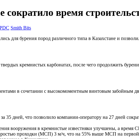
 сократило время строительст
PDC
Smith Bits
ись для бурения пород различного типа в Казахстане и позвол
 твердых кремнистых карбонатах, после чего продолжить бурение
ментами в сочетании с высокомоментным винтовым забойным дв
за 35 дней, что позволило
компании-оператору
на 27 дней сокра
рения вооружения в кремнистые известняки улучшены, а время 
коростью проходки (МСП) 3
м/ч
, что на 55% выше МСП на первой