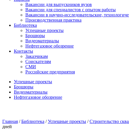
Вакансии для выпускников вузов
Вакансии для специалистов с опытом работы
Вакансии в научно-исследовательские, технологич
Производственная практика
Библиотека
Успешные проекты
Брошюры
Видеоматериалы
Нефтегазовое обозрение
Контакты
Заказчикам
Соискателям
СМИ
Российские предприятия
Успешные проекты
Брошюры
Видеоматериалы
Нефтегазовое обозрение
Главная
/
Библиотека
/
Успешные проекты
/
Строительство скв
дней