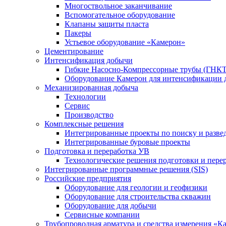
Многоствольное заканчивание
Вспомогательное оборудование
Клапаны защиты пласта
Пакеры
Устьевое оборудование «Камерон»
Цементирование
Интенсификация добычи
Гибкие Насосно-Компрессорные трубы (ГНКТ
Оборудование Камерон для интенсификации 
Механизированная добыча
Технологии
Сервис
Производство
Комплексные решения
Интегрированные проекты по поиску и разве
Интегрированные буровые проекты
Подготовка и переработка УВ
Технологические решения подготовки и перер
Интегрированные программные решения (SIS)
Российские предприятия
Оборудование для геологии и геофизики
Оборудование для строительства скважин
Оборудование для добычи
Сервисные компании
Трубопроводная арматура и средства измерения «К