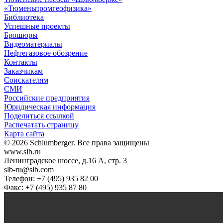
«Тюменьпромгеофизика»
Библиотека
Успешные проекты
Брошюры
Видеоматериалы
Нефтегазовое обозрение
Контакты
Заказчикам
Соискателям
СМИ
Российские предприятия
Юридическая информация
Поделиться ссылкой
Распечатать страницу
Карта сайта
© 2026 Schlumberger. Все права защищены
www.slb.ru
Ленинградское шоссе, д.16 А, стр. 3
slb-ru@slb.com
Телефон: +7 (495) 935 82 00
Факс: +7 (495) 935 87 80