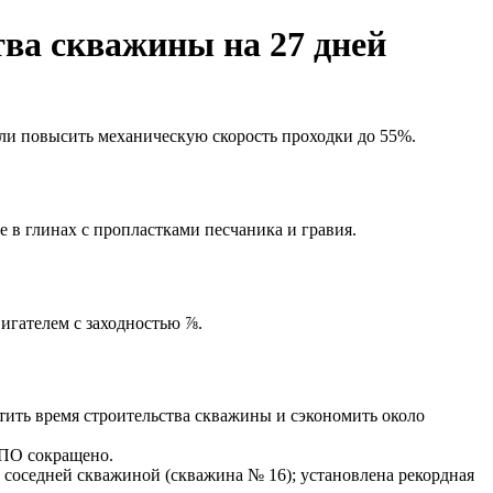
ва скважины на 27 дней
или повысить механическую скорость проходки до 55%.
 в глинах с пропластками песчаника и гравия.
игателем с заходностью ⅞.
тить время строительства скважины и сэкономить около
СПО сокращено.
 соседней скважиной (скважина № 16); установлена рекордная