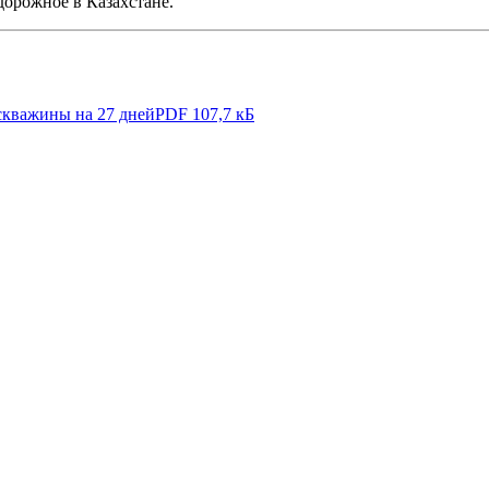
орожное в Казахстане.
скважины на 27 дней
PDF 107,7 кБ