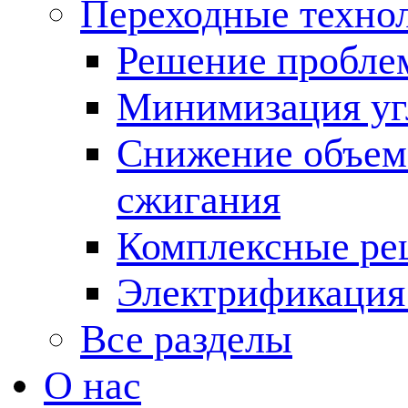
Переходные техно
Решение пробле
Минимизация угл
Снижение объема
сжигания
Комплексные ре
Электрификация
Все разделы
О нас