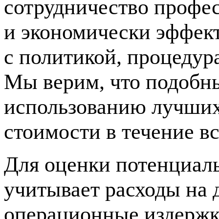
сотрудничество профе
и
экономически эффек
с политикой, процеду
Мы верим, что подобн
использованию лучших
стоимости в течение в
Для оценки потенциа
учитывает расходы на 
операционные издерж