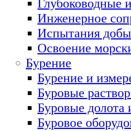
Глубоководные 
Инженерное соп
Испытания добы
Освоение морск
Бурение
Бурение и измер
Буровые раство
Буровые долота 
Буровое оборудо