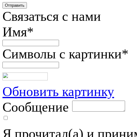
Связаться с нами
Имя
*
Символы с картинки
*
Обновить картинку
Сообщение
Я прочитал(а) и прин