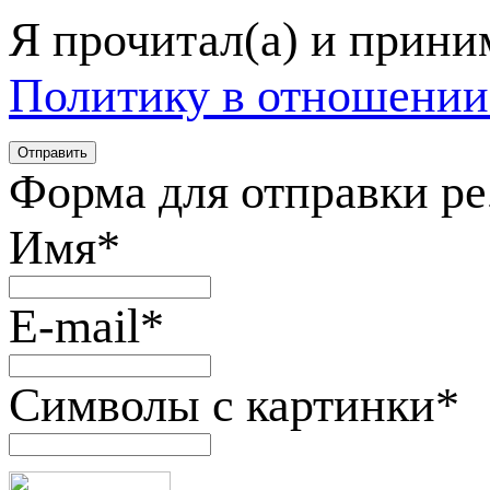
Я прочитал(а) и прин
Политику в отношении
Форма для отправки р
Имя
*
E-mail
*
Символы с картинки
*