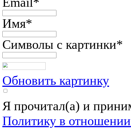
Email
*
Имя
*
Символы с картинки
*
Обновить картинку
Я прочитал(а) и прин
Политику в отношении