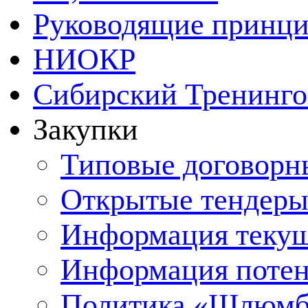
Руководящие принц
НИОКР
Сибирский Тренинг
Закупки
Типовые договорн
Открытые тендер
Информация теку
Информация поте
Политика «Шлюмбе