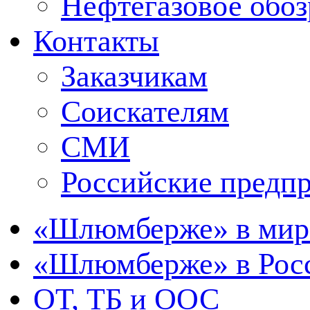
Нефтегазовое обо
Контакты
Заказчикам
Соискателям
СМИ
Российские предп
«Шлюмберже» в мир
«Шлюмберже» в Росс
ОТ, ТБ и ООС