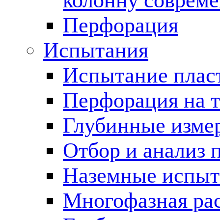
колонну соврем
Перфорация
Испытания
Испытание пласт
Перфорация на 
Глубинные измер
Отбор и анализ 
Наземные испыт
Многофазная ра