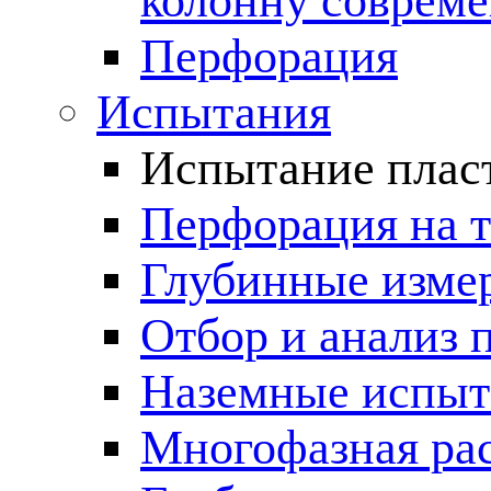
колонну соврем
Перфорация
Испытания
Испытание пласт
Перфорация на 
Глубинные измер
Отбор и анализ 
Наземные испыт
Многофазная ра