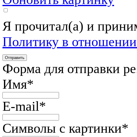
Я прочитал(а) и прин
Политику в отношении
Форма для отправки р
Имя
*
E-mail
*
Символы с картинки
*