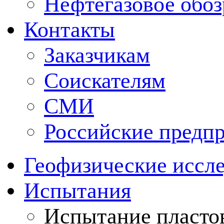
Нефтегазовое обо
Контакты
Заказчикам
Соискателям
СМИ
Российские предп
Геофизические иссл
Испытания
Испытание пластов