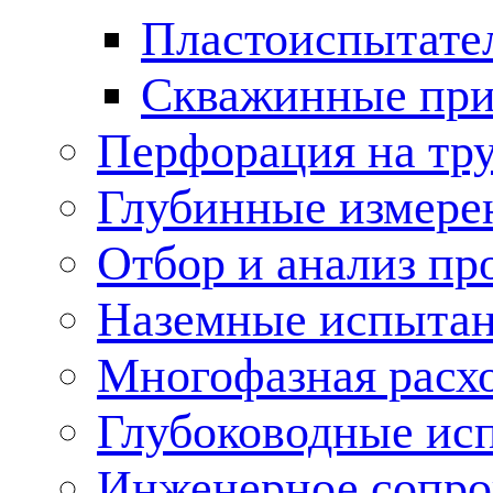
Пластоиспытате
Скважинные пр
Перфорация на тр
Глубинные измере
Отбор и анализ пр
Наземные испытан
Многофазная расх
Глубоководные ис
Инженерное сопр