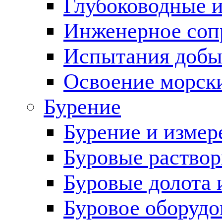
Глубоководные 
Инженерное соп
Испытания добы
Освоение морск
Бурение
Бурение и измер
Буровые раство
Буровые долота 
Буровое оборудо