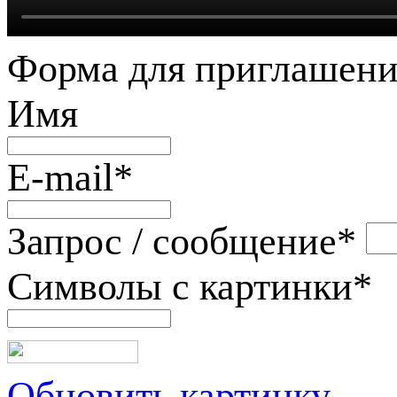
Форма для приглашени
Имя
E-mail
*
Запрос / сообщение
*
Символы с картинки
*
Обновить картинку