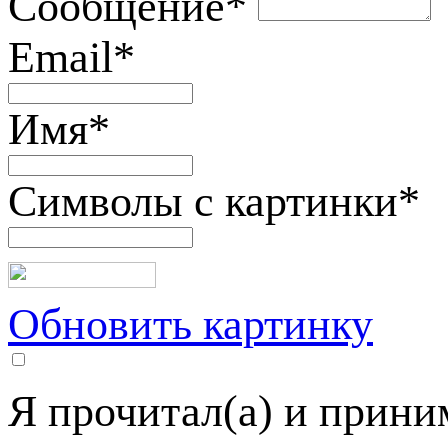
Сообщение
*
Email
*
Имя
*
Символы с картинки
*
Обновить картинку
Я прочитал(а) и прин