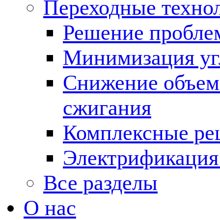
Переходные техно
Решение пробле
Минимизация угл
Снижение объема
сжигания
Комплексные ре
Электрификация
Все разделы
О нас