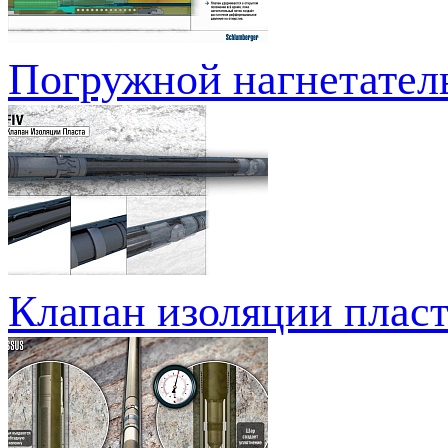
Погружной нагнетател
Клапан изоляции плас