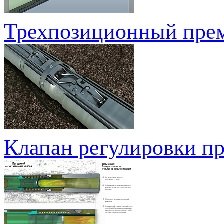
Трехпозиционный пре
Клапан регулировки пр