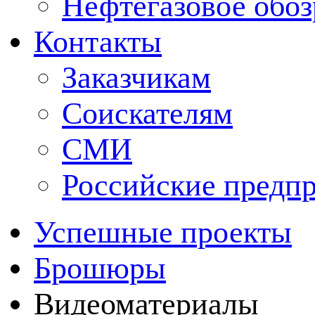
Нефтегазовое обо
Контакты
Заказчикам
Соискателям
СМИ
Российские предп
Успешные проекты
Брошюры
Видеоматериалы