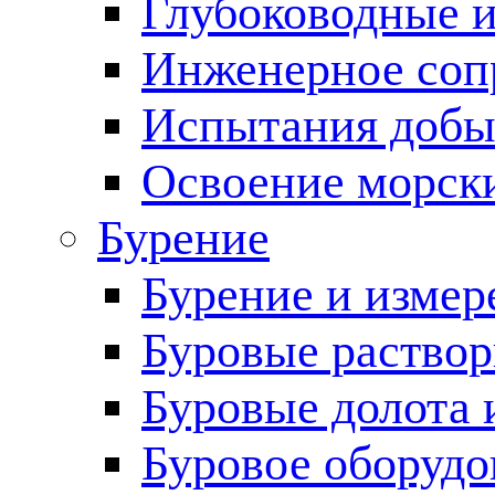
Глубоководные 
Инженерное соп
Испытания добы
Освоение морск
Бурение
Бурение и измер
Буровые раство
Буровые долота 
Буровое оборудо