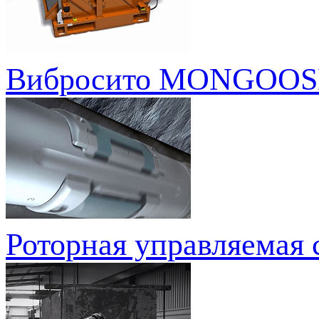
Вибросито MONGOOS
Роторная управляемая 