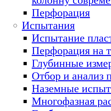
колонну соврем
Перфорация
Испытания
Испытание пласт
Перфорация на 
Глубинные измер
Отбор и анализ 
Наземные испыт
Многофазная ра