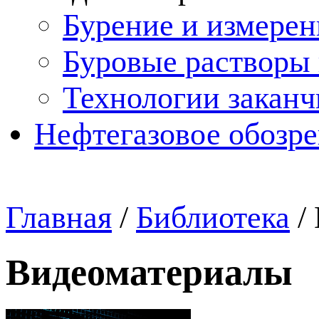
Бурение и измерен
Буровые растворы
Технологии закан
Нефтегазовое обозр
Главная
/
Библиотека
/
Видеоматериалы