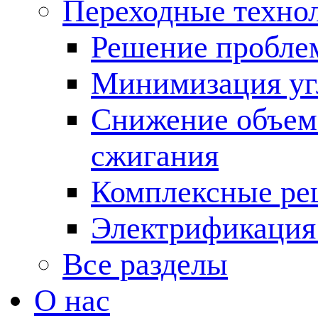
Переходные техно
Решение пробле
Минимизация угл
Снижение объема
сжигания
Комплексные ре
Электрификация
Все разделы
О нас