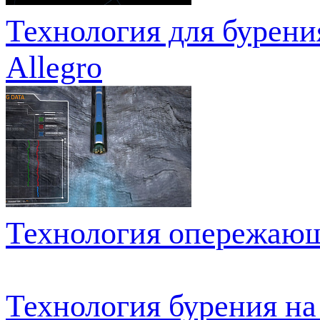
Технология для бурени
Allegro
Технология опережающе
Технология бурения на