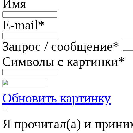
Имя
E-mail
*
Запрос / сообщение
*
Символы с картинки
*
Обновить картинку
Я прочитал(а) и прин