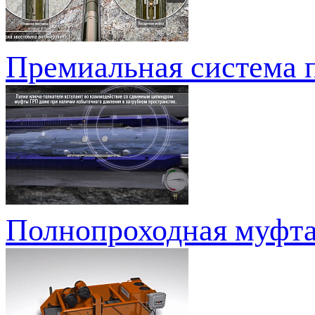
Премиальная система 
Полнопроходная муфта