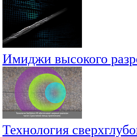
Имиджи высокого разре
Технология сверхглубо