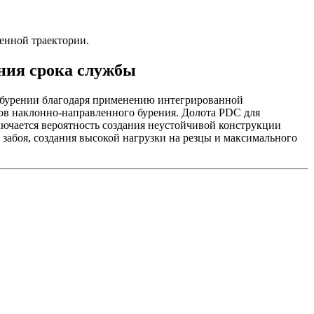
енной траектории.
ния срока службы
бурении благодаря применению интегрированной
тов
наклонно-направленного
бурения. Долота PDC для
ючается вероятность создания неустойчивой конструкции
забоя, создания высокой нагрузки на резцы и максимального