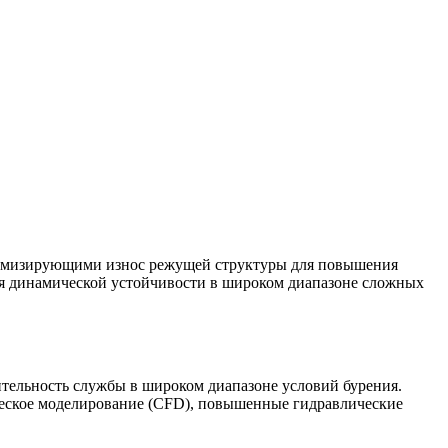
имизирующими износ режущей структуры для повышения
 динамической устойчивости в широком диапазоне сложных
тельность службы в широком диапазоне условий бурения.
ческое моделирование (CFD), повышенные гидравлические