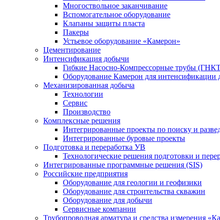
Многоствольное заканчивание
Вспомогательное оборудование
Клапаны защиты пласта
Пакеры
Устьевое оборудование «Камерон»
Цементирование
Интенсификация добычи
Гибкие Насосно-Компрессорные трубы (ГНКТ
Оборудование Камерон для интенсификации 
Механизированная добыча
Технологии
Сервис
Производство
Комплексные решения
Интегрированные проекты по поиску и разве
Интегрированные буровые проекты
Подготовка и переработка УВ
Технологические решения подготовки и перер
Интегрированные программные решения (SIS)
Российские предприятия
Оборудование для геологии и геофизики
Оборудование для строительства скважин
Оборудование для добычи
Сервисные компании
Трубопроводная арматура и средства измерения «К