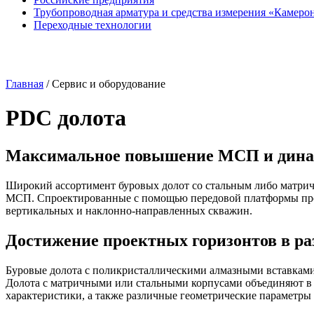
Трубопроводная арматура и средства измерения «Камеро
Переходные технологии
Главная
/
Сервис и оборудование
PDC долота
Максимальное повышение МСП и дина
Широкий ассортимент буровых долот со стальным либо матр
МСП. Спроектированные с помощью передовой платформы прое
вертикальных и
наклонно-направленных
скважин.
Достижение проектных горизонтов в ра
Буровые долота с поликристаллическими алмазными вставкам
Долота с матричными или стальными корпусами объединяют в 
характеристики, а также различные геометрические парамет