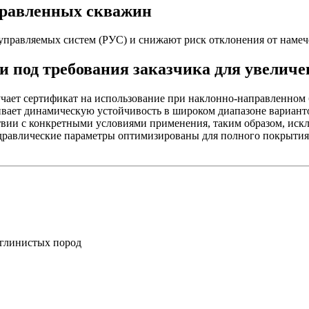
правленных
скважин
управляемых
систем (РУС) и снижают риск отклонения от намеч
 под требования заказчика для увеличе
чает сертификат на использование при
наклонно-направленном
вает динамическую устойчивость в широком диапазоне вариан
вии с конкретными условиями применения, таким образом, искл
идравлические параметры оптимизированы для полного покрытия 
 глинистых пород