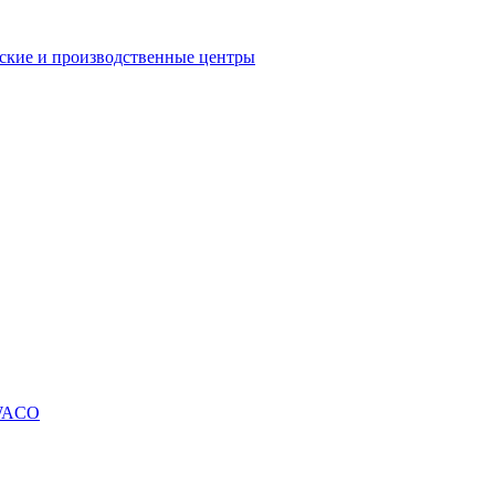
еские и производственные центры
SWACO