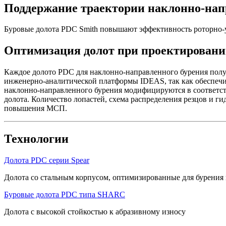
Поддержание траектории
наклонно-на
Буровые долота PDC Smith повышают эффективность
роторно-
Оптимизация долот при проектировании
Каждое долото PDC для
наклонно-направленного
бурения полу
инженерно-аналитической
платформы IDEAS, так как обеспечи
наклонно-направленного
бурения модифицируются в соответст
долота. Количество лопастей, схема распределения резцов и г
повышения МСП.
Технологии
Долота PDC серии Spear
Долота со стальным корпусом, оптимизированные для бурения
Буровые долота PDC типа SHARC
Долота с высокой стойкостью к абразивному износу