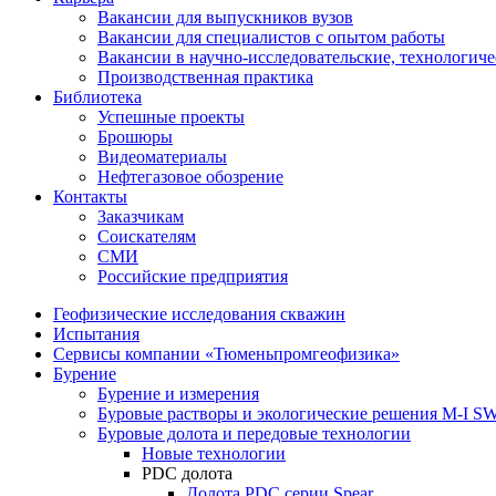
Вакансии для выпускников вузов
Вакансии для специалистов с опытом работы
Вакансии в научно-исследовательские, технологич
Производственная практика
Библиотека
Успешные проекты
Брошюры
Видеоматериалы
Нефтегазовое обозрение
Контакты
Заказчикам
Соискателям
СМИ
Российские предприятия
Геофизические исследования скважин
Испытания
Сервисы компании «Тюменьпромгеофизика»
Бурение
Бурение и измерения
Буровые растворы и экологические решения M-I 
Буровые долота и передовые технологии
Новые технологии
PDC долота
Долота PDC серии Spear