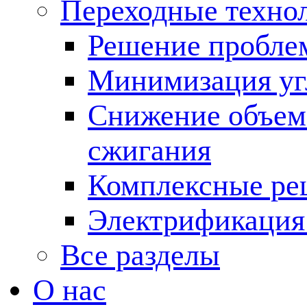
Переходные техно
Решение пробле
Минимизация угл
Снижение объема
сжигания
Комплексные ре
Электрификация
Все разделы
О нас