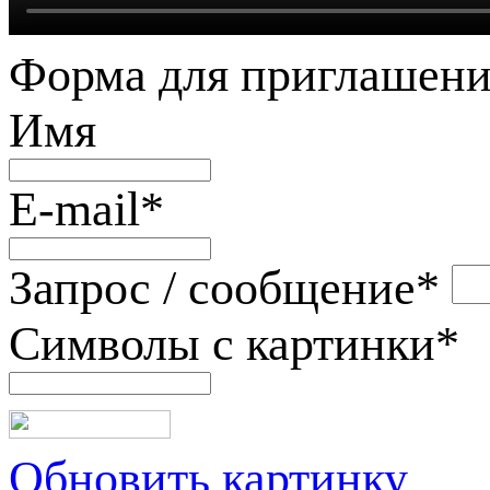
Форма для приглашени
Имя
E-mail
*
Запрос / сообщение
*
Символы с картинки
*
Обновить картинку