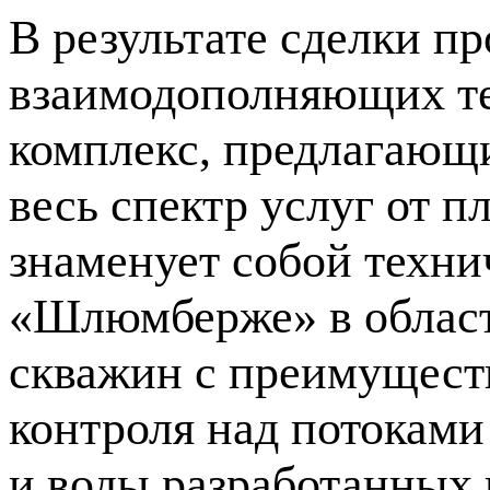
В результате сделки п
взаимодополняющих те
комплекс, предлагающ
весь спектр услуг от п
знаменует собой техни
«Шлюмберже» в области
скважин с преимуществ
контроля над потоками
и воды разработанных