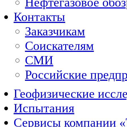
Нефтегазовое обо
Контакты
Заказчикам
Соискателям
СМИ
Российские предп
Геофизические иссл
Испытания
Сервисы компании 