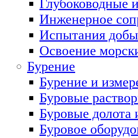
Глубоководные 
Инженерное соп
Испытания добы
Освоение морск
Бурение
Бурение и измер
Буровые раство
Буровые долота 
Буровое оборудо