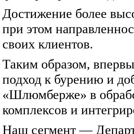
Достижение более выс
при этом направленнос
своих клиентов.
Таким образом, вперв
подход к бурению и д
«Шлюмберже» в обрабо
комплексов и интегри
Наш сегмент — Департ