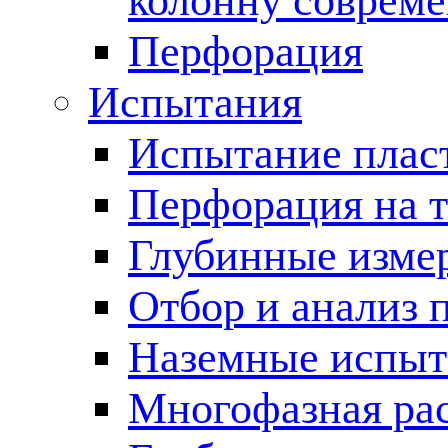
колонну соврем
Перфорация
Испытания
Испытание пласт
Перфорация на 
Глубинные измер
Отбор и анализ 
Наземные испыт
Многофазная ра