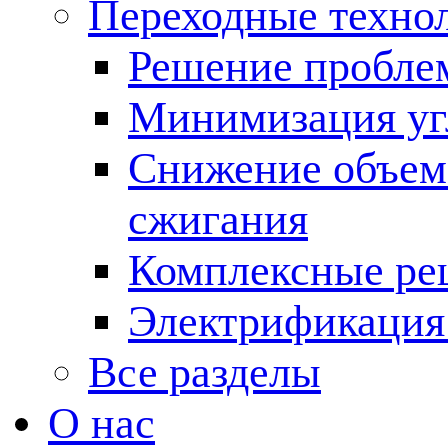
Переходные техно
Решение пробле
Минимизация угл
Снижение объема
сжигания
Комплексные ре
Электрификация
Все разделы
О нас