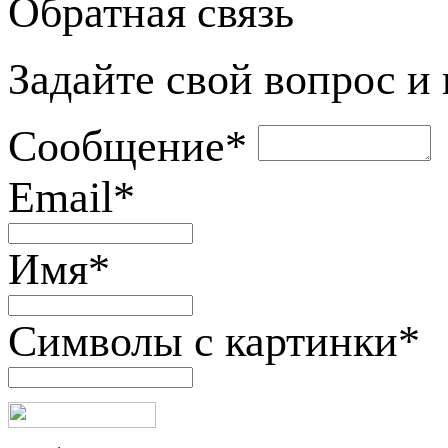
Обратная связь
Задайте свой вопрос и
Сообщение
*
Email
*
Имя
*
Символы с картинки
*