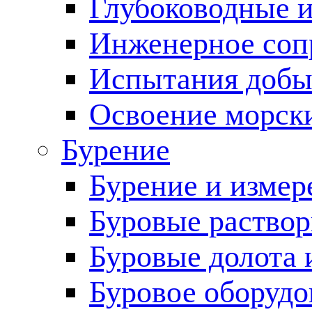
Глубоководные 
Инженерное соп
Испытания добы
Освоение морск
Бурение
Бурение и измер
Буровые раство
Буровые долота 
Буровое оборудо