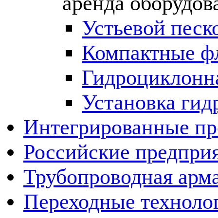
аренда оборудов
Устьевой песк
Компактные ф
Гидроциклонна
Установка гид
Интегрированные пр
Российские предпри
Трубопроводная арма
Переходные техноло