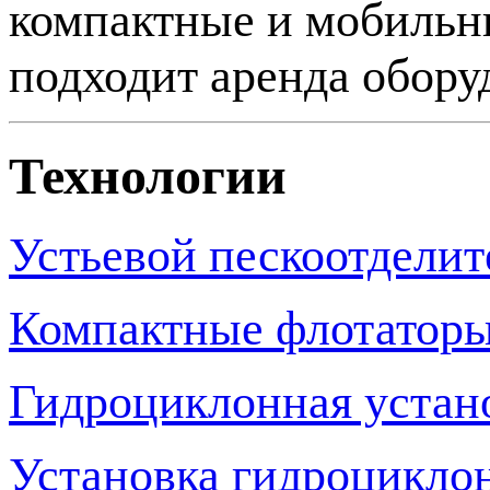
компактные и мобильны
подходит аренда обору
Технологии
Устьевой пескоотделит
Компактные флотатор
Гидроциклонная устано
Установка гидроциклон