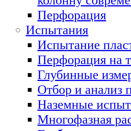
колонну соврем
Перфорация
Испытания
Испытание пласт
Перфорация на 
Глубинные измер
Отбор и анализ 
Наземные испыт
Многофазная ра