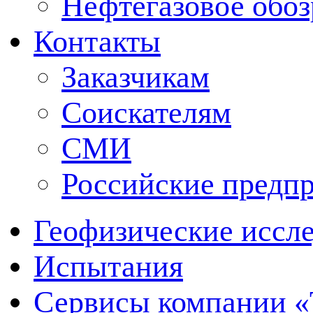
Нефтегазовое обо
Контакты
Заказчикам
Соискателям
СМИ
Российские предп
Геофизические иссл
Испытания
Сервисы компании 