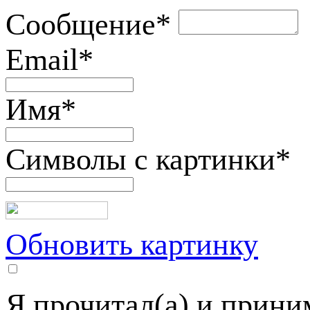
Сообщение
*
Email
*
Имя
*
Символы с картинки
*
Обновить картинку
Я прочитал(а) и прин