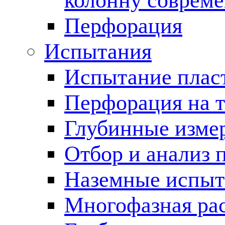
колонну соврем
Перфорация
Испытания
Испытание пласт
Перфорация на 
Глубинные измер
Отбор и анализ 
Наземные испыт
Многофазная ра