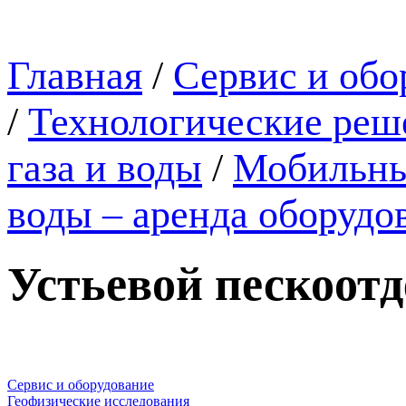
Главная
/
Сервис и обо
/
Технологические реше
газа и воды
/
Мобильные
воды – аренда оборудо
Устьевой пескоот
Сервис и оборудование
Геофизические исследования