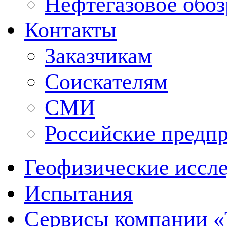
Нефтегазовое обо
Контакты
Заказчикам
Соискателям
СМИ
Российские предп
Геофизические иссл
Испытания
Сервисы компании 