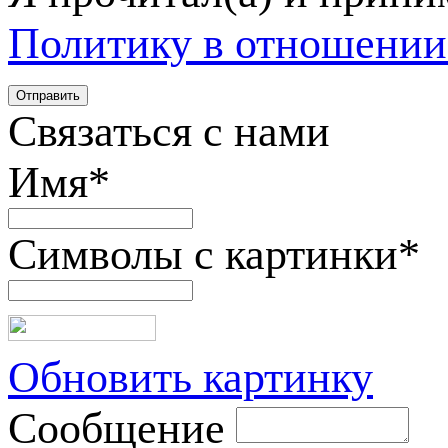
Политику в отношении
Связаться с нами
Имя
*
Символы с картинки
*
Обновить картинку
Сообщение