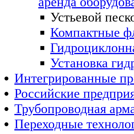
аренда оборудов
Устьевой песк
Компактные ф
Гидроциклонна
Установка гид
Интегрированные пр
Российские предпри
Трубопроводная арма
Переходные техноло