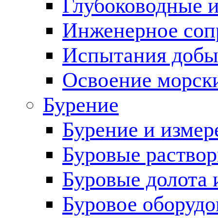
Глубоководные 
Инженерное соп
Испытания добы
Освоение морск
Бурение
Бурение и измер
Буровые раство
Буровые долота 
Буровое оборудо