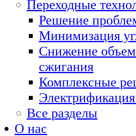
Переходные техно
Решение пробле
Минимизация угл
Снижение объема
сжигания
Комплексные ре
Электрификация
Все разделы
О нас