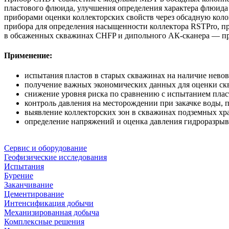
пластового флюида, улучшения определения характера флюида 
приборами оценки коллекторских свойств через обсадную кол
прибора для определения насыщенности коллектора RSTPro, п
в обсаженных скважинах CHFP и дипольного АК-сканера — при
Применение:
испытания пластов в старых скважинах на наличие невов
получение важных экономических данных для оценки с
снижение уровня риска по сравнению с испытанием плас
контроль давления на месторождении при закачке воды, 
выявление коллекторских зон в скважинах подземных хр
определение напряжений и оценка давления гидроразрыв
Сервис и оборудование
Геофизические исследования
Испытания
Бурение
Заканчивание
Цементирование
Интенсификация добычи
Механизированная добыча
Комплексные решения