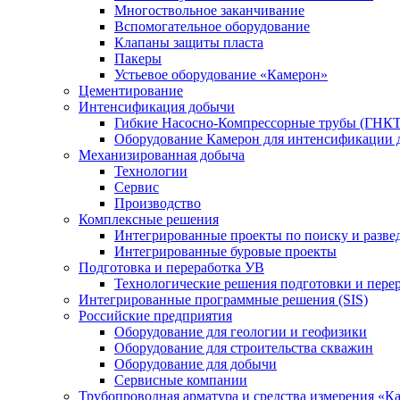
Многоствольное заканчивание
Вспомогательное оборудование
Клапаны защиты пласта
Пакеры
Устьевое оборудование «Камерон»
Цементирование
Интенсификация добычи
Гибкие Насосно-Компрессорные трубы (ГНКТ
Оборудование Камерон для интенсификации 
Механизированная добыча
Технологии
Сервис
Производство
Комплексные решения
Интегрированные проекты по поиску и разве
Интегрированные буровые проекты
Подготовка и переработка УВ
Технологические решения подготовки и перер
Интегрированные программные решения (SIS)
Российские предприятия
Оборудование для геологии и геофизики
Оборудование для строительства скважин
Оборудование для добычи
Сервисные компании
Трубопроводная арматура и средства измерения «К