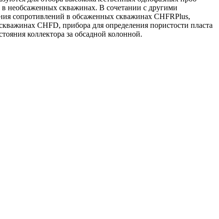
о в необсаженных скважинах. В сочетании с другими
ения сопротивлений в обсаженных скважинах CHFRPlus,
 скважинах CHFD, прибора для определения пористости пласта
ояния коллектора за обсадной колонной.