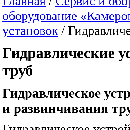
Главная
/
Сервис и обо
оборудование «Камеро
установок
/
Гидравличе
Гидравлические у
труб
Гидравлическое устр
и развинчивания тру
Гидравлическое устрой