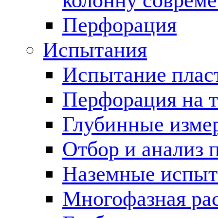
колонну соврем
Перфорация
Испытания
Испытание пласт
Перфорация на 
Глубинные измер
Отбор и анализ 
Наземные испыт
Многофазная ра