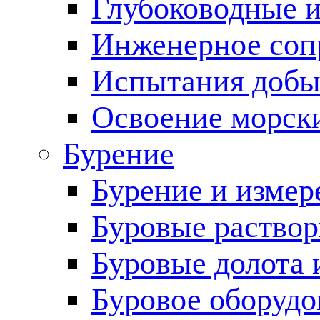
Глубоководные 
Инженерное соп
Испытания добы
Освоение морск
Бурение
Бурение и измер
Буровые раство
Буровые долота 
Буровое оборудо