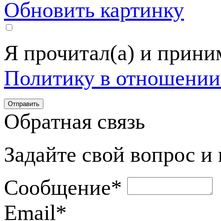
Обновить картинку
Я прочитал(а) и прин
Политику в отношении
Обратная связь
Задайте свой вопрос и
Сообщение
*
Email
*