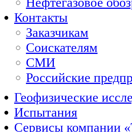
Нефтегазовое обо
Контакты
Заказчикам
Соискателям
СМИ
Российские предп
Геофизические иссл
Испытания
Сервисы компании 