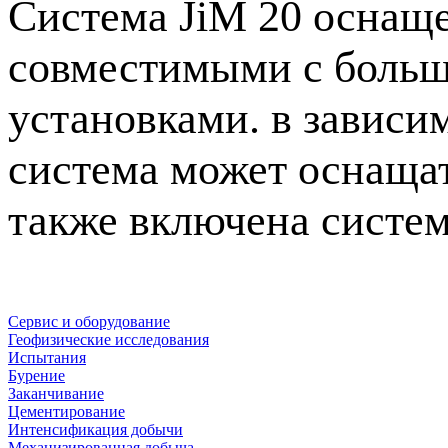
Система JiM 20 оснаще
совместимыми с больш
установками. в зависи
система может оснаща
также включена систем
Сервис и оборудование
Геофизические исследования
Испытания
Бурение
Заканчивание
Цементирование
Интенсификация добычи
Механизированная добыча