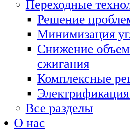
Переходные техно
Решение пробле
Минимизация угл
Снижение объема
сжигания
Комплексные ре
Электрификация
Все разделы
О нас