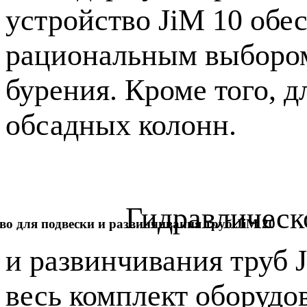
устройство JiM 10 обес
рациональным выбором
бурения. Кроме того, 
обсадных колонн.
Гидравлическ
во для подвески и развинчивания труб JiM 20
и развинчивания труб 
весь комплект оборудо