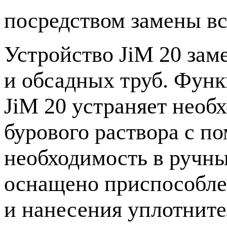
посредством замены в
Устройство JiM 20 зам
и обсадных труб. Функ
JiM 20 устраняет необ
бурового раствора с п
необходимость в ручны
оснащено приспособле
и нанесения уплотните