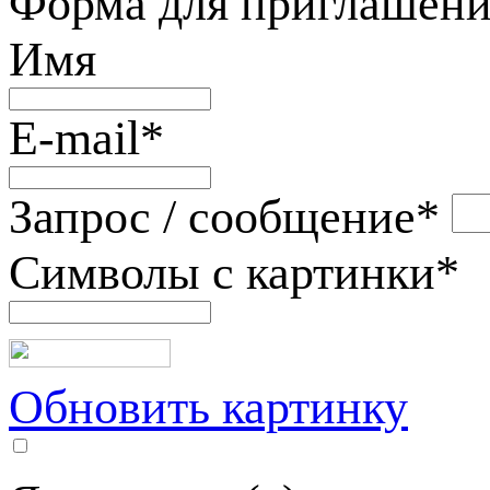
Форма для приглашени
Имя
E-mail
*
Запрос / сообщение
*
Символы с картинки
*
Обновить картинку