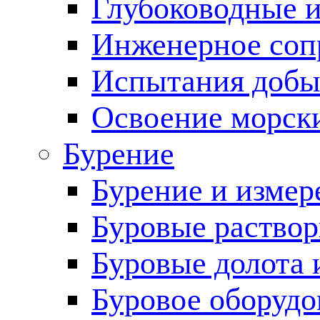
Глубоководные 
Инженерное соп
Испытания добы
Освоение морск
Бурение
Бурение и измер
Буровые раство
Буровые долота 
Буровое оборудо