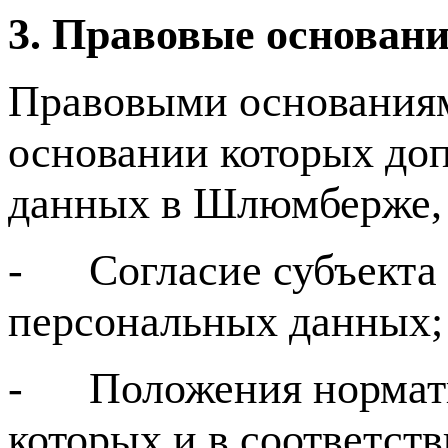
3. Правовые основан
Правовыми основаниям
основании которых доп
данных в Шлюмберже, 
- Согласие субъекта 
персональных данных;
- Положения норматив
которых и в соответс