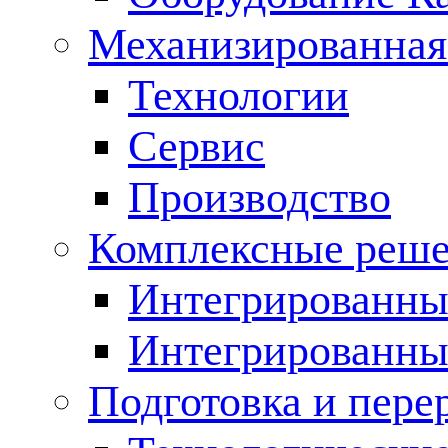
Механизированная
Технологии
Сервис
Производство
Комплексные реш
Интегрированные
Интегрированны
Подготовка и пере