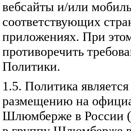
вебсайты и/или мобиль
соответствующих стра
приложениях. При это
противоречить требова
Политики.
1.5. Политика являетс
размещению на официа
Шлюмберже в России 
в группу Шлюмберже в