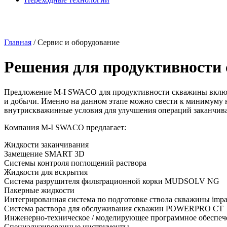
Главная
/
Сервис и оборудование
Решения для продуктивности
Предложение
M-I
SWACO для продуктивности скважины включае
и добычи. Именно на данном этапе можно свести к минимуму н
внутрискважинные условия для улучшения операций заканчив
Компания M-I SWACO предлагает:
Жидкости заканчивания
Замещение SMART 3D
Системы контроля поглощений раствора
Жидкости для вскрытия
Система разрушителя фильтрационной корки MUDSOLV NG
Пакерные жидкости
Интегрированная система по подготовке ствола скважины imp
Система раствора для обслуживания скважин POWERPRO CT
Инженерно-техническое / моделирующее программное обеспеч
Специализированные инструменты