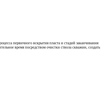
оцесса первичного вскрытия пласта и стадий заканчивания
тельное время посредством очистки ствола скважин, создать