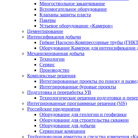
Многоствольное заканчивание
Вспомогательное оборудование
Клапаны защиты пласта
Пакеры
Устьевое оборудование «Камерон»
Цементирование
Интенсификация добычи
Гибкие Насосно-Компрессорные трубы (ГНКТ
Оборудование Камерон для интенсификации 
Механизированная добыча
Технологии
Сервис
Производство
Комплексные решения
Интегрированные проекты по поиску и разве
Интегрированные буровые проекты
Подготовка и переработка УВ
Технологические решения подготовки и перер
Интегрированные программные решения (SIS)
Российские предприятия
Оборудование для геологии и геофизики
Оборудование для строительства скважин
Оборудование для добычи
Сервисные компании
Трубопроводная арматура и средства измерения «К