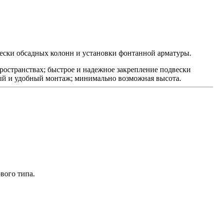
вески обсадных колонн и установки фонтанной арматуры.
ространствах; быстрое и надежное закрепление подвески
ый и удобный монтаж; минимально возможная высота.
вого типа.