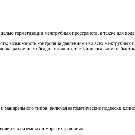
с целью герметизации межтрубных пространств, а также для под
тв; возможность контроля за давлениями во всех межтрубных п
оловке различных обсадных колонн,
т. е.
универсальность; быстр
и мандрельного типов, включая автоматические подвески клино
еняется в наземных и морских условиях.