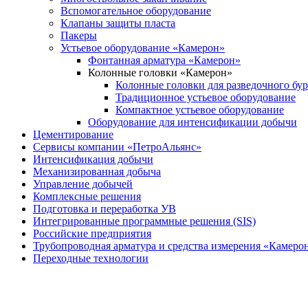
Вспомогательное оборудование
Клапаны защиты пласта
Пакеры
Устьевое оборудование «Камерон»
Фонтанная арматура «Камерон»
Колонные головки «Камерон»
Колонные головки для разведочного бур
Традиционное устьевое оборудование
Компактное устьевое оборудование
Оборудование для интенсификации добычи
Цементирование
Сервисы компании «ПетроАльянс»
Интенсификация добычи
Механизированная добыча
Управление добычей
Комплексные решения
Подготовка и переработка УВ
Интегрированные программные решения (SIS)
Российские предприятия
Трубопроводная арматура и средства измерения «Камеро
Переходные технологии