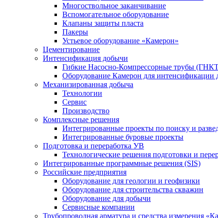
Многоствольное заканчивание
Вспомогательное оборудование
Клапаны защиты пласта
Пакеры
Устьевое оборудование «Камерон»
Цементирование
Интенсификация добычи
Гибкие Насосно-Компрессорные трубы (ГНКТ
Оборудование Камерон для интенсификации 
Механизированная добыча
Технологии
Сервис
Производство
Комплексные решения
Интегрированные проекты по поиску и разве
Интегрированные буровые проекты
Подготовка и переработка УВ
Технологические решения подготовки и перер
Интегрированные программные решения (SIS)
Российские предприятия
Оборудование для геологии и геофизики
Оборудование для строительства скважин
Оборудование для добычи
Сервисные компании
Трубопроводная арматура и средства измерения «К