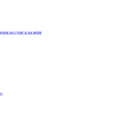
ения на суше и на море
н»