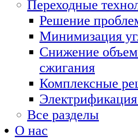
Переходные техно
Решение пробле
Минимизация угл
Снижение объема
сжигания
Комплексные ре
Электрификация
Все разделы
О нас