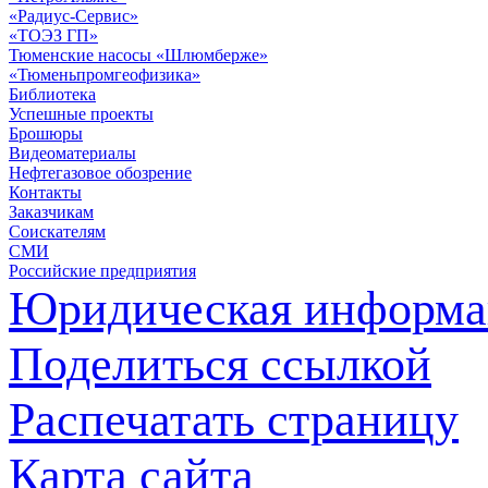
«Радиус-Сервис»
«ТОЭЗ ГП»
Тюменские насосы «Шлюмберже»
«Тюменьпромгеофизика»
Библиотека
Успешные проекты
Брошюры
Видеоматериалы
Нефтегазовое обозрение
Контакты
Заказчикам
Соискателям
СМИ
Российские предприятия
Юридическая информа
Поделиться ссылкой
Распечатать страницу
Карта сайта