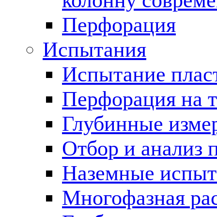
колонну соврем
Перфорация
Испытания
Испытание пласт
Перфорация на 
Глубинные измер
Отбор и анализ 
Наземные испыт
Многофазная ра