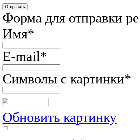
Форма для отправки р
Имя
*
E-mail
*
Символы с картинки
*
Обновить картинку