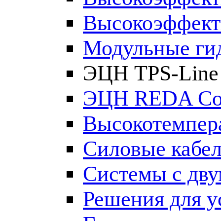
Высокоэффект
Модульные ги
ЭЦН TPS-Line
ЭЦН REDA Co
Высокотемпер
Силовые кабе
Системы с дв
Решения для у