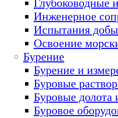
Глубоководные 
Инженерное соп
Испытания добы
Освоение морск
Бурение
Бурение и измер
Буровые раство
Буровые долота 
Буровое оборудо