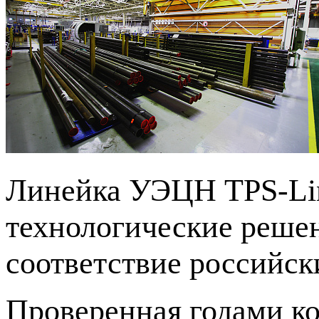
Линейка УЭЦН TPS-Lin
технологические реше
соответствие российск
Проверенная годами к