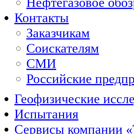
Нефтегазовое обо
Контакты
Заказчикам
Соискателям
СМИ
Российские предп
Геофизические иссл
Испытания
Сервисы компании 