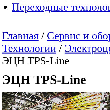
Переходные техноло
Главная
/
Сервис и обо
Технологии
/
Электроц
ЭЦН TPS-Line
ЭЦН TPS-Line