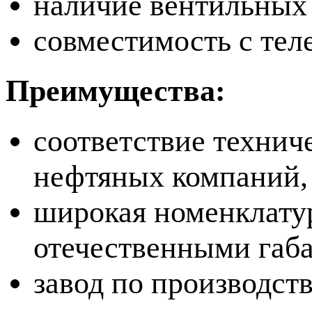
наличие вентильных 
совместимость с тел
Преимущества:
соответствие техни
нефтяных компаний,
широкая номенклатур
отечественными габ
завод по производст