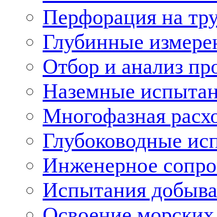
Перфорация на тр
Глубинные измере
Отбор и анализ пр
Наземные испытан
Многофазная расх
Глубоководные ис
Инженерное сопр
Испытания добыва
Освоение морских