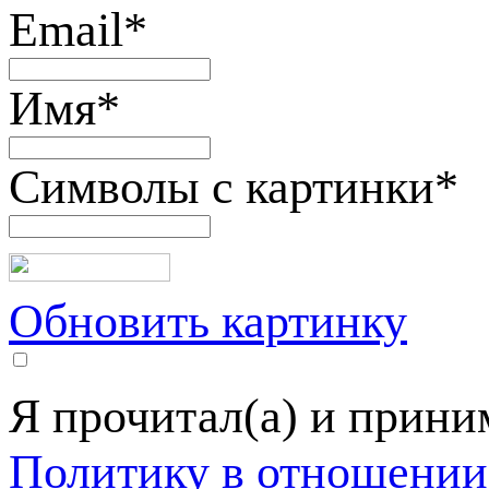
Email
*
Имя
*
Символы с картинки
*
Обновить картинку
Я прочитал(а) и прин
Политику в отношении