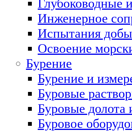
Глубоководные 
Инженерное соп
Испытания добы
Освоение морск
Бурение
Бурение и измер
Буровые раство
Буровые долота 
Буровое оборудо