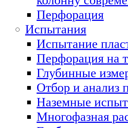
колонну соврем
Перфорация
Испытания
Испытание пласт
Перфорация на 
Глубинные измер
Отбор и анализ 
Наземные испыт
Многофазная ра