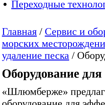
Переходные техноло
Главная
/
Сервис и обо
морских месторожден
удаление песка
/
Обору
Оборудование для
«Шлюмберже» предлага
оборудование для эффе