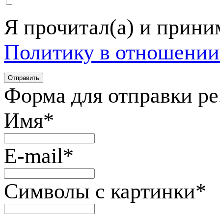
Я прочитал(а) и прин
Политику в отношении
Форма для отправки р
Имя
*
E-mail
*
Символы с картинки
*