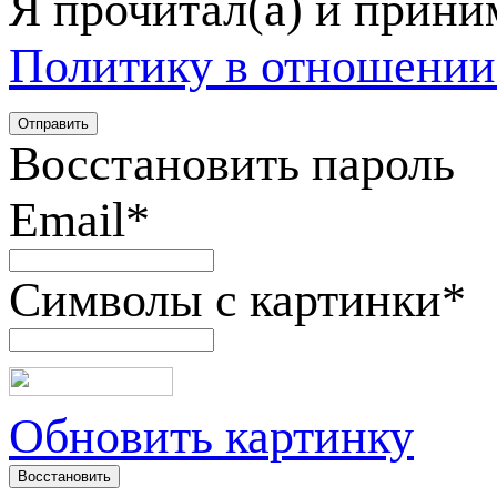
Я прочитал(а) и прин
Политику в отношении
Восстановить пароль
Email
*
Символы с картинки
*
Обновить картинку