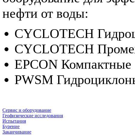
нефти от воды:
CYCLOTECH
Гидро
CYCLOTECH Промеж
EPCON Компактные 
PWSM
Гидроциклон
Сервис и оборудование
Геофизические исследования
Испытания
Бурение
Заканчивание