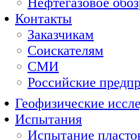
Нефтегазовое обо
Контакты
Заказчикам
Соискателям
СМИ
Российские предп
Геофизические иссл
Испытания
Испытание пластов