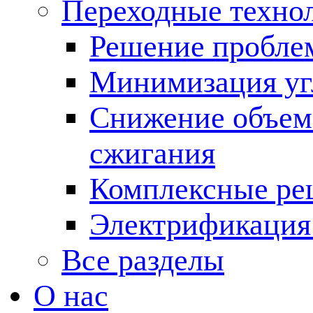
Переходные техно
Решение пробле
Минимизация угл
Снижение объема
сжигания
Комплексные ре
Электрификация
Все разделы
О нас