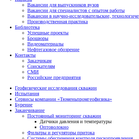
Вакансии для выпускников вузов
Вакансии для специалистов с опытом работы
Вакансии в научно-исследовательские, технологич
Производственная практика
Библиотека
Успешные проекты
Брошюры
Видеоматериалы
Нефтегазовое обозрение
Контакты
Заказчикам
Соискателям
СМИ
Российские предприятия
Геофизические исследования скважин
Испытания
Сервисы компании «Тюменьпромгеофизика»
Бурение
Заканчивание
Постоянный мониторинг скважин
Датчики давления и температуры
Оптоволокно
Фильтры и регуляторы притока
Cистемы обеспечения контроля пескопроявления