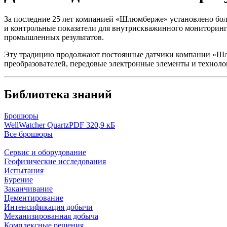
За последние 25 лет компанией «Шлюмберже» установлено бол
и контрольные показатели для внутрискважинного мониторинг
промышленных результатов.
Эту традицию продолжают постоянные датчики компании «Шлю
преобразователей, передовые электронные элементы и технол
Библиотека знаний
Брошюры
WellWatcher Quartz
PDF 320,9 кБ
Все брошюры
Сервис и оборудование
Геофизические исследования
Испытания
Бурение
Заканчивание
Цементирование
Интенсификация добычи
Механизированная добыча
Комплексные решения