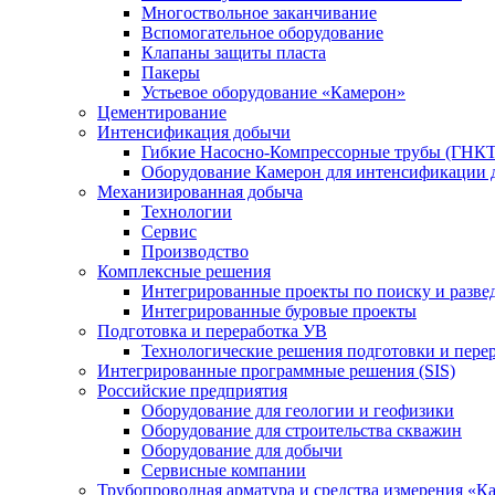
Многоствольное заканчивание
Вспомогательное оборудование
Клапаны защиты пласта
Пакеры
Устьевое оборудование «Камерон»
Цементирование
Интенсификация добычи
Гибкие Насосно-Компрессорные трубы (ГНКТ
Оборудование Камерон для интенсификации 
Механизированная добыча
Технологии
Сервис
Производство
Комплексные решения
Интегрированные проекты по поиску и разве
Интегрированные буровые проекты
Подготовка и переработка УВ
Технологические решения подготовки и перер
Интегрированные программные решения (SIS)
Российские предприятия
Оборудование для геологии и геофизики
Оборудование для строительства скважин
Оборудование для добычи
Сервисные компании
Трубопроводная арматура и средства измерения «К