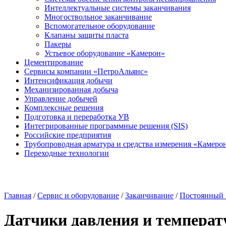
Интеллектуальные системы заканчивания
Многоствольное заканчивание
Вспомогательное оборудование
Клапаны защиты пласта
Пакеры
Устьевое оборудование «Камерон»
Цементирование
Сервисы компании «ПетроАльянс»
Интенсификация добычи
Механизированная добыча
Управление добычей
Комплексные решения
Подготовка и переработка УВ
Интегрированные программные решения (SIS)
Российские предприятия
Трубопроводная арматура и средства измерения «Камеро
Переходные технологии
Главная
/
Сервис и оборудование
/
Заканчивание
/
Постоянный 
Датчики давления и темпера