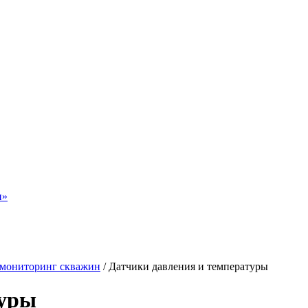
н»
мониторинг скважин
/
Датчики давления и температуры
туры