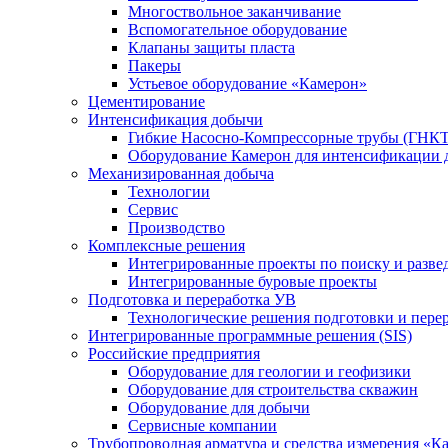
Многоствольное заканчивание
Вспомогательное оборудование
Клапаны защиты пласта
Пакеры
Устьевое оборудование «Камерон»
Цементирование
Интенсификация добычи
Гибкие Насосно-Компрессорные трубы (ГНКТ
Оборудование Камерон для интенсификации 
Механизированная добыча
Технологии
Сервис
Производство
Комплексные решения
Интегрированные проекты по поиску и разве
Интегрированные буровые проекты
Подготовка и переработка УВ
Технологические решения подготовки и перер
Интегрированные программные решения (SIS)
Российские предприятия
Оборудование для геологии и геофизики
Оборудование для строительства скважин
Оборудование для добычи
Сервисные компании
Трубопроводная арматура и средства измерения «К