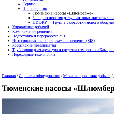
Сервис
Производство
Тюменские насосы «Шлюмберже»
Завод по производству винтовых насосных си
НИОКР — Группа разработки нового оборудо
Управление добычей
Комплексные решения
Подготовка и переработка УВ
Интегрированные программные решения (SIS)
Российские предприятия
Трубопроводная арматура и средства измерения «Камеро
Переходные технологии
Главная
/
Сервис и оборудование
/
Механизированная добыча
/
Тюменские насосы «Шлюмбе