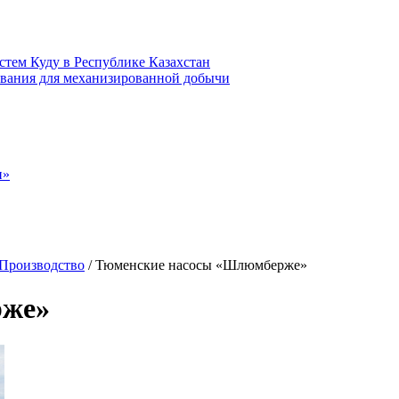
стем Куду в Республике Казахстан
вания для механизированной добычи
н»
Производство
/
Тюменские насосы «Шлюмберже»
рже»