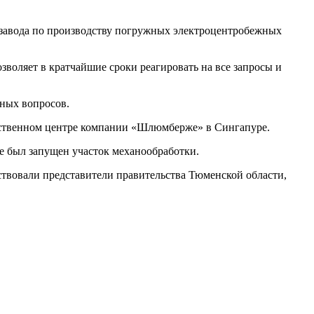
завода по производству погружных электроцентробежных
воляет в кратчайшие сроки реагировать на все запросы и
нных вопросов.
водственном центре компании «Шлюмберже» в Сингапуре.
е был запущен участок механообработки.
ствовали представители правительства Тюменской области,