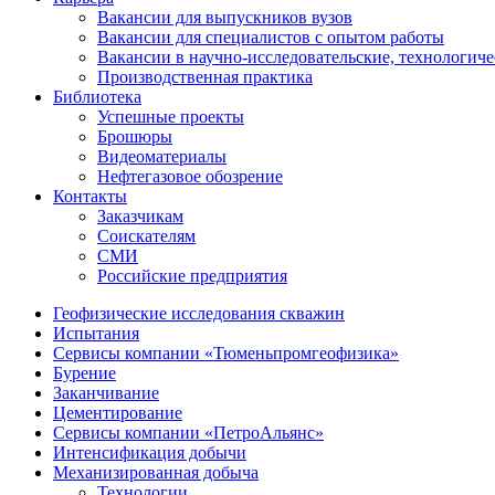
Вакансии для выпускников вузов
Вакансии для специалистов с опытом работы
Вакансии в научно-исследовательские, технологич
Производственная практика
Библиотека
Успешные проекты
Брошюры
Видеоматериалы
Нефтегазовое обозрение
Контакты
Заказчикам
Соискателям
СМИ
Российские предприятия
Геофизические исследования скважин
Испытания
Сервисы компании «Тюменьпромгеофизика»
Бурение
Заканчивание
Цементирование
Сервисы компании «ПетроАльянс»
Интенсификация добычи
Механизированная добыча
Технологии