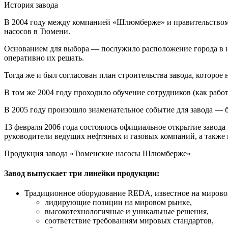
История завода
В 2004 году между компанией «Шлюмберже» и правительством
насосов в Тюмени.
Основанием для выбора — послужило расположение города в не
оперативно их решать.
Тогда же и был согласован план строительства завода, которо
В том же 2004 году проходило обучение сотрудников (как раб
В 2005 году произошло знаменательное событие для завода —
13 февраля 2006 года состоялось официальное открытие завода
руководители ведущих нефтяных и газовых компаний, а также
Продукция завода «Тюменские насосы Шлюмберже»
Завод выпускает три линейки продукции:
Традиционное оборудование REDA, известное на мирово
лидирующие позиции на мировом рынке,
высокотехнологичные и уникальные решения,
соответствие требованиям мировых стандартов,