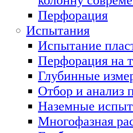
колонну соврем
Перфорация
Испытания
Испытание пласт
Перфорация на 
Глубинные измер
Отбор и анализ 
Наземные испыт
Многофазная ра