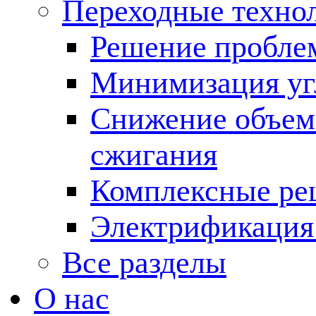
Переходные техно
Решение пробле
Минимизация угл
Снижение объема
сжигания
Комплексные ре
Электрификация
Все разделы
О нас