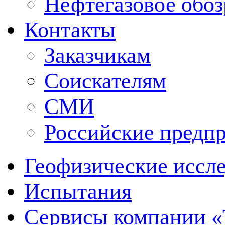
Нефтегазовое обо
Контакты
Заказчикам
Соискателям
СМИ
Российские предп
Геофизические иссл
Испытания
Сервисы компании 