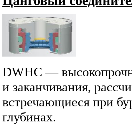
Цанговый соединит
DWHC — высокопрочны
и заканчивания, рассч
встречающиеся при бу
глубинах.