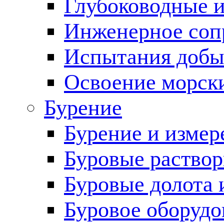
Глубоководные 
Инженерное соп
Испытания добы
Освоение морск
Бурение
Бурение и измер
Буровые раство
Буровые долота 
Буровое оборудо