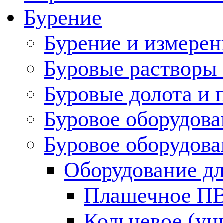
Бурение
Бурение и измерен
Буровые растворы
Буровые долота и 
Буровое оборудова
Буровое оборудов
Оборудование дл
Плашечное П
Кольцевое (у