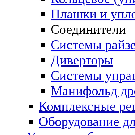
Плашки и упл
Соединители
Системы райз
Диверторы
Системы упра
Манифольд др
Комплексные ре
Оборудование дл