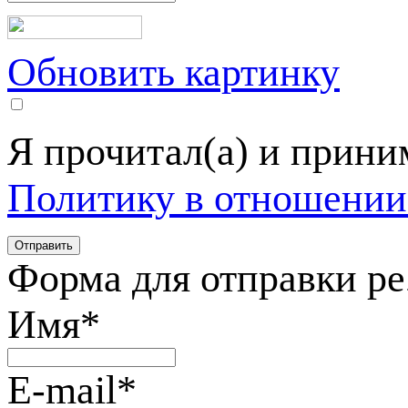
Обновить картинку
Я прочитал(а) и прин
Политику в отношении
Форма для отправки р
Имя
*
E-mail
*