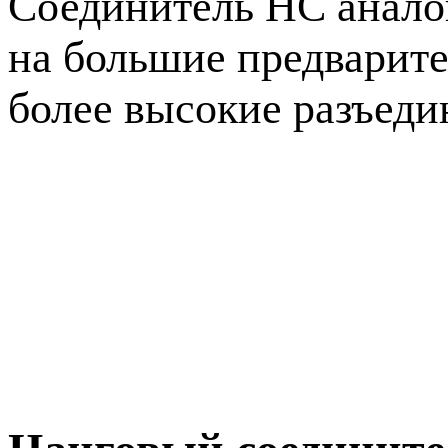
Соединитель HC аналог
на большие предварите
более высокие разъед