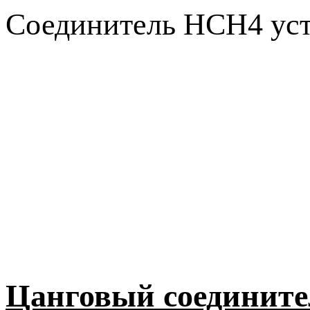
Соединитель HCH4 уст
Цанговый соединит