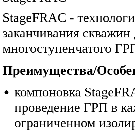
StageFRAC - технологи
заканчивания скважин
многоступенчатого ГР
Преимущества/Особе
компоновка StageFRA
проведение ГРП в ка
ограниченном изоли