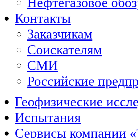
Нефтегазовое обо
Контакты
Заказчикам
Соискателям
СМИ
Российские предп
Геофизические иссл
Испытания
Сервисы компании 