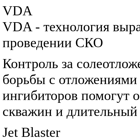
VDA
VDA - технология выр
проведении СКО
Контроль за солеотлож
борьбы с отложениям
ингибиторов помогут 
скважин и длительный
Jet Blaster