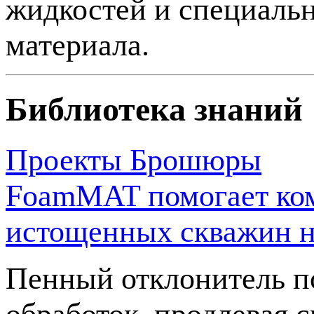
жидкостей и специальн
материала.
Библиотека знаний
Проекты
Брошюры
FoamMAT помогает ком
истощенных скважин 
Пенный отклонитель п