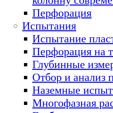
колонну соврем
Перфорация
Испытания
Испытание пласт
Перфорация на 
Глубинные измер
Отбор и анализ 
Наземные испыт
Многофазная ра