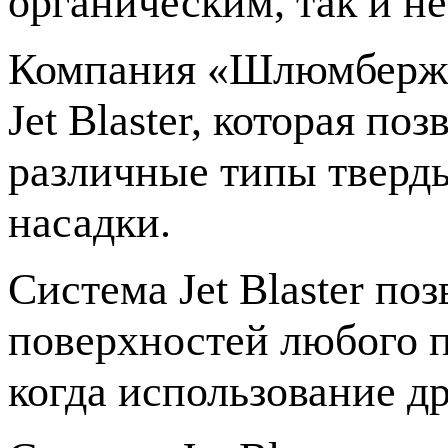
органическим, так и н
Компания «Шлюмберже»
Jet Blaster, которая п
различные типы тверд
насадки.
Система Jet Blaster по
поверхностей любого п
когда использование д