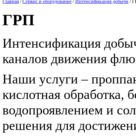
Главная
/
Сервис и оборудование
/
Интенсификация добычи
/
Г
ГРП
Интенсификация добыч
каналов движения флю
Наши услуги – проппа
кислотная обработка, 
водопроявлением и со
решения для достижени