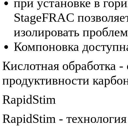
при установке в гор
StageFRAC позволяет
изолировать проблем
Компоновка доступна
Кислотная обработка 
продуктивности карбон
RapidStim
RapidStim - технологи