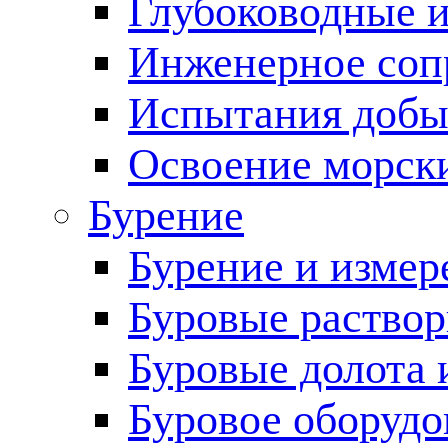
Глубоководные 
Инженерное соп
Испытания добы
Освоение морск
Бурение
Бурение и измер
Буровые раство
Буровые долота 
Буровое оборудо