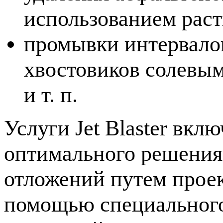
использованием раст
промывки интервало
хвостовиков солевым
и т. п.
Услуги Jet Blaster вкл
оптимального решения
отложений путем проек
помощью специального