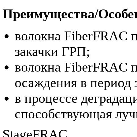
Преимущества/Особе
волокна FiberFRAC п
закачки ГРП;
волокна FiberFRAC п
осаждения в период
в процессе деградац
способствующая луч
StageFRAC