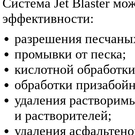
Система Jet Blaster м
эффективности:
разрешения песчаны
промывки от песка;
кислотной обработки
обработки призабойн
удаления растворим
и растворителей;
удаления асфальтено