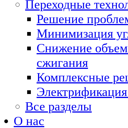
Переходные техно
Решение пробле
Минимизация угл
Снижение объема
сжигания
Комплексные ре
Электрификация
Все разделы
О нас