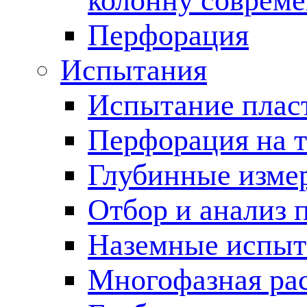
колонну соврем
Перфорация
Испытания
Испытание пласт
Перфорация на 
Глубинные измер
Отбор и анализ 
Наземные испыт
Многофазная ра