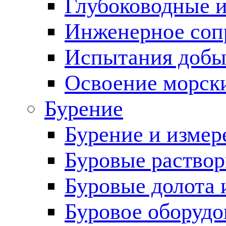
Глубоководные 
Инженерное соп
Испытания добы
Освоение морск
Бурение
Бурение и измер
Буровые раство
Буровые долота 
Буровое оборудо