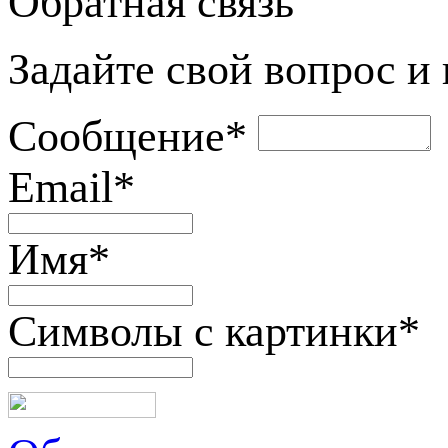
Обратная связь
Задайте свой вопрос и
Сообщение
*
Email
*
Имя
*
Символы с картинки
*