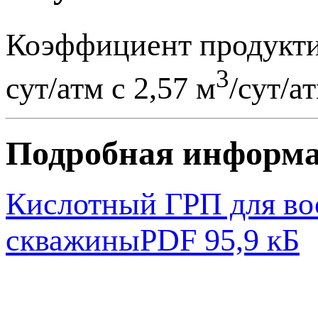
Коэффициент продукти
3
сут/атм с 2,57 м
/сут/а
Подробная информ
Кислотный ГРП для во
скважины
PDF 95,9 кБ