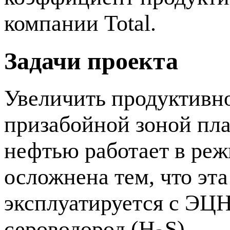
компании Total.
Задачи проекта
Увеличить продуктивн
призабойной зоной пл
нефтью работает в реж
осложнена тем, что эт
эксплуатируется с ЭЦН
сероводород (H
S).