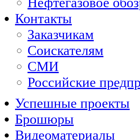
Нефтегазовое обо
Контакты
Заказчикам
Соискателям
СМИ
Российские предп
Успешные проекты
Брошюры
Видеоматериалы