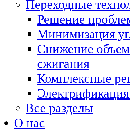
Переходные техно
Решение пробле
Минимизация угл
Снижение объема
сжигания
Комплексные ре
Электрификация
Все разделы
О нас