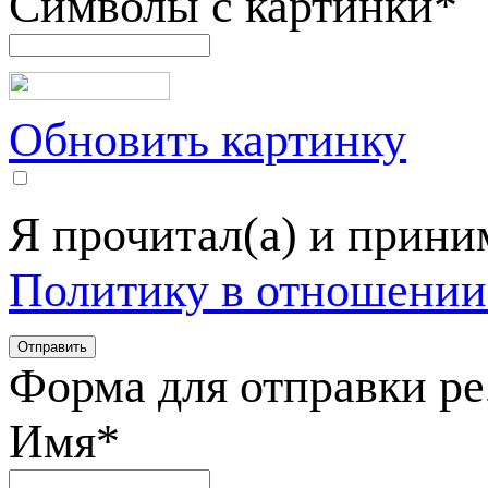
Символы с картинки
*
Обновить картинку
Я прочитал(а) и прин
Политику в отношении
Форма для отправки р
Имя
*