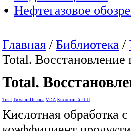
Нефтегазовое обозр
Главная
/
Библиотека
/
Total. Восстановление
Total. Восстанов
Total
Тимано-Печора
VDA
Кислотный ГРП
Кислотная обработка 
коэффициент продукти