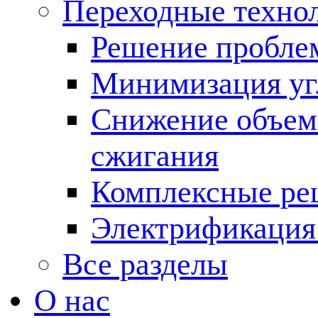
Переходные техно
Решение пробле
Минимизация угл
Снижение объема
сжигания
Комплексные ре
Электрификация
Все разделы
О нас