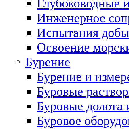
Глубоководные 
Инженерное соп
Испытания добы
Освоение морск
Бурение
Бурение и измер
Буровые раство
Буровые долота 
Буровое оборудо