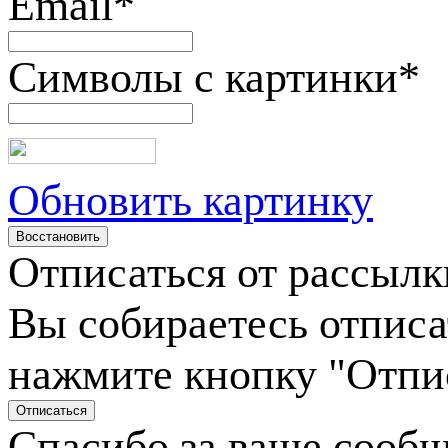
Email
*
Символы с картинки
*
Обновить картинку
Отписаться от рассылк
Вы собираетесь отписа
нажмите кнопку "Отпи
Спасибо за ваше сооб