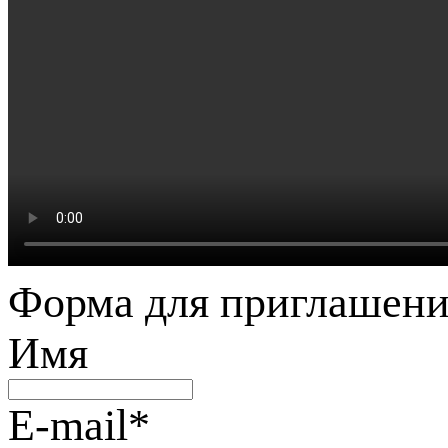
Форма для приглашени
Имя
E-mail
*