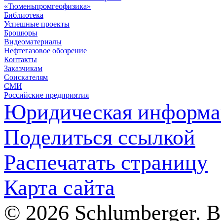
«Тюменьпромгеофизика»
Библиотека
Успешные проекты
Брошюры
Видеоматериалы
Нефтегазовое обозрение
Контакты
Заказчикам
Соискателям
СМИ
Российские предприятия
Юридическая информа
Поделиться ссылкой
Распечатать страницу
Карта сайта
© 2026 Schlumberger. 