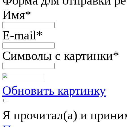
Форма для отправки р
Имя
*
E-mail
*
Символы с картинки
*
Обновить картинку
Я прочитал(а) и прин