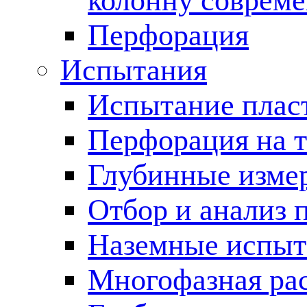
колонну соврем
Перфорация
Испытания
Испытание пласт
Перфорация на 
Глубинные измер
Отбор и анализ 
Наземные испыт
Многофазная ра