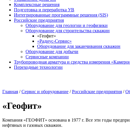
Комплексные решения
Подготовка и переработка УВ
Интегрированные программные решения (SIS)
Российские предприятия
Оборудование для геологии и геофизики
Оборудование для строительства скважин
«Геофит»
«Радиус-Сервис»
Оборудование для заканчивания скважин
Оборудование для добычи
Сервисные компании
Трубопроводная арматура и средства измерения «Камеро
Переходные технологии
Главная
/
Сервис и оборудование
/
Российские предприятия
/
Об
«Геофит»
Компания «ГЕОФИТ» основана в 1977 г. Все эти годы предприя
нефтяных и газовых скважин.