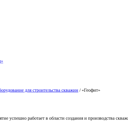
н»
орудование для строительства скважин
/
«Геофит»
тие успешно работает в области создания и производства сква