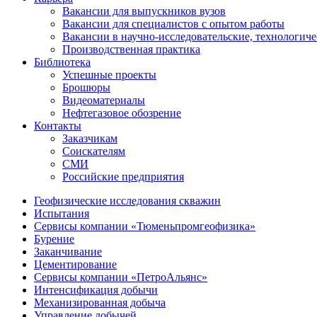
Вакансии для выпускников вузов
Вакансии для специалистов с опытом работы
Вакансии в научно-исследовательские, технологич
Производственная практика
Библиотека
Успешные проекты
Брошюры
Видеоматериалы
Нефтегазовое обозрение
Контакты
Заказчикам
Соискателям
СМИ
Российские предприятия
Геофизические исследования скважин
Испытания
Сервисы компании «Тюменьпромгеофизика»
Бурение
Заканчивание
Цементирование
Сервисы компании «ПетроАльянс»
Интенсификация добычи
Механизированная добыча
Управление добычей