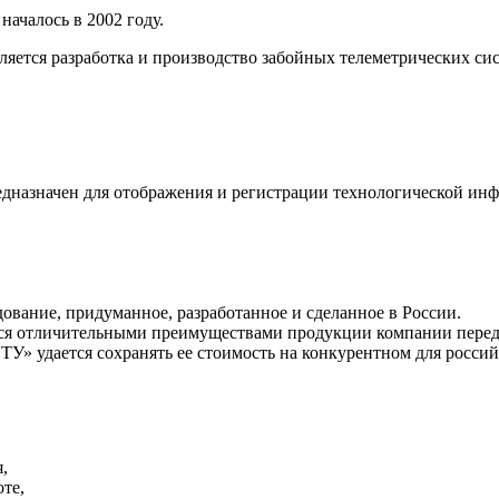
ачалось в 2002 году.
яется разработка и производство забойных телеметрических сис
дназначен для отображения и регистрации технологической инф
ание, придуманное, разработанное и сделанное в России.
тся отличительными преимуществами продукции компании перед
У» удается сохранять ее стоимость на конкурентном для россий
,
те,