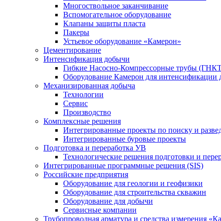
Многоствольное заканчивание
Вспомогательное оборудование
Клапаны защиты пласта
Пакеры
Устьевое оборудование «Камерон»
Цементирование
Интенсификация добычи
Гибкие Насосно-Компрессорные трубы (ГНКТ
Оборудование Камерон для интенсификации 
Механизированная добыча
Технологии
Сервис
Производство
Комплексные решения
Интегрированные проекты по поиску и разве
Интегрированные буровые проекты
Подготовка и переработка УВ
Технологические решения подготовки и перер
Интегрированные программные решения (SIS)
Российские предприятия
Оборудование для геологии и геофизики
Оборудование для строительства скважин
Оборудование для добычи
Сервисные компании
Трубопроводная арматура и средства измерения «К