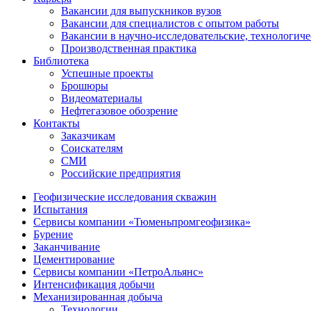
Вакансии для выпускников вузов
Вакансии для специалистов с опытом работы
Вакансии в научно-исследовательские, технологич
Производственная практика
Библиотека
Успешные проекты
Брошюры
Видеоматериалы
Нефтегазовое обозрение
Контакты
Заказчикам
Соискателям
СМИ
Российские предприятия
Геофизические исследования скважин
Испытания
Сервисы компании «Тюменьпромгеофизика»
Бурение
Заканчивание
Цементирование
Сервисы компании «ПетроАльянс»
Интенсификация добычи
Механизированная добыча
Технологии