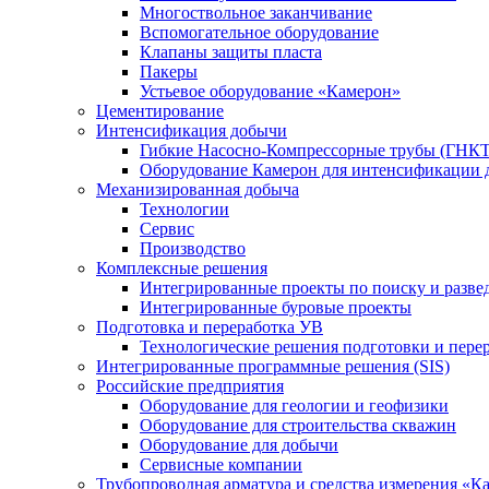
Многоствольное заканчивание
Вспомогательное оборудование
Клапаны защиты пласта
Пакеры
Устьевое оборудование «Камерон»
Цементирование
Интенсификация добычи
Гибкие Насосно-Компрессорные трубы (ГНКТ
Оборудование Камерон для интенсификации 
Механизированная добыча
Технологии
Сервис
Производство
Комплексные решения
Интегрированные проекты по поиску и разве
Интегрированные буровые проекты
Подготовка и переработка УВ
Технологические решения подготовки и перер
Интегрированные программные решения (SIS)
Российские предприятия
Оборудование для геологии и геофизики
Оборудование для строительства скважин
Оборудование для добычи
Сервисные компании
Трубопроводная арматура и средства измерения «К