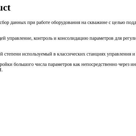
uct
 и сбор данных при работе оборудования на скважине с целью п
щей управление, контроль и консолидацию параметров для регу
й степени используемый в классических станциях управления и 
йки большого числа параметров как непосредственно через инт
Н.