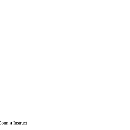
nn и Instruct