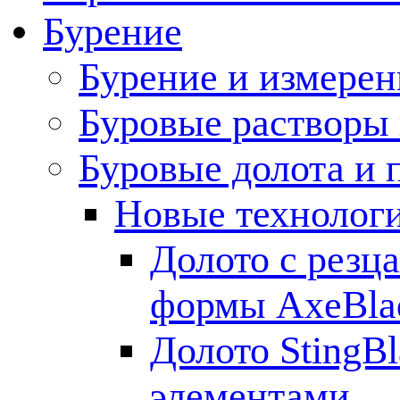
Бурение
Бурение и измерен
Буровые растворы
Буровые долота и 
Новые технолог
Долото с резц
формы AxeBla
Долото StingB
элементами