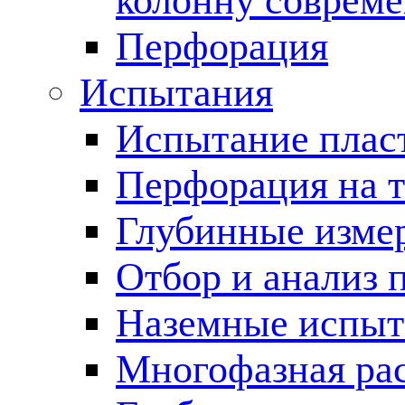
колонну соврем
Перфорация
Испытания
Испытание пласт
Перфорация на 
Глубинные измер
Отбор и анализ 
Наземные испыт
Многофазная ра