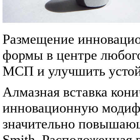
Размещение инновацио
формы в центре любого
МСП и улучшить усто
Алмазная вставка кони
инновационную модиф
значительно повышаю
Smith. Расположенная 