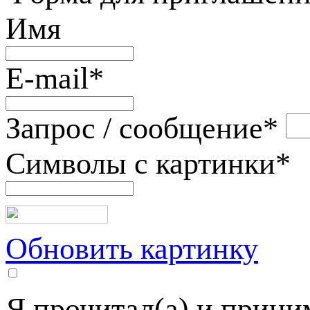
Имя
E-mail
*
Запрос / сообщение
*
Символы с картинки
*
Обновить картинку
Я прочитал(а) и прин