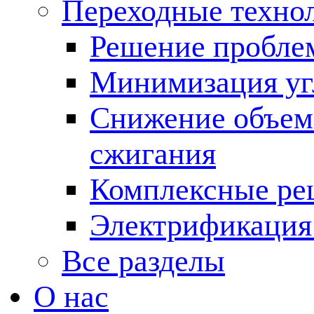
Переходные техно
Решение пробле
Минимизация угл
Снижение объема
сжигания
Комплексные ре
Электрификация
Все разделы
О нас