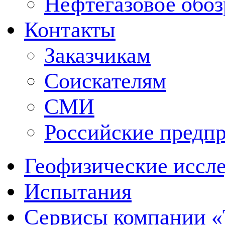
Нефтегазовое обо
Контакты
Заказчикам
Соискателям
СМИ
Российские предп
Геофизические иссл
Испытания
Сервисы компании 