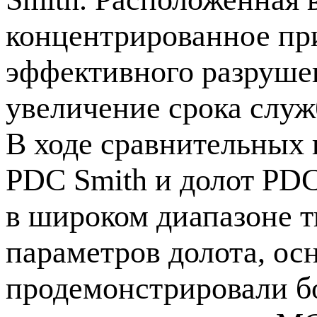
концентрированное при
эффективного разрушен
увеличение срока слу
В ходе сравнительных
PDC Smith и долот PDC
в широком диапазоне 
параметров долота, ос
продемонстрировали б