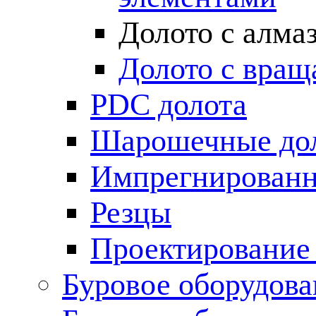
Долото с алма
Долото с вра
PDC долота
Шарошечные до
Импрегнированн
Резцы
Проектирование
Буровое оборудова