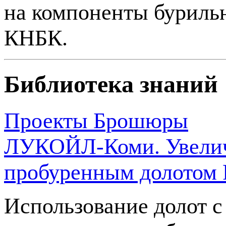
на компоненты буриль
КНБК.
Библиотека знаний
Проекты
Брошюры
ЛУКОЙЛ-Коми. Увелич
пробуренным долотом 
Использование долот с