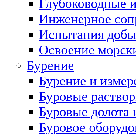
Глубоководные 
Инженерное соп
Испытания добы
Освоение морск
Бурение
Бурение и измер
Буровые раство
Буровые долота 
Буровое оборудо