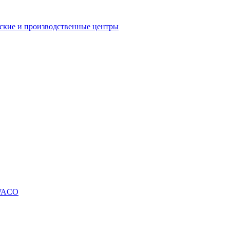
еские и производственные центры
SWACO