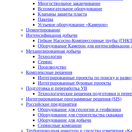
Многоствольное заканчивание
Вспомогательное оборудование
Клапаны защиты пласта
Пакеры
Устьевое оборудование «Камерон»
Цементирование
Интенсификация добычи
Гибкие Насосно-Компрессорные трубы (ГНКТ
Оборудование Камерон для интенсификации 
Механизированная добыча
Технологии
Сервис
Производство
Комплексные решения
Интегрированные проекты по поиску и разве
Интегрированные буровые проекты
Подготовка и переработка УВ
Технологические решения подготовки и перер
Интегрированные программные решения (SIS)
Российские предприятия
Оборудование для геологии и геофизики
Оборудование для строительства скважин
Оборудование для добычи
Сервисные компании
Трубопроводная арматура и средства измерения «К