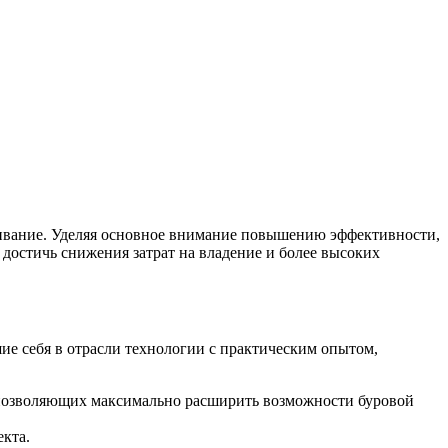
живание. Уделяя основное внимание повышению эффективности,
достичь снижения затрат на владение и более высоких
ие себя в отрасли технологии с практическим опытом,
 позволяющих максимально расширить возможности буровой
екта.