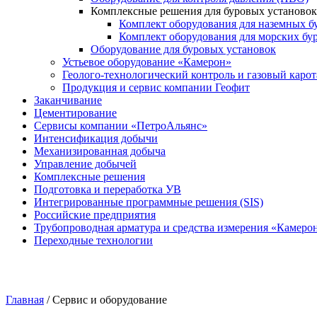
Комплексные решения для буровых установок
Комплект оборудования для наземных б
Комплект оборудования для морских бу
Оборудование для буровых установок
Устьевое оборудование «Камерон»
Геолого-технологический контроль и газовый каро
Продукция и сервис компании Геофит
Заканчивание
Цементирование
Сервисы компании «ПетроАльянс»
Интенсификация добычи
Механизированная добыча
Управление добычей
Комплексные решения
Подготовка и переработка УВ
Интегрированные программные решения (SIS)
Российские предприятия
Трубопроводная арматура и средства измерения «Камеро
Переходные технологии
Главная
/
Сервис и оборудование