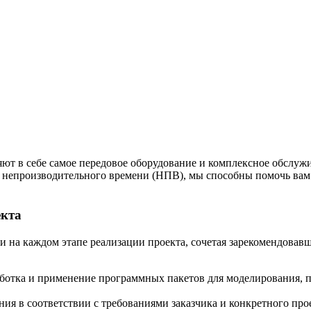
ют в себе самое передовое оборудование и комплексное обслу
 непроизводительного времени (НПВ), мы способны помочь вам 
екта
 на каждом этапе реализации проекта, сочетая зарекомендовавш
ботка и применение программных пакетов для моделирования,
ия в соответствии с требованиями заказчика и конкретного про