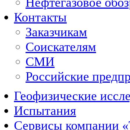
Нефтегазовое обо
Контакты
Заказчикам
Соискателям
СМИ
Российские предп
Геофизические иссл
Испытания
Сервисы компании 