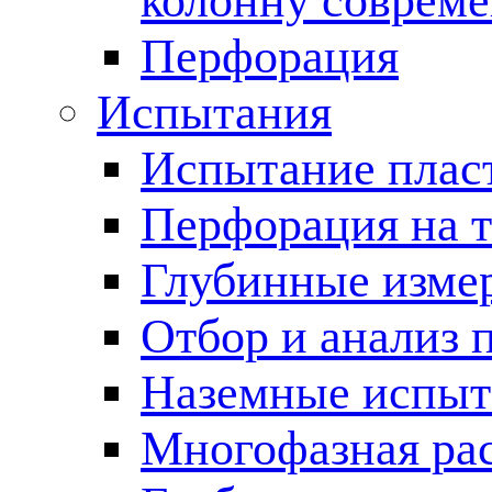
колонну соврем
Перфорация
Испытания
Испытание пласт
Перфорация на 
Глубинные измер
Отбор и анализ 
Наземные испыт
Многофазная ра