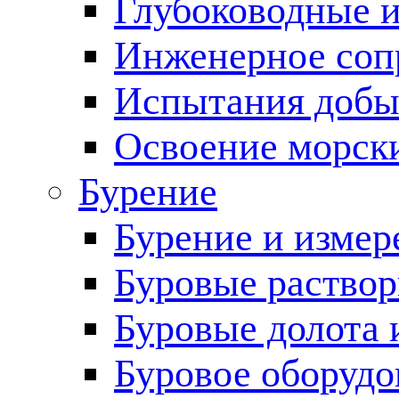
Глубоководные 
Инженерное соп
Испытания добы
Освоение морск
Бурение
Бурение и измер
Буровые раство
Буровые долота 
Буровое оборудо