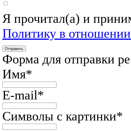
Я прочитал(а) и прин
Политику в отношении
Форма для отправки р
Имя
*
E-mail
*
Символы с картинки
*