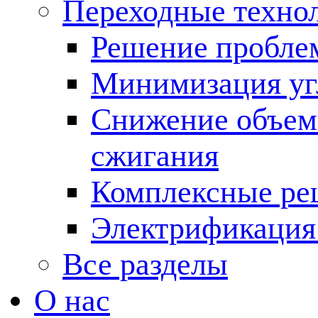
Переходные техно
Решение пробле
Минимизация угл
Снижение объема
сжигания
Комплексные ре
Электрификация
Все разделы
О нас