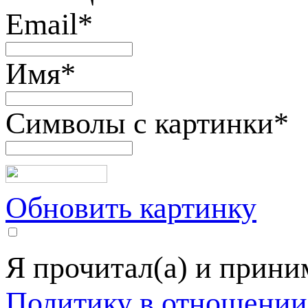
Email
*
Имя
*
Символы с картинки
*
Обновить картинку
Я прочитал(а) и прин
Политику в отношении